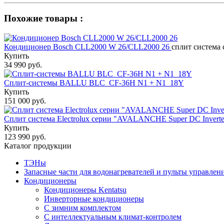
Похожие товары :
Кондиционер Bosch CLL2000 W 26/CLL2000 26
сплит система 
Купить
34 990 руб.
Сплит-системы BALLU BLC_CF-36H N1 + N1_18Y
Купить
151 000 руб.
Сплит система Electrolux серии "AVALANCHE Super DC Inver
Купить
123 990 руб.
Каталог продукции
ТЭНы
Запасные части для водонагревателей и пульты управлен
Кондиционеры
Кондиционеры Kentatsu
Инверторные кондиционеры
С зимним комплектом
С интеллектуальным климат-контролем