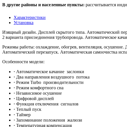
В другие районы и населенные пункты:
рассчитывается инди
Характеристики
Установка
Изящный дизайн. Дисплей скрытого типа. Автоматический пер
2 варианта присоединения трубопровода. Автоматическое кача
Режимы работы: охлаждение, обогрев, вентиляция, осушение. 
Автоматический перезапуск. Автоматическая самоочистка испа
Особенности модели:​
•
Автоматическое качание заслонки
•
Два направления воздушного потока
•
Режим Turbo производительности
•
Режим комфортного сна
•
Независимое осушение
•
Цифровой дисплей
•
Функция отключения сигналов
•
Теплый пуск
•
Таймер
•
Запоминание положения жалюзи
•
Температурная компенсация