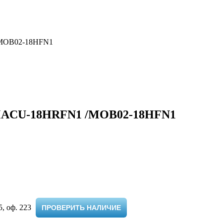
/MOB02-18HFN1
SMACU-18HRFN1 /MOB02-18HFN1
 оф. 223 ​
ПРОВЕРИТЬ НАЛИЧИЕ