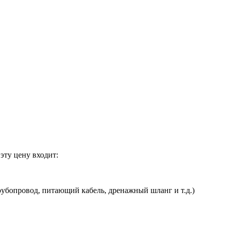
эту цену входит:
убопровод, питающий кабель, дренажный шланг и т.д.)