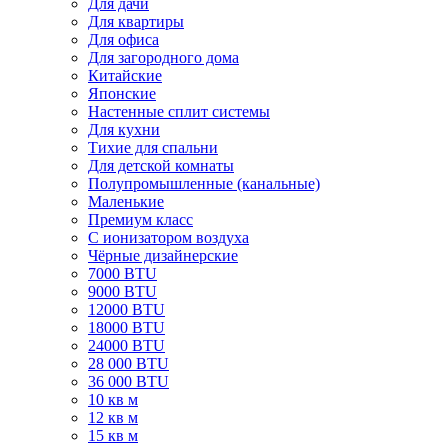
Для дачи
Для квартиры
Для офиса
Для загородного дома
Китайские
Японские
Настенные сплит системы
Для кухни
Тихие для спальни
Для детской комнаты
Полупромышленные (канальные)
Маленькие
Премиум класс
C ионизатором воздуха
Чёрные дизайнерские
7000 BTU
9000 BTU
12000 BTU
18000 BTU
24000 BTU
28 000 BTU
36 000 BTU
10 кв м
12 кв м
15 кв м