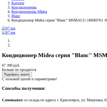
Каталог
Кондиционеры
Кондиционеры Midea
Blanc
Кондиционер Midea серия "Blanc" MSMACU-18HRFN1 
Кондиционер Midea серия "Blanc" M
67 390 руб.
Больше не продается
Подобрать аналог
С похожей ценой и параметрами!
Способы получения:
Самовывоз:
cо склада по адресу г. Красноярск, ул. Маерчака, 65,