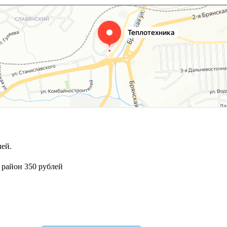
ей.
 район 350 рублей