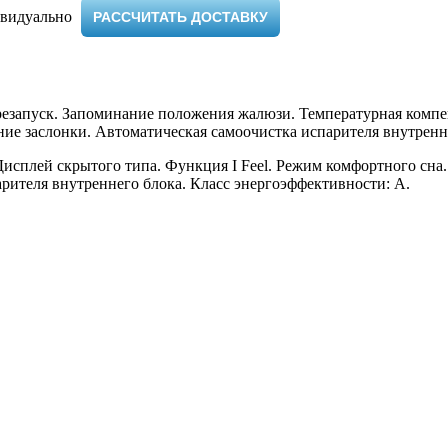
видуально ​
РАССЧИТАТЬ ДОСТАВКУ
езапуск. Запоминание положения жалюзи. Температурная компе
ние заслонки. Автоматическая самоочистка испарителя внутренн
Дисплей скрытого типа. Функция I Feel. Режим комфортного сн
рителя внутреннего блока. Класс энергоэффективности: A.