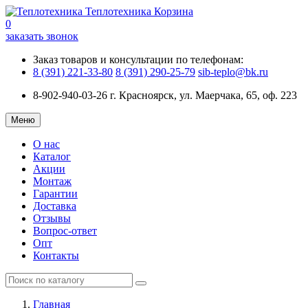
Теплотехника
Корзина
0
заказать звонок
Заказ товаров и консультации по телефонам:
8 (391) 221-33-80
8 (391) 290-25-79
sib-teplo@bk.ru
8-902-940-03-26
г. Красноярск, ул. Маерчака, 65, оф. 223
Меню
О нас
Каталог
Акции
Монтаж
Гарантии
Доставка
Отзывы
Вопрос-ответ
Опт
Контакты
Главная