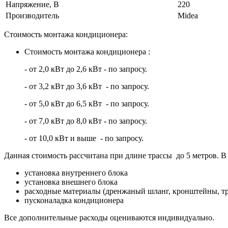
Напряжение, В
220
Производитель
Midea
Стоимость монтажа кондиционера:
Стоимость монтажа кондиционера :
- от 2,0 кВт до 2,6 кВт - по запросу.
- от 3,2 кВт до 3,6 кВт - по запросу.
- от 5,0 кВт до 6,5 кВт - по запросу.
- от 7,0 кВт до 8,0 кВт - по запросу.
- от 10,0 кВт и выше - по запросу.
Данная стоимость рассчитана при длине трассы до 5 метров. В 
установка внутреннего блока
установка внешнего блока
расходные материалы (дренжаный шланг, кронштейны, тр
пусконаладка кондиционера
Все дополнительные расходы оцениваются индивидуально.