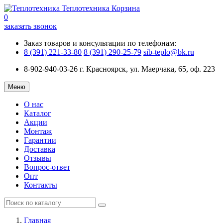
Теплотехника
Корзина
0
заказать звонок
Заказ товаров и консультации по телефонам:
8 (391) 221-33-80
8 (391) 290-25-79
sib-teplo@bk.ru
8-902-940-03-26
г. Красноярск, ул. Маерчака, 65, оф. 223
Меню
О нас
Каталог
Акции
Монтаж
Гарантии
Доставка
Отзывы
Вопрос-ответ
Опт
Контакты
Главная