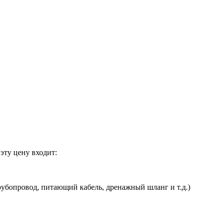
эту цену входит:
убопровод, питающий кабель, дренажный шланг и т.д.)