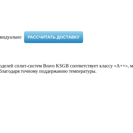
видуально ​
РАССЧИТАТЬ ДОСТАВКУ
делей сплит-систем Bravo KSGB соответствует классу «А++», мо
 благодаря точному поддержанию температуры.