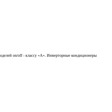
делей on/off - классу «А». Инверторные кондиционеры