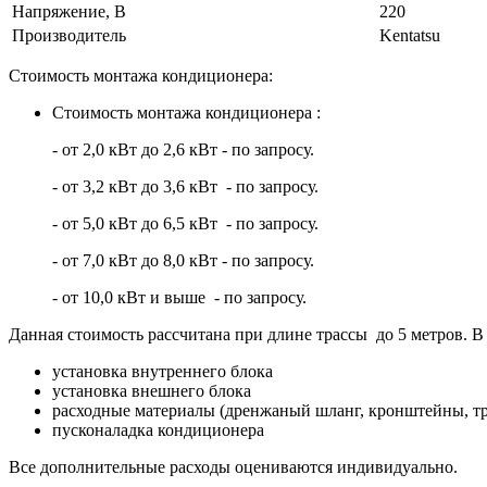
Напряжение, В
220
Производитель
Kentatsu
Стоимость монтажа кондиционера:
Стоимость монтажа кондиционера :
- от 2,0 кВт до 2,6 кВт - по запросу.
- от 3,2 кВт до 3,6 кВт - по запросу.
- от 5,0 кВт до 6,5 кВт - по запросу.
- от 7,0 кВт до 8,0 кВт - по запросу.
- от 10,0 кВт и выше - по запросу.
Данная стоимость рассчитана при длине трассы до 5 метров. В 
установка внутреннего блока
установка внешнего блока
расходные материалы (дренжаный шланг, кронштейны, тр
пусконаладка кондиционера
Все дополнительные расходы оцениваются индивидуально.