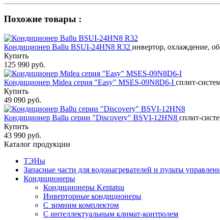
Похожие товары :
Кондиционер Ballu BSUI-24HN8 R32
инвертор, охлаждение, об
Купить
125 990 руб.
Кондиционер Midea серия "Easy" MSES-09N8D6-I
сплит-систем
Купить
49 090 руб.
Кондиционер Ballu серии "Discovery" BSVI-12HN8
сплит-систе
Купить
43 990 руб.
Каталог продукции
ТЭНы
Запасные части для водонагревателей и пульты управлен
Кондиционеры
Кондиционеры Kentatsu
Инверторные кондиционеры
С зимним комплектом
С интеллектуальным климат-контролем