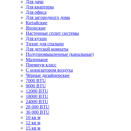
Для дачи
Для квартиры
Для офиса
Для загородного дома
Китайские
Японские
Настенные сплит системы
Для кухни
Тихие для спальни
Для детской комнаты
Полупромышленные (канальные)
Маленькие
Премиум класс
C ионизатором воздуха
Чёрные дизайнерские
7000 BTU
9000 BTU
12000 BTU
18000 BTU
24000 BTU
28 000 BTU
36 000 BTU
10 кв м
12 кв м
15 кв м