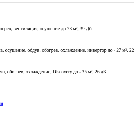
огрев, вентиляция, осушение до 73 м², 39 Дб
а, осушение, обдув, обогрев, охлаждение, инвертор до - 27 м², 22
ма, обогрев, охлаждение, Discovery до - 35 м², 26 дБ
ия