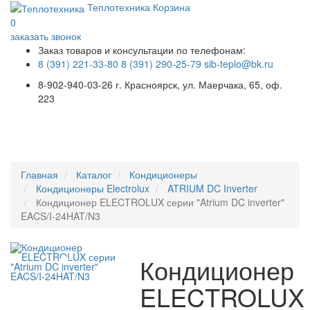
Теплотехника
Корзина
0
заказать звонок
Заказ товаров и консультации по телефонам:
8 (391) 221-33-80
8 (391) 290-25-79
sib-teplo@bk.ru
8-902-940-03-26
г. Красноярск, ул. Маерчака, 65, оф.
223
Меню
Главная
Каталог
Кондиционеры
Кондиционеры Electrolux
ATRIUM DC Inverter
Кондиционер ELECTROLUX серии "Atrium DC inverter"
EACS/I-24HAT/N3
Кондиционер
ELECTROLUX