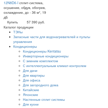
12N8D6-I
сплит-система,
осушение, обдув, обогрев,
охлаждение, до - 36 м², 19
дБ
Купить
57 390 руб.
Каталог продукции
ТЭНы
Запасные части для водонагревателей и пульты
управления
Кондиционеры
Кондиционеры Kentatsu
Инверторные кондиционеры
С зимним комплектом
С интеллектуальным климат-контролем
Для дачи
Для квартиры
Для офиса
Для загородного дома
Китайские
Японские
Настенные сплит системы
Для кухни