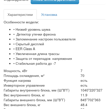
Характеристики
Установка
Особенности модели:​
• Низкий уровень шума
• Детектор утечки фреона
• Запоминание настроек пользователя
• Скрытый дисплей
• EER Class A
• Увеличенная длина трассы
• Защита от перепадов напряжения
• Стабильная работа до -7
Мощность, кВт
7
Площадь охлаждения, м²
70
Функция нагрева
есть
Инверторное управление
есть
Габариты внутреннего блока, мм (Ш*В*Г)
1040*220*327
Вес внутреннего блока, кг
11.9
Габариты внешнего блока, мм (Ш*В*Г)
845*702*363
Вес внешнего блока, кг
48.4