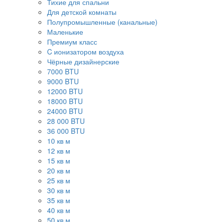
Тихие для спальни
Для детской комнаты
Полупромышленные (канальные)
Маленькие
Премиум класс
C ионизатором воздуха
Чёрные дизайнерские
7000 BTU
9000 BTU
12000 BTU
18000 BTU
24000 BTU
28 000 BTU
36 000 BTU
10 кв м
12 кв м
15 кв м
20 кв м
25 кв м
30 кв м
35 кв м
40 кв м
50 кв м