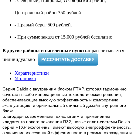
- Северный, Покровка, Октябрьский район,
Центральный район 350 рублей
- Правый берег 500 рублей.
- При сумме заказа от 15.000 рублей бесплатно
В другие районы и населенные пункты:
рассчитывается
индивидуально ​
РАССЧИТАТЬ ДОСТАВКУ
Характеристики
Установка
Серия Daikin с внутренним блоком FTXP, которая гармонично
сочетает в себе инновационные технологические решения,
обеспечивающие высокую эффективность и комфортную
эксплуатацию, и оригинальный стильный дизайн внутреннего
блока.
Благодаря современным технологиям и применению
хладагента нового поколения R32, новые сплит-системы Daikin
серии FTXP экологичны, имеют высокую энегроэффективность,
а значение их сезонной эффективности в режиме охлаждения и