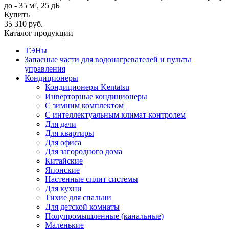
до - 35 м², 25 дБ
Купить
35 310 руб.
Каталог продукции
ТЭНы
Запасные части для водонагревателей и пульты
управления
Кондиционеры
Кондиционеры Kentatsu
Инверторные кондиционеры
С зимним комплектом
С интеллектуальным климат-контролем
Для дачи
Для квартиры
Для офиса
Для загородного дома
Китайские
Японские
Настенные сплит системы
Для кухни
Тихие для спальни
Для детской комнаты
Полупромышленные (канальные)
Маленькие