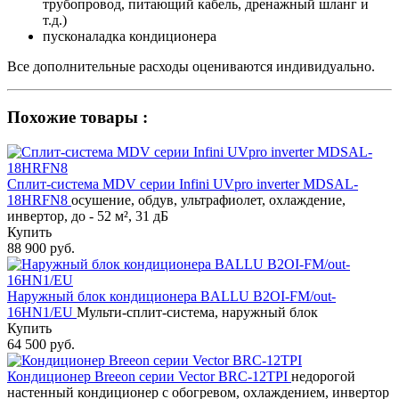
трубопровод, питающий кабель, дренажный шланг и
т.д.)
пусконаладка кондиционера
Все дополнительные расходы оцениваются индивидуально.
Похожие товары :
Сплит-система MDV серии Infini UVpro inverter MDSAL-
18HRFN8
осушение, обдув, ультрафиолет, охлаждение,
инвертор, до - 52 м², 31 дБ
Купить
88 900 руб.
Наружный блок кондиционера BALLU B2OI-FM/out-
16HN1/EU
Мульти-сплит-система, наружный блок
Купить
64 500 руб.
Кондиционер Breeon серии Vector BRC-12TPI
недорогой
настенный кондиционер с обогревом, охлаждением, инвертор