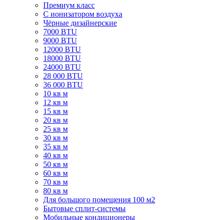
Премиум класс
C ионизатором воздуха
Чёрные дизайнерские
7000 BTU
9000 BTU
12000 BTU
18000 BTU
24000 BTU
28 000 BTU
36 000 BTU
10 кв м
12 кв м
15 кв м
20 кв м
25 кв м
30 кв м
35 кв м
40 кв м
50 кв м
60 кв м
70 кв м
80 кв м
Для большого помещения 100 м2
Бытовые сплит-системы
Мобильные кондиционеры