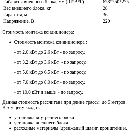
Габариты внешнего блока, мм (Ш*В*Г)
658*550*275
Вес внешнего блока, кг
28
Гарантия, м
36
Напряжение, В
220
Стоимость монтажа кондиционера:
Стоимость монтажа кондиционера :
- от 2,0 кВт до 2,6 кВт - по запросу.
- от 3,2 кВт до 3,6 кВт - по запросу.
- от 5,0 кВт до 6,5 кВт - по запросу.
- от 7,0 кВт до 8,0 кВт - по запросу.
- от 10,0 кВт и выше - по запросу.
Данная стоимость рассчитана при длине трассы до 5 метров.
В эту цену входит:
установка внутреннего блока
установка внешнего блока
расходные материалы (дренжаный шланг, кронштейны,