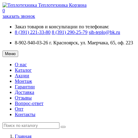
Теплотехника
Корзина
0
заказать звонок
Заказ товаров и консультации по телефонам:
8 (391) 221-33-80
8 (391) 290-25-79
sib-teplo@bk.ru
8-902-940-03-26
г. Красноярск, ул. Маерчака, 65, оф. 223
Меню
О нас
Каталог
Акции
Монтаж
Гарантии
Доставка
Отзывы
Вопрос-ответ
Опт
Контакты
Главная