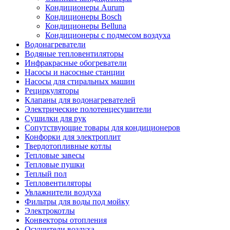
Кондиционеры Aurum
Кондиционеры Bosch
Кондиционеры Belluna
Кондиционеры с подмесом воздуха
Водонагреватели
Водяные тепловентиляторы
Инфракрасные обогреватели
Насосы и насосные станции
Насосы для стиральных машин
Рециркуляторы
Клапаны для водонагревателей
Электрические полотенцесушители
Сушилки для рук
Сопутствующие товары для кондиционеров
Конфорки для электроплит
Твердотопливные котлы
Тепловые завесы
Тепловые пушки
Теплый пол
Тепловентиляторы
Увлажнители воздуха
Фильтры для воды под мойку
Электрокотлы
Конвекторы отопления
Осушители воздуха