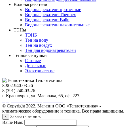
Водонагреватели
Водонагреватели проточные
Водонагреватели Thermex
Водонагреватели Ballu
Водонагреватели накопительные
ТЭНы
ТЭНБ
Тэн на воду
Тэн на воздух
Тэн для водонагревателей
Тепловые пушки
Газовые
Дизельные
Электрические
Теплотехника
8-902-940-03-26
8 (391) 240-03-26
г. Красноярск, ул. Маерчака, 65, оф. 223
Продвижение сайта https://seo-sv.ru
© Copyright 2022. Магазин ООО «Теплотехника» -
климатическое оборудование и техника. Все права защищены.
Заказать звонок
×
Ваше Имя: