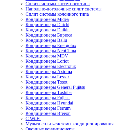
Сплит системы кассетного типа
Напольно-потолочные сплит системы
Сплит системы колонного типа
Кондиционеры Midea
Кондиционеры Daichi
Кондиционеры Daikin
Кондиционеры Бирюса
Кондиционеры Ballu
Кондиционеры Energolux
Кондиционеры NeoClima
Кондиционеры MDV
Кондиционеры Loriot
Кондиционеры Electrolux
Кондиционеры Axioma
Кондиционеры Lessar
Кондиционеры Tosot
Кондиционеры General Fujitsu
Кондиционеры Toshiba
Кондиционеры Fujitsu
Кондиционеры Hyundai
Кондиционеры Ferrum
Кондиционеры Breeon
С Wi-FI
Мульти сплит-системы кондиционирования
Оконные кондиционеры