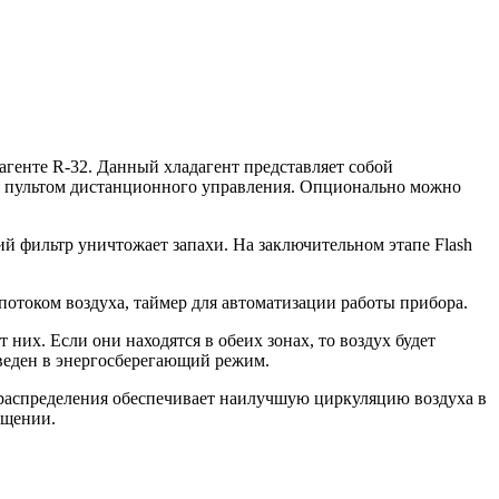
генте R-32. Данный хладагент представляет собой
ся пультом дистанционного управления. Опционально можно
й фильтр уничтожает запахи. На заключительном этапе Flash
отоком воздуха, таймер для автоматизации работы прибора.
т них. Если они находятся в обеих зонах, то воздух будет
еведен в энергосберегающий режим.
хораспределения обеспечивает наилучшую циркуляцию воздуха в
ещении.