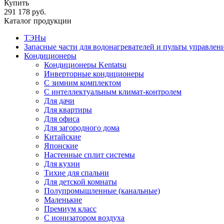
Купить
291 178 руб.
Каталог продукции
ТЭНы
Запасные части для водонагревателей и пульты управлен
Кондиционеры
Кондиционеры Kentatsu
Инверторные кондиционеры
С зимним комплектом
С интеллектуальным климат-контролем
Для дачи
Для квартиры
Для офиса
Для загородного дома
Китайские
Японские
Настенные сплит системы
Для кухни
Тихие для спальни
Для детской комнаты
Полупромышленные (канальные)
Маленькие
Премиум класс
C ионизатором воздуха