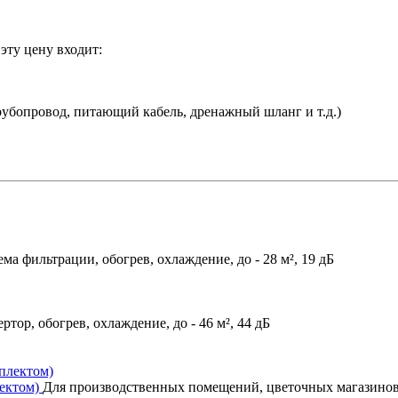
эту цену входит:
убопровод, питающий кабель, дренажный шланг и т.д.)
ема фильтрации, обогрев, охлаждение, до - 28 м², 19 дБ
ртор, обогрев, охлаждение, до - 46 м², 44 дБ
лектом)
Для производственных помещений, цветочных магазинов, 