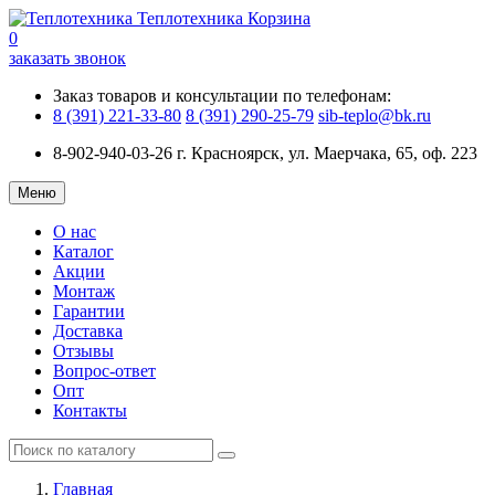
Теплотехника
Корзина
0
заказать звонок
Заказ товаров и консультации по телефонам:
8 (391) 221-33-80
8 (391) 290-25-79
sib-teplo@bk.ru
8-902-940-03-26
г. Красноярск, ул. Маерчака, 65, оф. 223
Меню
О нас
Каталог
Акции
Монтаж
Гарантии
Доставка
Отзывы
Вопрос-ответ
Опт
Контакты
Главная