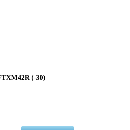
FTXM42R (-30)