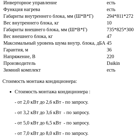
Инверторное управление
есть
Функция нагрева
есть
Габариты внутреннего блока, мм (Ш*В*Г)
294*811*272
Вес внутреннего блока, кг
10
Габариты внешнего блока, мм (Ш*В*Г)
735*825*300
Вес внешнего блока, кг
47
Максимальный уровень шума внутр. блока, дБА
45
Гарантия, м
36
Напряжение, В
220
Производитель
Daikin
Зимний комплект
есть
Стоимость монтажа кондиционера:
Стоимость монтажа кондиционера :
- от 2,0 кВт до 2,6 кВт - по запросу.
- от 3,2 кВт до 3,6 кВт - по запросу.
- от 5,0 кВт до 6,5 кВт - по запросу.
- от 7,0 кВт до 8,0 кВт - по запросу.