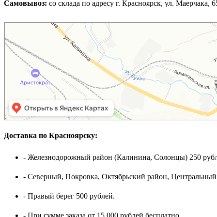
Самовывоз:
cо склада по адресу г. Красноярск, ул. Маерчака, 65,
Доставка по Красноярску:
- Железнодорожный район (Калинина, Солонцы) 250 рубл
- Северный, Покровка, Октябрьский район, Центральный
- Правый берег 500 рублей.
- При сумме заказа от 15.000 рублей бесплатно