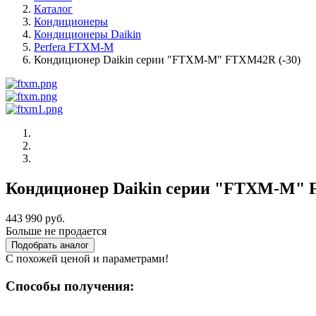
Каталог
Кондиционеры
Кондиционеры Daikin
Perfera FTXM-M
Кондиционер Daikin серии "FTXM-M" FTXM42R (-30)
Кондиционер Daikin серии "FTXM-M" 
443 990 руб.
Больше не продается
Подобрать аналог
С похожей ценой и параметрами!
Способы получения: