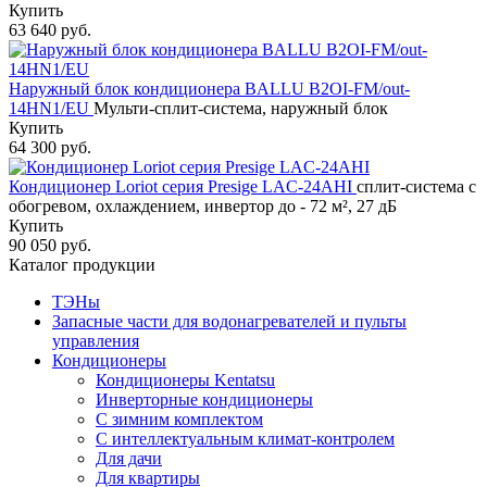
Купить
63 640 руб.
Наружный блок кондиционера BALLU B2OI-FM/out-
14HN1/EU
Мульти-сплит-система, наружный блок
Купить
64 300 руб.
Кондиционер Loriot cерия Presige LAC-24AHI
сплит-система с
обогревом, охлаждением, инвертор до - 72 м², 27 дБ
Купить
90 050 руб.
Каталог продукции
ТЭНы
Запасные части для водонагревателей и пульты
управления
Кондиционеры
Кондиционеры Kentatsu
Инверторные кондиционеры
С зимним комплектом
С интеллектуальным климат-контролем
Для дачи
Для квартиры