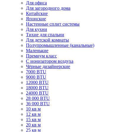
Для офиса
Для загородного дома
Китайские
Японские
Настенные сплит системы
Для кухни
Тихие для спальни
Для детской комнаты
Полупромышленные (канальные)
Маленькие
Премиум класс
C ионизатором воздуха
Чёрные дизайнерские
7000 BTU
9000 BTU
12000 BTU
18000 BTU
24000 BTU
28 000 BTU
36 000 BTU
10 кв м
12 кв м
15 кв м
20 кв м
25 кв м