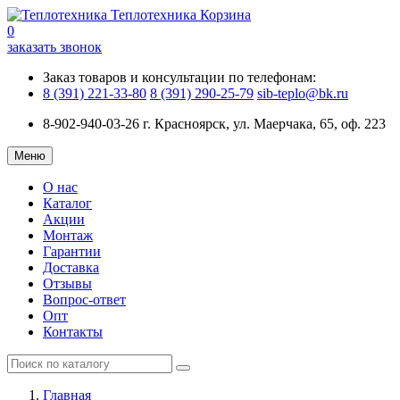
Теплотехника
Корзина
0
заказать звонок
Заказ товаров и консультации по телефонам:
8 (391) 221-33-80
8 (391) 290-25-79
sib-teplo@bk.ru
8-902-940-03-26
г. Красноярск, ул. Маерчака, 65, оф. 223
Меню
О нас
Каталог
Акции
Монтаж
Гарантии
Доставка
Отзывы
Вопрос-ответ
Опт
Контакты
Главная