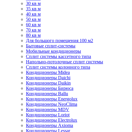
30 кв м
35 кв м
40 кв м
50 кв м
60 кв м
70 кв м
80 кв м
Для большого помещения 100 м2
Бытовые сплит-системы
Мобильные кондиционеры
Сплит системы кассетного типа
Напольно-потолочные сплит системы
Сплит системы колонного типа
Кондиционеры Midea
Кондиционеры Daichi
Кондиционеры Daikin
Кондиционеры Бирюса
Кондиционеры Ballu
Кондиционеры Energolux
Кондиционеры NeoClima
Кондиционеры MDV
Кондиционеры Loriot
Кондиционеры Electrolux
Кондиционеры Axioma
Кондиционеры Lessar