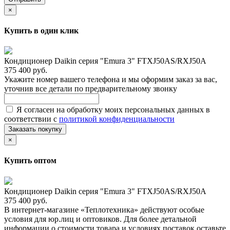
×
Купить в один клик
Кондиционер Daikin серия "Emura 3" FTXJ50AS/RXJ50A
375 400 руб.
Укажите номер вашего телефона и мы оформим заказ за вас,
уточнив все детали по предварительному звонку
Я согласен на обработку моих персональных данных в
соответствии с
политикой конфиденциальности
Заказать покупку
×
Купить оптом
Кондиционер Daikin серия "Emura 3" FTXJ50AS/RXJ50A
375 400 руб.
В интернет-магазине «Теплотехника» действуют особые
условия для юр.лиц и оптовиков. Для более детальной
информации о стоимости товара и условиях поставок оставьте