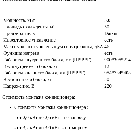
Мощность, кВт
5.0
Площадь охлаждения, м²
50
Производитель
Daikin
Инверторное управление
есть
Максимальный уровень шума внутр. блока, дБА
46
Функция нагрева
есть
Габариты внутреннего блока, мм (Ш*В*Г)
900*305*214
Вес внутреннего блока, кг
12
Габариты внешнего блока, мм (Ш*В*Г)
954*734*408
Вес внешнего блока, кг
50
Напряжение, В
220
Стоимость монтажа кондиционера:
Стоимость монтажа кондиционера :
- от 2,0 кВт до 2,6 кВт - по запросу.
- от 3,2 кВт до 3,6 кВт - по запросу.