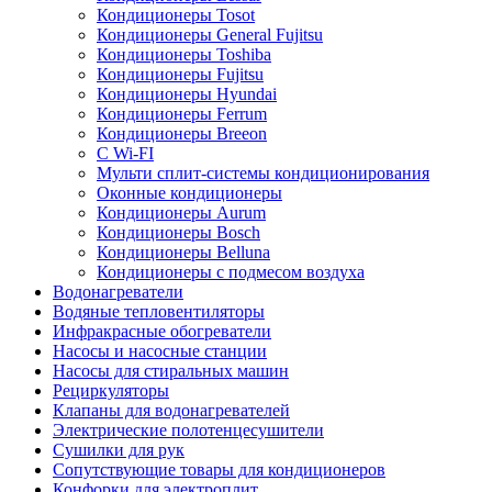
Кондиционеры Tosot
Кондиционеры General Fujitsu
Кондиционеры Toshiba
Кондиционеры Fujitsu
Кондиционеры Hyundai
Кондиционеры Ferrum
Кондиционеры Breeon
С Wi-FI
Мульти сплит-системы кондиционирования
Оконные кондиционеры
Кондиционеры Aurum
Кондиционеры Bosch
Кондиционеры Belluna
Кондиционеры с подмесом воздуха
Водонагреватели
Водяные тепловентиляторы
Инфракрасные обогреватели
Насосы и насосные станции
Насосы для стиральных машин
Рециркуляторы
Клапаны для водонагревателей
Электрические полотенцесушители
Сушилки для рук
Сопутствующие товары для кондиционеров
Конфорки для электроплит