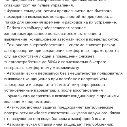
клавиши "Вкл" на пульте управления.
• Функция самодиагностики предназначена для быстрого
нахождения возможных неисправностей кондиционера, а
также для снижения времени и расходов на их устранение.
• Работа по таймеру обеспечивает заранее
запрограммированное пользователем включение и
выключение кондиционера автоматически в пределах суток.
• Технология энергосбережения – система снижает расход
электроэнергии при сохранении комфортных параметров (в
случае отсутствия людей в помещении снижает
энергопотребление до 80%) с возможностью быстрого
возврата к комфортному микроклимату
• Автоматический перезапуск без вмешательства пользователя
выключает кондиционер при перебоях с напряжением
электросети и сохранит в "памяти" микропроцессора
установленные параметры, а после восстановления
нормального напряжения включит кондиционер с прежними
значениями параметров.
• Антикоррозионная защита предохраняет металлические
поверхности наиболее ответственных узлов наружного блока
от разрушения под воздействием атмосферной влаги
• Автоматическая оттайка инея защищает теплообменник