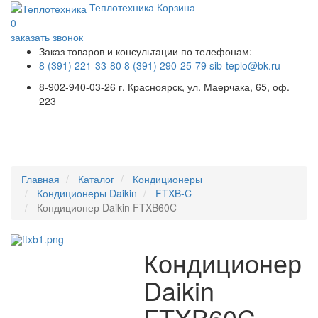
Теплотехника
Корзина
0
заказать звонок
Заказ товаров и консультации по телефонам:
8 (391) 221-33-80
8 (391) 290-25-79
sib-teplo@bk.ru
8-902-940-03-26
г. Красноярск, ул. Маерчака, 65, оф.
223
Меню
Главная
Каталог
Кондиционеры
Кондиционеры Daikin
FTXB-C
Кондиционер Daikin FTXB60C
Кондиционер
Daikin
FTXB60C