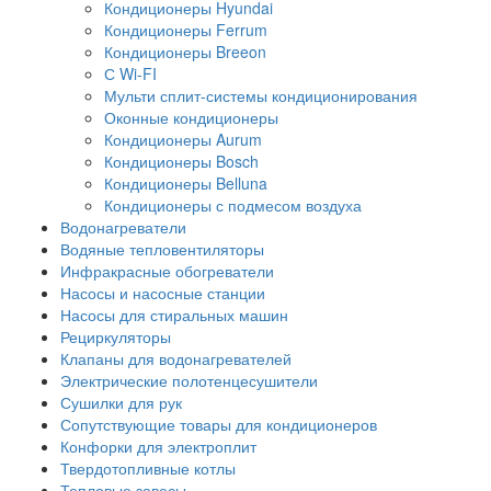
Кондиционеры Hyundai
Кондиционеры Ferrum
Кондиционеры Breeon
С Wi-FI
Мульти сплит-системы кондиционирования
Оконные кондиционеры
Кондиционеры Aurum
Кондиционеры Bosch
Кондиционеры Belluna
Кондиционеры с подмесом воздуха
Водонагреватели
Водяные тепловентиляторы
Инфракрасные обогреватели
Насосы и насосные станции
Насосы для стиральных машин
Рециркуляторы
Клапаны для водонагревателей
Электрические полотенцесушители
Сушилки для рук
Сопутствующие товары для кондиционеров
Конфорки для электроплит
Твердотопливные котлы
Тепловые завесы