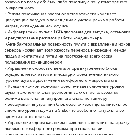
воздуха по всему объёму, либо локальную зону комфортного
микроклимата.
• Режим покачивания заслонок автоматически изменяет
циркуляцию воздуха в помещении с учетом режима работы –
нагрев, охлаждение или осушка
• Инфракрасный пульт с LCD-дисплеем для запуска, остановки
и регулирования режимов работы кондиционера.
•Антибактериальная поверхность пульта с вкраплением ионов
серебра исключает возможность переноса инфекции между
людьми контактным путём на протяжении всего срока
пользования кондиционером.
• Управление скоростью вентилятора внутреннего блока
осуществляется автоматически для обеспечения низкого
уровня шума и достижения комфортного микроклимата
• Функция ночной экономии обеспечивает снижение уровня
шума и экономию электроэнергии за счёт использования
режима выключения внутреннего блока по таймеру.
• Бесшумный внутренний блок обеспечивает дополнительное
снижение уровня шума на 3 дБ, что особенно актуально во
время занятий или сна.
• Управление одним касанием позволяет запомнить настройку
любимого комфортного режима при выключении
кондиционера и воспроизвести её простым нажатием