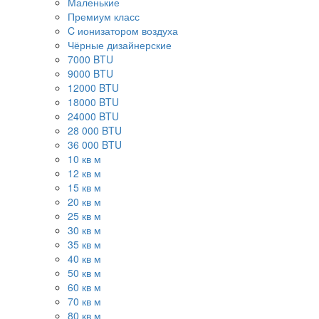
Маленькие
Премиум класс
C ионизатором воздуха
Чёрные дизайнерские
7000 BTU
9000 BTU
12000 BTU
18000 BTU
24000 BTU
28 000 BTU
36 000 BTU
10 кв м
12 кв м
15 кв м
20 кв м
25 кв м
30 кв м
35 кв м
40 кв м
50 кв м
60 кв м
70 кв м
80 кв м