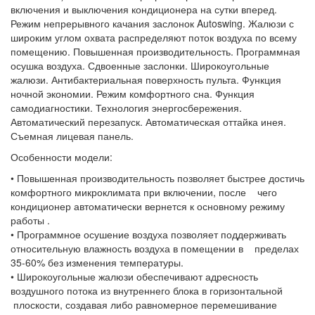
включения и выключения кондиционера на сутки вперед.
Режим непрерывного качания заслонок Autoswing. Жалюзи с
широким углом охвата распределяют поток воздуха по всему
помещению. Повышенная производительность. Программная
осушка воздуха. Сдвоенные заслонки. Широкоугольные
жалюзи. Антибактериальная поверхность пульта. Функция
ночной экономии. Режим комфортного сна. Функция
самодиагностики. Технология энергосбережения.
Автоматический перезапуск. Автоматическая оттайка инея.
Съемная лицевая панель.
Особенности модели:
• Повышенная производительность позволяет быстрее достичь
комфортного микроклимата при включении, после чего
кондиционер автоматически вернется к основному режиму
работы .
• Программное осушение воздуха позволяет поддерживать
относительную влажность воздуха в помещении в пределах
35-60% без изменения температуры.
• Широкоугольные жалюзи обеспечивают адресность
воздушного потока из внутреннего блока в горизонтальной
плоскости, создавая либо равномерное перемешивание