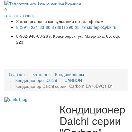
Теплотехника
Корзина
0
заказать звонок
Заказ товаров и консультации по телефонам:
8 (391) 221-33-80
8 (391) 290-25-79
sib-teplo@bk.ru
8-902-940-03-26
г. Красноярск, ул. Маерчака, 65, оф.
223
Меню
Главная
Каталог
Кондиционеры
Кондиционеры Daichi
CARBON
Кондиционер Daichi серии "Carbon" DA70DVQ1-B1
Кондиционер
Daichi серии
"Carbon"