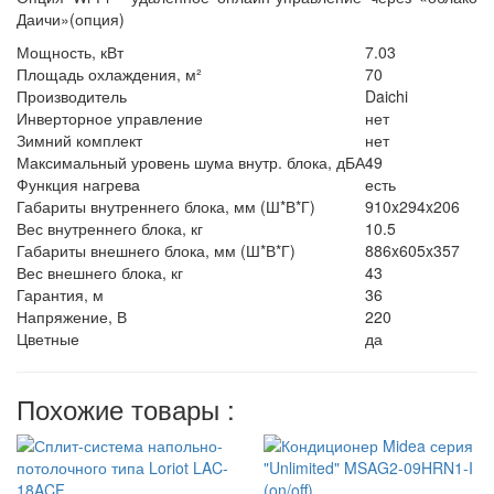
Даичи»(опция)
Мощность, кВт
7.03
Площадь охлаждения, м²
70
Производитель
Daichi
Инверторное управление
нет
Зимний комплект
нет
Максимальный уровень шума внутр. блока, дБА
49
Функция нагрева
есть
Габариты внутреннего блока, мм (Ш*В*Г)
910x294x206
Вес внутреннего блока, кг
10.5
Габариты внешнего блока, мм (Ш*В*Г)
886x605x357
Вес внешнего блока, кг
43
Гарантия, м
36
Напряжение, В
220
Цветные
да
Похожие товары :