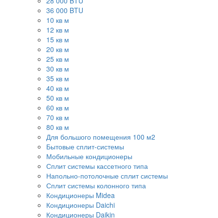
28 000 BTU
36 000 BTU
10 кв м
12 кв м
15 кв м
20 кв м
25 кв м
30 кв м
35 кв м
40 кв м
50 кв м
60 кв м
70 кв м
80 кв м
Для большого помещения 100 м2
Бытовые сплит-системы
Мобильные кондиционеры
Сплит системы кассетного типа
Напольно-потолочные сплит системы
Сплит системы колонного типа
Кондиционеры Midea
Кондиционеры Daichi
Кондиционеры Daikin