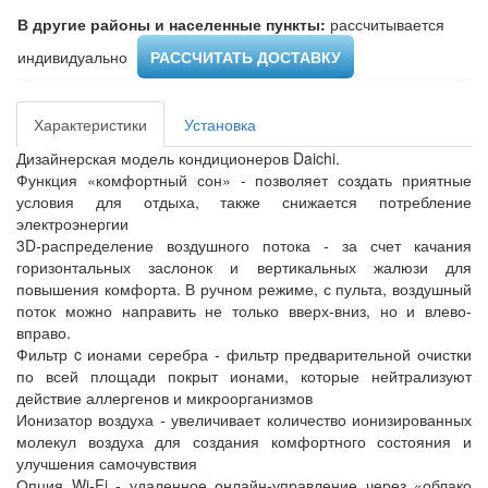
В другие районы и населенные пункты:
рассчитывается
индивидуально ​
РАССЧИТАТЬ ДОСТАВКУ
Характеристики
Установка
Дизайнерская модель кондиционеров Daichi.
Функция «комфортный сон» - позволяет создать приятные
условия для отдыха, также снижается потребление
электроэнергии
3D-распределение воздушного потока - за счет качания
горизонтальных заслонок и вертикальных жалюзи для
повышения комфорта. В ручном режиме, с пульта, воздушный
поток можно направить не только вверх-вниз, но и влево-
вправо.
Фильтр c ионами серебра - фильтр предварительной очистки
по всей площади покрыт ионами, которые нейтрализуют
действие аллергенов и микроорганизмов
Ионизатор воздуха - увеличивает количество ионизированных
молекул воздуха для создания комфортного состояния и
улучшения самочувствия
Опция Wi-Fi - удаленное онлайн-управление через «облако