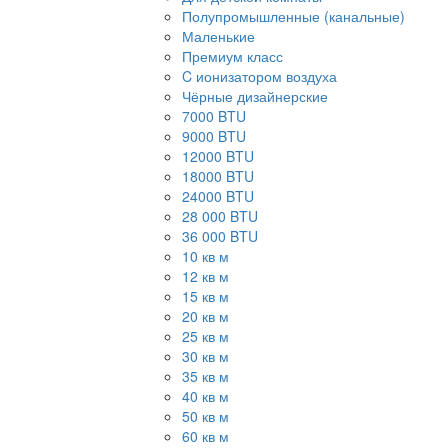
Полупромышленные (канальные)
Маленькие
Премиум класс
C ионизатором воздуха
Чёрные дизайнерские
7000 BTU
9000 BTU
12000 BTU
18000 BTU
24000 BTU
28 000 BTU
36 000 BTU
10 кв м
12 кв м
15 кв м
20 кв м
25 кв м
30 кв м
35 кв м
40 кв м
50 кв м
60 кв м