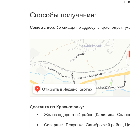
С 
Способы получения:
Самовывоз:
cо склада по адресу г. Красноярск, ул.
Доставка по Красноярску:
- Железнодорожный район (Калинина, Солонц
- Северный, Покровка, Октябрьский район, Ц