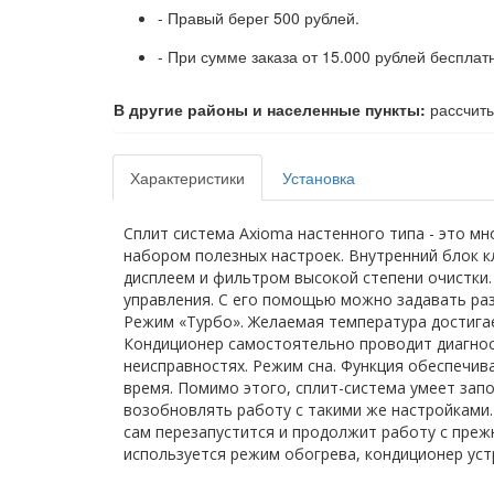
- Правый берег 500 рублей.
- При сумме заказа от 15.000 рублей бесплат
В другие районы и населенные пункты:
рассчиты
Характеристики
Установка
Сплит система Axioma настенного типа - это 
набором полезных настроек. Внутренний блок к
дисплеем и фильтром высокой степени очистки.
управления. С его помощью можно задавать раз
Режим «Турбо». Желаемая температура достигае
Кондиционер самостоятельно проводит диагнос
неисправностях. Режим сна. Функция обеспечив
время. Помимо этого, сплит-система умеет зап
возобновлять работу с такими же настройками.
сам перезапустится и продолжит работу с преж
используется режим обогрева, кондиционер уст