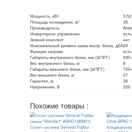
Мощность, кВт
3.52
Площадь охлаждения, м²
35
Производитель
Axi
Инверторное управление
есть
Зимний комплект
нет
Максимальный уровень шума внутр. блока, дБА
33
Функция нагрева
есть
Габариты внутреннего блока, мм (Ш*В*Г)
690
Вес внутреннего блока, кг
8
Габариты внешнего блока, мм (Ш*В*Г)
720
Вес внешнего блока, кг
27
Гарантия, м
36
Напряжение, В
220
Похожие товары :
Сплит-система General Fujitsu
Кондиционер