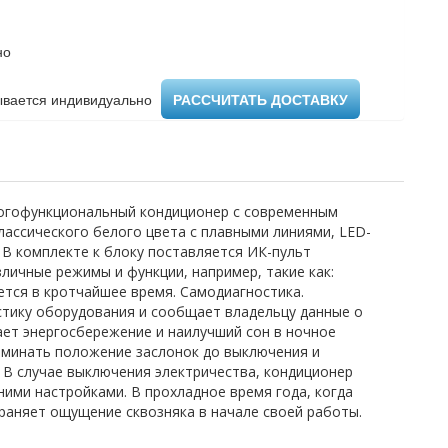
но
вается индивидуально ​
РАССЧИТАТЬ ДОСТАВКУ
многофункциональный кондиционер с современным
лассического белого цвета с плавными линиями, LED-
 В комплекте к блоку поставляется ИК-пульт
личные режимы и функции, например, такие как:
тся в кротчайшее время. Самодиагностика.
тику оборудования и сообщает владельцу данные о
ает энергосбережение и наилучший сон в ночное
оминать положение заслонок до выключения и
 В случае выключения электричества, кондиционер
ними настройками. В прохладное время года, когда
раняет ощущение сквозняка в начале своей работы.