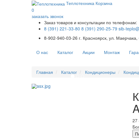
Теплотехника
Корзина
0
заказать звонок
Заказ товаров и консультации по телефонам:
8 (391) 221-33-80
8 (391) 290-25-79
sib-teplo
8-902-940-03-26
г. Красноярск, ул. Маерчака,
О нас
Каталог
Акции
Монтаж
Гара
Главная
Каталог
Кондиционеры
Кондиц
К
27 
Бо
П