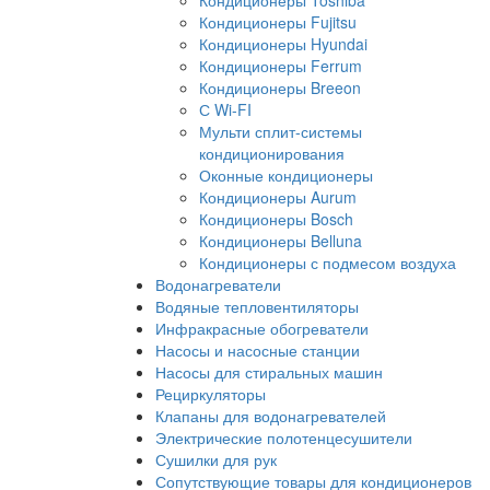
Кондиционеры Toshiba
Кондиционеры Fujitsu
Кондиционеры Hyundai
Кондиционеры Ferrum
Кондиционеры Breeon
С Wi-FI
Мульти сплит-системы
кондиционирования
Оконные кондиционеры
Кондиционеры Aurum
Кондиционеры Bosch
Кондиционеры Belluna
Кондиционеры с подмесом воздуха
Водонагреватели
Водяные тепловентиляторы
Инфракрасные обогреватели
Насосы и насосные станции
Насосы для стиральных машин
Рециркуляторы
Клапаны для водонагревателей
Электрические полотенцесушители
Сушилки для рук
Сопутствующие товары для кондиционеров