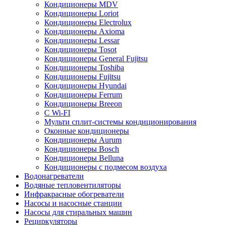
Кондиционеры MDV
Кондиционеры Loriot
Кондиционеры Electrolux
Кондиционеры Axioma
Кондиционеры Lessar
Кондиционеры Tosot
Кондиционеры General Fujitsu
Кондиционеры Toshiba
Кондиционеры Fujitsu
Кондиционеры Hyundai
Кондиционеры Ferrum
Кондиционеры Breeon
С Wi-FI
Мульти сплит-системы кондиционирования
Оконные кондиционеры
Кондиционеры Aurum
Кондиционеры Bosch
Кондиционеры Belluna
Кондиционеры с подмесом воздуха
Водонагреватели
Водяные тепловентиляторы
Инфракрасные обогреватели
Насосы и насосные станции
Насосы для стиральных машин
Рециркуляторы