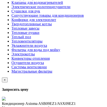
Клапаны для водонагревателей
Электрические полотенцесушители
Сушилки для рук
Сопутствующие товары для кондиционеров
Конфорки для электроплит
Твердотопливные котлы
Тепловые завесы
Тепловые пушки
Теплый пол
Тепловентиляторы
Увлажнители воздуха
Фильтры для воды под мойку
Электрокотлы
Конвекторы отопления
Осушители воздуха
Системы вентиляции
Магистральные фильтры
×
Запросить цену
Кондиционер Axioma ASB09EZ1/ASX09EZ1