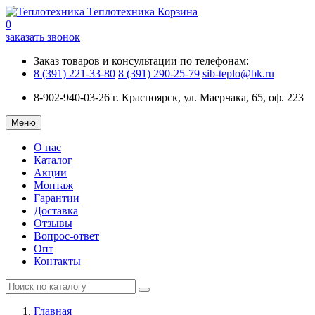
Теплотехника
Корзина
0
заказать звонок
Заказ товаров и консультации по телефонам:
8 (391) 221-33-80
8 (391) 290-25-79
sib-teplo@bk.ru
8-902-940-03-26
г. Красноярск, ул. Маерчака, 65, оф. 223
Меню
О нас
Каталог
Акции
Монтаж
Гарантии
Доставка
Отзывы
Вопрос-ответ
Опт
Контакты
Главная