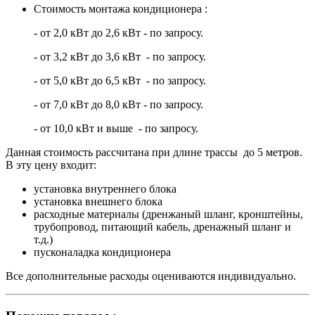
Стоимость монтажа кондиционера :
- от 2,0 кВт до 2,6 кВт - по запросу.
- от 3,2 кВт до 3,6 кВт - по запросу.
- от 5,0 кВт до 6,5 кВт - по запросу.
- от 7,0 кВт до 8,0 кВт - по запросу.
- от 10,0 кВт и выше - по запросу.
Данная стоимость рассчитана при длине трассы до 5 метров.
В эту цену входит:
установка внутреннего блока
установка внешнего блока
расходные материалы (дренжаный шланг, кронштейны,
трубопровод, питающий кабель, дренажный шланг и
т.д.)
пусконаладка кондиционера
Все дополнительные расходы оцениваются индивидуально.