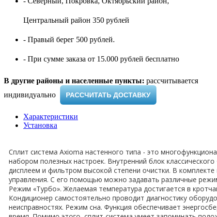
- Северный, Покровка, Октябрьский район,
Центральный район 350 рублей
- Правый берег 500 рублей.
- При сумме заказа от 15.000 рублей бесплатно
В другие районы и населенные пункты:
рассчитывается
индивидуально ​
РАССЧИТАТЬ ДОСТАВКУ
Характеристики
Установка
Сплит система Axioma настенного типа - это многофункцион
набором полезных настроек. Внутренний блок классического 
дисплеем и фильтром высокой степени очистки. В комплекте 
управления. С его помощью можно задавать различные режимы
Режим «Турбо». Желаемая температура достигается в кротча
Кондиционер самостоятельно проводит диагностику оборудо
неисправностях. Режим сна. Функция обеспечивает энергосб
время. Помимо этого, сплит-система умеет запоминать поло