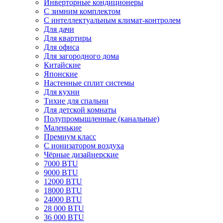
Инверторные кондиционеры
С зимним комплектом
С интеллектуальным климат-контролем
Для дачи
Для квартиры
Для офиса
Для загородного дома
Китайские
Японские
Настенные сплит системы
Для кухни
Тихие для спальни
Для детской комнаты
Полупромышленные (канальные)
Маленькие
Премиум класс
C ионизатором воздуха
Чёрные дизайнерские
7000 BTU
9000 BTU
12000 BTU
18000 BTU
24000 BTU
28 000 BTU
36 000 BTU