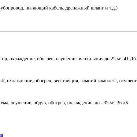
убопровод, питающий кабель, дренажный шланг и т.д.)
тор, охлаждение, обогрев, осушение, вентиляция до 25 м², 41 Дб
off, охлаждение, обогрев, вентиляция, зимний комплект, осушени
ема, осушение, обдув, обогрев, охлаждение, до - 35 м², 36 дБ
ия