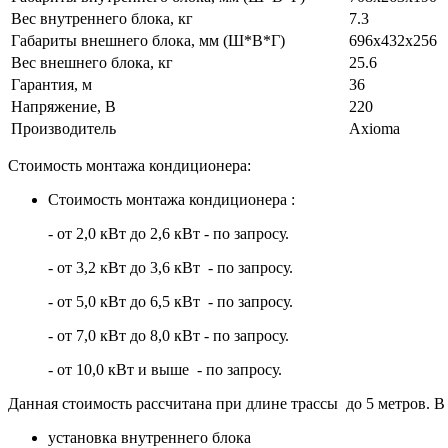
Вес внутреннего блока, кг
7.3
Габариты внешнего блока, мм (Ш*В*Г)
696x432x256
Вес внешнего блока, кг
25.6
Гарантия, м
36
Напряжение, В
220
Производитель
Axioma
Стоимость монтажа кондиционера:
Стоимость монтажа кондиционера :
- от 2,0 кВт до 2,6 кВт - по запросу.
- от 3,2 кВт до 3,6 кВт - по запросу.
- от 5,0 кВт до 6,5 кВт - по запросу.
- от 7,0 кВт до 8,0 кВт - по запросу.
- от 10,0 кВт и выше - по запросу.
Данная стоимость рассчитана при длине трассы до 5 метров. В 
установка внутреннего блока