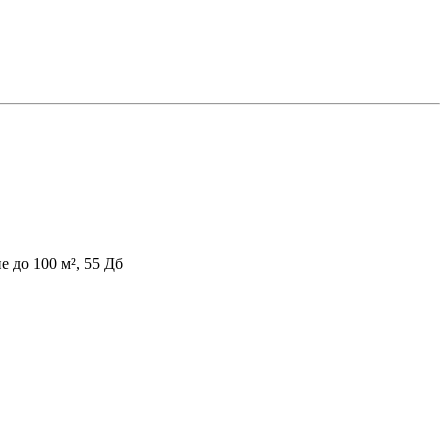
е до 100 м², 55 Дб