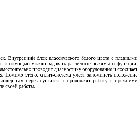
к. Внутренний блок классического белого цвета с плавными
С его помощью можно задавать различные режимы и функции,
самостоятельно проводит диагностику оборудования и сообщает
я. Помимо этого, сплит-система умеет запоминать положение
ционер сам перезапустится и продолжит работу с прежними
ле своей работы.