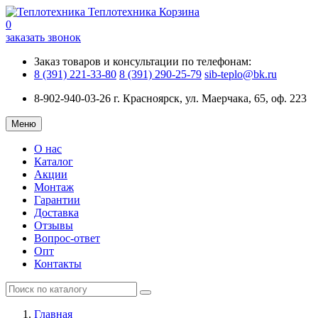
Теплотехника
Корзина
0
заказать звонок
Заказ товаров и консультации по телефонам:
8 (391) 221-33-80
8 (391) 290-25-79
sib-teplo@bk.ru
8-902-940-03-26
г. Красноярск, ул. Маерчака, 65, оф. 223
Меню
О нас
Каталог
Акции
Монтаж
Гарантии
Доставка
Отзывы
Вопрос-ответ
Опт
Контакты
Главная