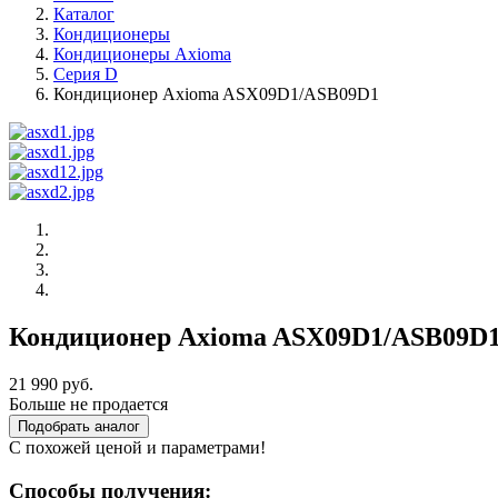
Каталог
Кондиционеры
Кондиционеры Axioma
Серия D
Кондиционер Axioma ASX09D1/ASB09D1
Кондиционер Axioma ASX09D1/ASB09D
21 990 руб.
Больше не продается
Подобрать аналог
С похожей ценой и параметрами!
Способы получения: