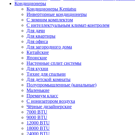
Кондиционеры
Кондиционеры Kentatsu
Инверторные кондиционеры
С зимним комплектом
С интеллектуальным климат-контролем
Для дачи
Для квартиры
Для офиса
Для загородного дома
Китайские
Японские
Настенные сплит системы
Для кухни
Тихие для спальни
Для детской комнаты
Полупромышленные (канальные)
Маленькие
Премиум класс
C ионизатором воздуха
Чёрные дизайнерские
7000 BTU
9000 BTU
12000 BTU
18000 BTU
24000 BTU