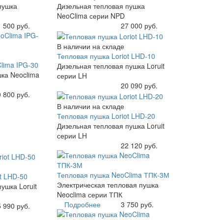
пушка
Дизельная тепловая пушка
NeoClima серии NPD
 500 руб.
Купить
27 000 руб.
В наличии на складе
Тепловая пушка Loriot LHD-10
lima IPG-30
Дизельная тепловая пушка Loruit
шка Neoclima
серии LH
Купить
20 090 руб.
 800 руб.
В наличии на складе
Тепловая пушка Loriot LHD-20
Дизельная тепловая пушка Loruit
серии LH
Купить
22 120 руб.
Тепловая пушка NeoClima ТПК-3М
t LHD-50
Электрическая тепловая пушка
ушка Loruit
Neoclima серии ТПК
Подробнее
3 750 руб.
 990 руб.