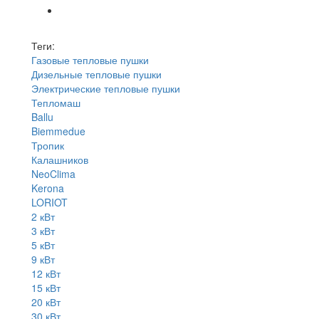
Теги:
Газовые тепловые пушки
Дизельные тепловые пушки
Электрические тепловые пушки
Тепломаш
Ballu
Biemmedue
Тропик
Калашников
NeoClima
Kerona
LORIOT
2 кВт
3 кВт
5 кВт
9 кВт
12 кВт
15 кВт
20 кВт
30 кВт