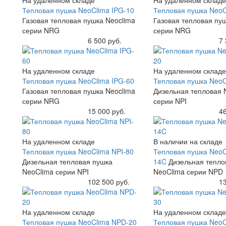
Тепловая пушка NeoClima IPG-10
Тепловая пушка NeoC
Газовая тепловая пушка Neoclima
Газовая тепловая пу
серии NRG
серии NRG
Купить
6 500 руб.
Купить
7 
На удаленном складе
На удаленном складе
Тепловая пушка NeoClima IPG-60
Тепловая пушка NeoC
Газовая тепловая пушка Neoclima
Дизельная тепловая 
серии NRG
серии NPI
Купить
15 000 руб.
Купить
46
На удаленном складе
В наличии на складе
Тепловая пушка NeoClima NPI-80
Тепловая пушка NeoC
Дизельная тепловая пушка
14C
Дизельная тепло
NeoClima серии NPI
NeoClima серии NPD
Купить
102 500 руб.
Купить
13
На удаленном складе
На удаленном складе
Тепловая пушка NeoClima NPD-20
Тепловая пушка NeoC