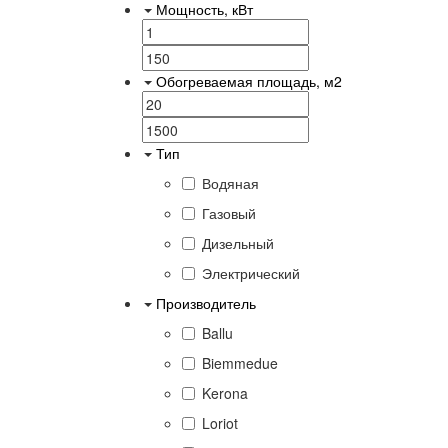
Мощность, кВт
Обогреваемая площадь, м2
Тип
Водяная
Газовый
Дизельный
Электрический
Производитель
Ballu
Biemmedue
Kerona
Loriot