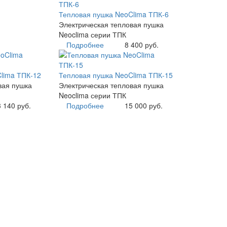
Тепловая пушка NeoClima ТПК-6
Электрическая тепловая пушка
Neoclima серии ТПК
Подробнее
8 400 руб.
lima ТПК-12
Тепловая пушка NeoClima ТПК-15
вая пушка
Электрическая тепловая пушка
Neoclima серии ТПК
 140 руб.
Подробнее
15 000 руб.