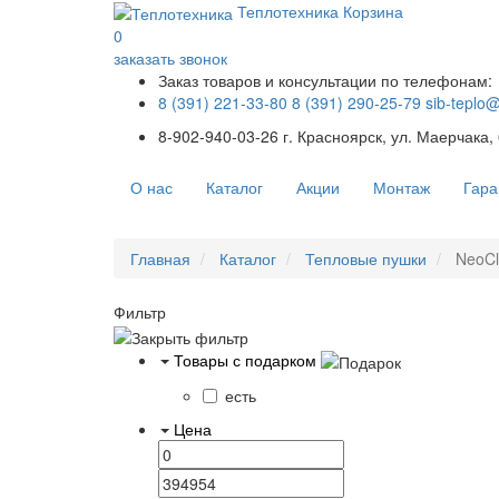
Теплотехника
Корзина
0
заказать звонок
Заказ товаров и консультации по телефонам:
8 (391) 221-33-80
8 (391) 290-25-79
sib-teplo
8-902-940-03-26
г. Красноярск, ул. Маерчака,
О нас
Каталог
Акции
Монтаж
Гара
Главная
Каталог
Тепловые пушки
NeoCl
Фильтр
Товары с подарком
есть
Цена