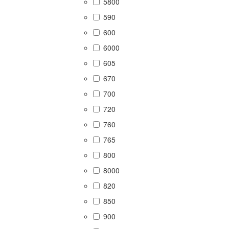
5800
590
600
6000
605
670
700
720
760
765
800
8000
820
850
900