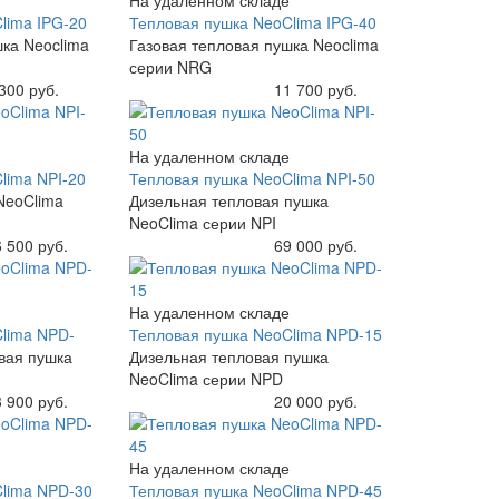
lima IPG-20
Тепловая пушка NeoClima IPG-40
шка Neoclima
Газовая тепловая пушка Neoclima
серии NRG
300 руб.
Купить
11 700 руб.
На удаленном складе
lima NPI-20
Тепловая пушка NeoClima NPI-50
NeoClima
Дизельная тепловая пушка
NeoClima серии NPI
 500 руб.
Купить
69 000 руб.
На удаленном складе
lima NPD-
Тепловая пушка NeoClima NPD-15
вая пушка
Дизельная тепловая пушка
NeoClima серии NPD
 900 руб.
Купить
20 000 руб.
На удаленном складе
lima NPD-30
Тепловая пушка NeoClima NPD-45