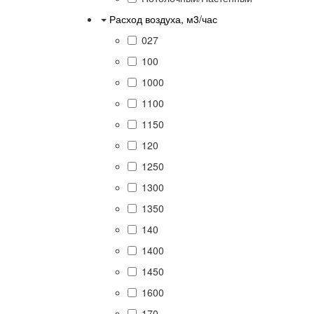
Расход воздуха, м3/час
027
100
1000
1100
1150
120
1250
1300
1350
140
1400
1450
1600
170