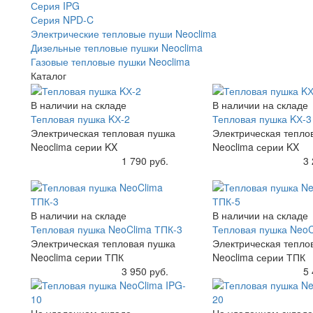
Серия IPG
Серия NPD-C
Электрические тепловые пуши Neoclima
Дизельные тепловые пушки Neoclima
Газовые тепловые пушки Neoclima
Каталог
В наличии на складе
В наличии на складе
Тепловая пушка KХ-2
Тепловая пушка KХ-3
Электрическая тепловая пушка
Электрическая тепло
Neoclima серии KX
Neoclima серии KX
Купить
1 790 руб.
Купить
3 
В наличии на складе
В наличии на складе
Тепловая пушка NeoClima ТПК-3
Тепловая пушка NeoC
Электрическая тепловая пушка
Электрическая тепло
Neoclima серии ТПК
Neoclima серии ТПК
Купить
3 950 руб.
Купить
5 
На удаленном складе
На удаленном складе