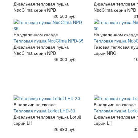
Дизельная тепловая пушка
Дизельная тепловая 
NeoClima серии NPD
NeoClima серии NPD
Купить
20 500 руб.
Купить
21
На удаленном складе
На удаленном складе
Тепловая пушка NeoClima NPD-65
Тепловая пушка NeoC
Дизельная тепловая пушка
Газовая тепловая пу
NeoClima серии NPD
серии NRG
Купить
46 000 руб.
Купить
10
В наличии на складе
В наличии на складе
Тепловая пушка Loriot LHD-30
Тепловая пушка Lorio
Дизельная тепловая пушка Loruit
Дизельная тепловая п
серии LH
серии LH
Купить
26 990 руб.
Купить
35