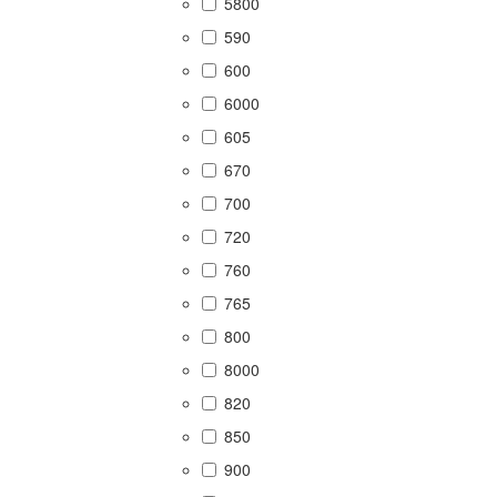
5800
590
600
6000
605
670
700
720
760
765
800
8000
820
850
900