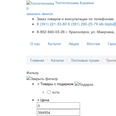
Теплотехника
Корзина
0
заказать звонок
Заказ товаров и консультации по телефонам:
8 (391) 221-33-80
8 (391) 290-25-79
sib-teplo
8-902-940-03-26
г. Красноярск, ул. Маерчака,
О нас
Каталог
Акции
Монтаж
Гара
Главная
Каталог
Тепловые пушки
Тропи
Фильтр
Товары с подарком
есть
Цена