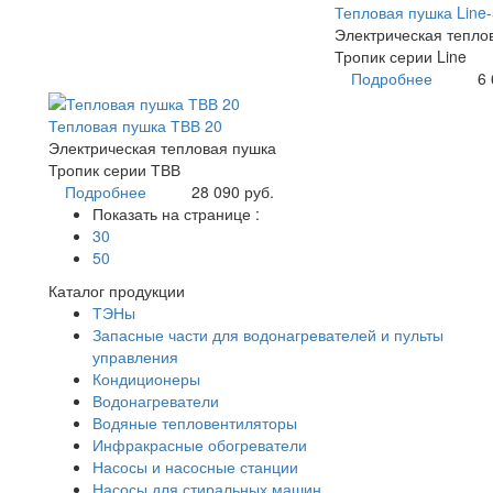
Тепловая пушка Line-
Электрическая тепло
Тропик серии Line
Подробнее
6 
Тепловая пушка ТВВ 20
Электрическая тепловая пушка
Тропик серии ТВВ
Подробнее
28 090 руб.
Показать на странице :
30
50
Каталог продукции
ТЭНы
Запасные части для водонагревателей и пульты
управления
Кондиционеры
Водонагреватели
Водяные тепловентиляторы
Инфракрасные обогреватели
Насосы и насосные станции
Насосы для стиральных машин