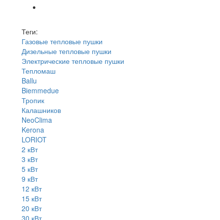
Теги:
Газовые тепловые пушки
Дизельные тепловые пушки
Электрические тепловые пушки
Тепломаш
Ballu
Biemmedue
Тропик
Калашников
NeoClima
Kerona
LORIOT
2 кВт
3 кВт
5 кВт
9 кВт
12 кВт
15 кВт
20 кВт
30 кВт