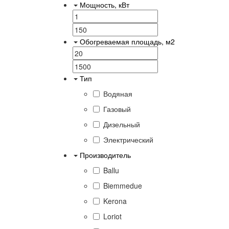
Мощность, кВт
Обогреваемая площадь, м2
Тип
Водяная
Газовый
Дизельный
Электрический
Производитель
Ballu
Biemmedue
Kerona
Loriot