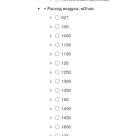
Расход воздуха, м3/час
027
100
1000
1100
1150
120
1250
1300
1350
140
1400
1450
1600
170