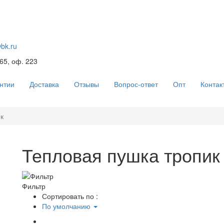
@bk.ru
 65, оф. 223
нтии
Доставка
Отзывы
Вопрос-ответ
Опт
Контак
к
Тепловая пушка тропик
Фильтр
Сортировать по :
По умолчанию