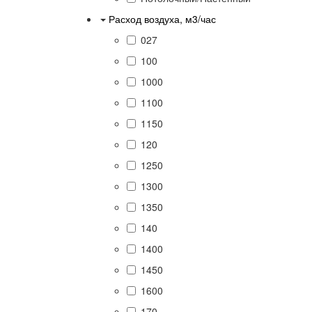
Расход воздуха, м3/час
027
100
1000
1100
1150
120
1250
1300
1350
140
1400
1450
1600
170