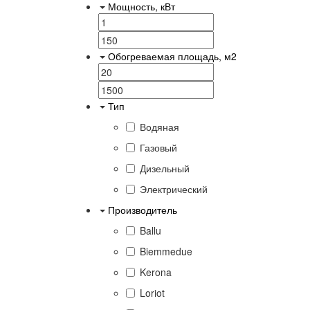
Мощность, кВт
Обогреваемая площадь, м2
Тип
Водяная
Газовый
Дизельный
Электрический
Производитель
Ballu
Biemmedue
Kerona
Loriot