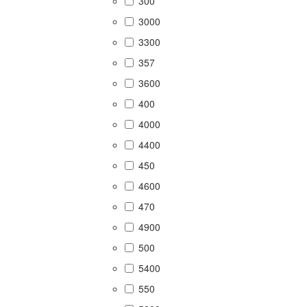
300
3000
3300
357
3600
400
4000
4400
450
4600
470
4900
500
5400
550