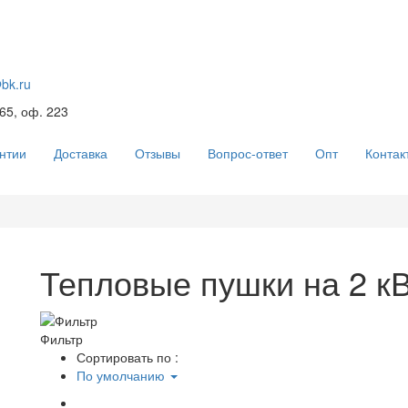
@bk.ru
 65, оф. 223
нтии
Доставка
Отзывы
Вопрос-ответ
Опт
Контак
Тепловые пушки на 2 к
Фильтр
Сортировать по :
По умолчанию