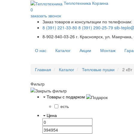
Теплотехника
Корзина
0
заказать звонок
Заказ товаров и консультации по телефонам:
8 (391) 221-33-80
8 (391) 290-25-79
sib-teplo
8-902-940-03-26
г. Красноярск, ул. Маерчака,
О нас
Каталог
Акции
Монтаж
Гара
Главная
Каталог
Тепловые пушки
2 кВт
Фильтр
Товары с подарком
есть
Цена