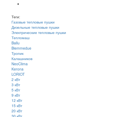
Теги:
Газовые тепловые пушки
Дизельные тепловые пушки
Электрические тепловые пушки
Тепломаш
Ballu
Biemmedue
Тропик
Калашников
NeoClima
Kerona
LORIOT
2 кВт
3 кВт
5 кВт
9 кВт
12 кВт
15 кВт
20 кВт
30 кВт