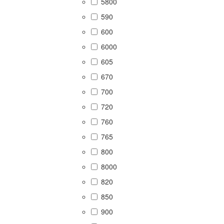
5800
590
600
6000
605
670
700
720
760
765
800
8000
820
850
900