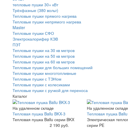
тепловые пушки 30+ кВт
Трёхфазные (380 вольт)
Тепловые пушки прямого нагрева
Тепловые пушки непрямого нагрева
Master
Тепловые пушки СФО
Электрокалорифер КЭВ
ПЭТ
Тепловые пушки на 30 кв метров
Тепловые пушки на 50 кв метров
Тепловые пушки на 60 кв метров
Тепловые пушки для больших помещений
Тепловые пушки многотопливные
Тепловые пушки с ТЭНом
Тепловые пушки с колесиками
Тепловые пушки с ручкой для переноса
Каталог
На удаленном складе
На удаленном складе
Тепловая пушка Ballu BKX-3
Тепловая пушка Ball
Тепловая пушка Ballu серии BKX
Электрическая теплоп
Купить
2 190 руб.
серии PE