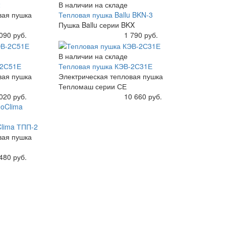
2
В наличии на складе
вая пушка
Тепловая пушка Ballu BKN-3
Пушка Ballu серии BKX
090 руб.
Купить
1 790 руб.
В наличии на складе
-2С51Е
Тепловая пушка КЭВ-2С31Е
вая пушка
Электрическая тепловая пушка
Тепломаш серии СЕ
020 руб.
Купить
10 660 руб.
lima ТПП-2
вая пушка
480 руб.