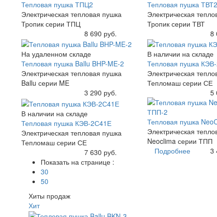
Тепловая пушка ТПЦ2
Тепловая пушка ТВТ
Электрическая тепловая пушка
Электрическая тепло
Тропик серии ТПЦ
Тропик серии ТВТ
Купить
8 690 руб.
Купить
8 
На удаленном складе
В наличии на складе
Тепловая пушка Ballu BHP-ME-2
Тепловая пушка КЭВ
Электрическая тепловая пушка
Электрическая тепло
Ballu серии ME
Тепломаш серии СЕ
Купить
3 290 руб.
Купить
5 
В наличии на складе
Тепловая пушка NeoC
Тепловая пушка КЭВ-2С41Е
Электрическая тепло
Электрическая тепловая пушка
Neoclima серии ТПП
Тепломаш серии СЕ
Подробнее
3 
Купить
7 630 руб.
Показать на странице :
30
50
Хиты продаж
Хит