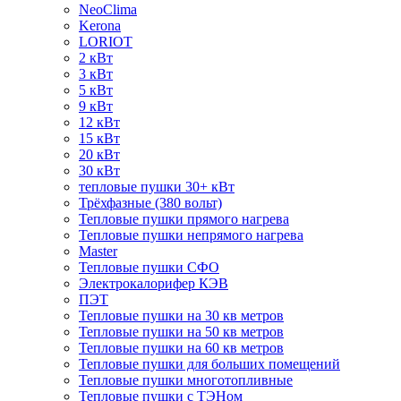
NeoClima
Kerona
LORIOT
2 кВт
3 кВт
5 кВт
9 кВт
12 кВт
15 кВт
20 кВт
30 кВт
тепловые пушки 30+ кВт
Трёхфазные (380 вольт)
Тепловые пушки прямого нагрева
Тепловые пушки непрямого нагрева
Master
Тепловые пушки СФО
Электрокалорифер КЭВ
ПЭТ
Тепловые пушки на 30 кв метров
Тепловые пушки на 50 кв метров
Тепловые пушки на 60 кв метров
Тепловые пушки для больших помещений
Тепловые пушки многотопливные
Тепловые пушки с ТЭНом