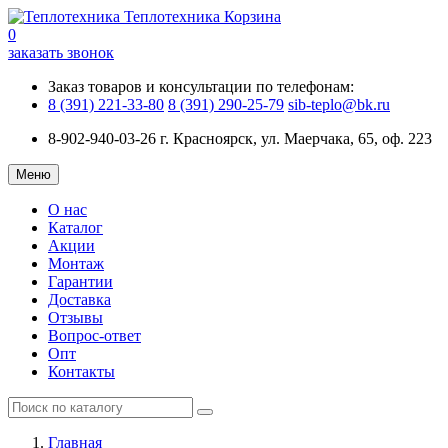
Теплотехника
Корзина
0
заказать звонок
Заказ товаров и консультации по телефонам:
8 (391) 221-33-80
8 (391) 290-25-79
sib-teplo@bk.ru
8-902-940-03-26
г. Красноярск, ул. Маерчака, 65, оф. 223
Меню
О нас
Каталог
Акции
Монтаж
Гарантии
Доставка
Отзывы
Вопрос-ответ
Опт
Контакты
Главная