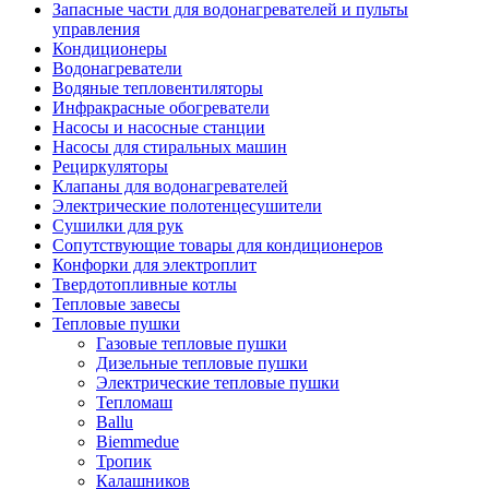
Запасные части для водонагревателей и пульты
управления
Кондиционеры
Водонагреватели
Водяные тепловентиляторы
Инфракрасные обогреватели
Насосы и насосные станции
Насосы для стиральных машин
Рециркуляторы
Клапаны для водонагревателей
Электрические полотенцесушители
Сушилки для рук
Сопутствующие товары для кондиционеров
Конфорки для электроплит
Твердотопливные котлы
Тепловые завесы
Тепловые пушки
Газовые тепловые пушки
Дизельные тепловые пушки
Электрические тепловые пушки
Тепломаш
Ballu
Biemmedue
Тропик
Калашников