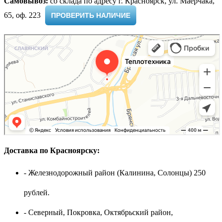
Самовывоз:
cо склада по адресу г. Красноярск, ул. Маерчака,
65, оф. 223 ​
ПРОВЕРИТЬ НАЛИЧИЕ
Доставка по Красноярску:
- Железнодорожный район (Калинина, Солонцы) 250
рублей.
- Северный, Покровка, Октябрьский район,