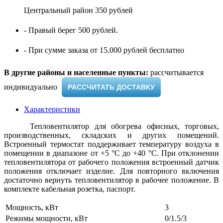
Центральный район 350 рублей
- Правый берег 500 рублей.
- При сумме заказа от 15.000 рублей бесплатно
В другие районы и населенные пункты:
рассчитывается
индивидуально ​
РАССЧИТАТЬ ДОСТАВКУ
Характеристики
Тепловентилятор для обогрева офисных, торговых,
производственных, складских и других помещений.
Встроенный термостат поддерживает температуру воздуха в
помещении в диапазоне от +5 °С до +40 °С. При отклонении
тепловентилятора от рабочего положения встроенный датчик
положения отключает изделие. Для повторного включения
достаточно вернуть тепловентилятор в рабочее положение. В
комплекте кабельная розетка, паспорт.
Мощность, кВт
3
Режимы мощности, кВт
0/1.5/3