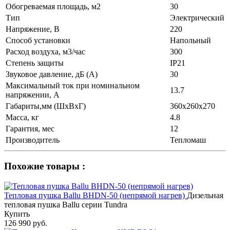
Обогреваемая площадь, м2
30
Тип
Электрический
Напряжение, В
220
Способ установки
Напольный
Расход воздуха, м3/час
300
Степень защиты
IP21
Звуковое давление, дБ (А)
30
Максимальный ток при номинальном
13.7
напряжении, А
Габариты,мм (ШхВхГ)
360х260х270
Масса, кг
4.8
Гарантия, мес
12
Производитель
Тепломаш
Похожие товары :
Тепловая пушка Ballu BHDN-50 (непрямой нагрев)
Дизельная
тепловая пушка Ballu серии Tundra
Купить
126 990 руб.