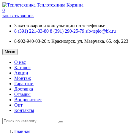
Теплотехника
Корзина
0
заказать звонок
Заказ товаров и консультации по телефонам:
8 (391) 221-33-80
8 (391) 290-25-79
sib-teplo@bk.ru
8-902-940-03-26
г. Красноярск, ул. Маерчака, 65, оф. 223
Меню
О нас
Каталог
Акции
Монтаж
Гарантии
Доставка
Отзывы
Вопрос-ответ
Опт
Контакты
Главная