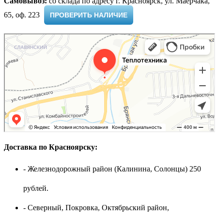
Самовывоз:
cо склада по адресу г. Красноярск, ул. Маерчака,
65, оф. 223 ​
ПРОВЕРИТЬ НАЛИЧИЕ
Доставка по Красноярску:
- Железнодорожный район (Калинина, Солонцы) 250
рублей.
- Северный, Покровка, Октябрьский район,