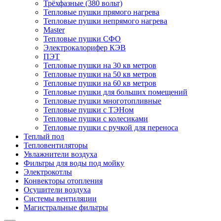
Трёхфазные (380 вольт)
Тепловые пушки прямого нагрева
Тепловые пушки непрямого нагрева
Master
Тепловые пушки СФО
Электрокалорифер КЭВ
ПЭТ
Тепловые пушки на 30 кв метров
Тепловые пушки на 50 кв метров
Тепловые пушки на 60 кв метров
Тепловые пушки для больших помещений
Тепловые пушки многотопливные
Тепловые пушки с ТЭНом
Тепловые пушки с колесиками
Тепловые пушки с ручкой для переноса
Теплый пол
Тепловентиляторы
Увлажнители воздуха
Фильтры для воды под мойку
Электрокотлы
Конвекторы отопления
Осушители воздуха
Системы вентиляции
Магистральные фильтры