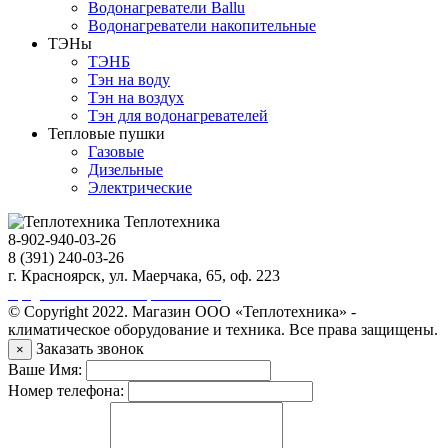
Водонагреватели Ballu
Водонагреватели накопительные
ТЭНы
ТЭНБ
Тэн на воду
Тэн на воздух
Тэн для водонагревателей
Тепловые пушки
Газовые
Дизельные
Электрические
Теплотехника
8-902-940-03-26
8 (391) 240-03-26
г. Красноярск, ул. Маерчака, 65, оф. 223
Продвижение сайта https://seo-sv.ru
© Copyright 2022. Магазин ООО «Теплотехника» -
климатическое оборудование и техника. Все права защищены.
Заказать звонок
×
Ваше Имя:
Номер телефона: