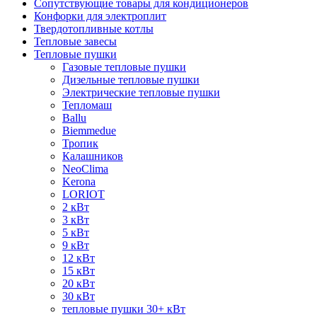
Сопутствующие товары для кондиционеров
Конфорки для электроплит
Твердотопливные котлы
Тепловые завесы
Тепловые пушки
Газовые тепловые пушки
Дизельные тепловые пушки
Электрические тепловые пушки
Тепломаш
Ballu
Biemmedue
Тропик
Калашников
NeoClima
Kerona
LORIOT
2 кВт
3 кВт
5 кВт
9 кВт
12 кВт
15 кВт
20 кВт
30 кВт
тепловые пушки 30+ кВт