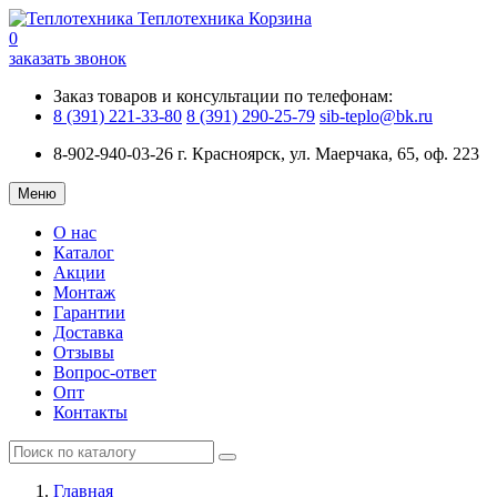
Теплотехника
Корзина
0
заказать звонок
Заказ товаров и консультации по телефонам:
8 (391) 221-33-80
8 (391) 290-25-79
sib-teplo@bk.ru
8-902-940-03-26
г. Красноярск, ул. Маерчака, 65, оф. 223
Меню
О нас
Каталог
Акции
Монтаж
Гарантии
Доставка
Отзывы
Вопрос-ответ
Опт
Контакты
Главная