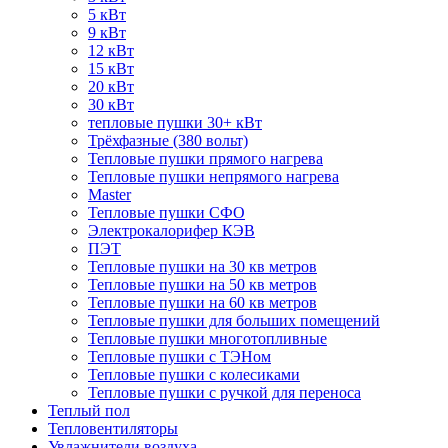
5 кВт
9 кВт
12 кВт
15 кВт
20 кВт
30 кВт
тепловые пушки 30+ кВт
Трёхфазные (380 вольт)
Тепловые пушки прямого нагрева
Тепловые пушки непрямого нагрева
Master
Тепловые пушки СФО
Электрокалорифер КЭВ
ПЭТ
Тепловые пушки на 30 кв метров
Тепловые пушки на 50 кв метров
Тепловые пушки на 60 кв метров
Тепловые пушки для больших помещений
Тепловые пушки многотопливные
Тепловые пушки с ТЭНом
Тепловые пушки с колесиками
Тепловые пушки с ручкой для переноса
Теплый пол
Тепловентиляторы
Увлажнители воздуха