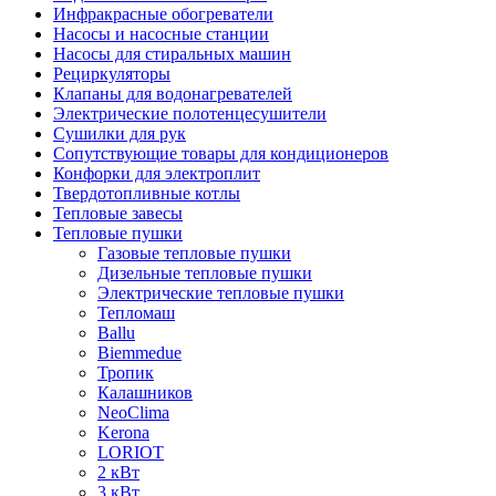
Инфракрасные обогреватели
Насосы и насосные станции
Насосы для стиральных машин
Рециркуляторы
Клапаны для водонагревателей
Электрические полотенцесушители
Сушилки для рук
Сопутствующие товары для кондиционеров
Конфорки для электроплит
Твердотопливные котлы
Тепловые завесы
Тепловые пушки
Газовые тепловые пушки
Дизельные тепловые пушки
Электрические тепловые пушки
Тепломаш
Ballu
Biemmedue
Тропик
Калашников
NeoClima
Kerona
LORIOT
2 кВт
3 кВт