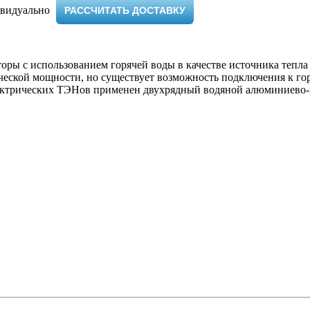
видуально ​
РАССЧИТАТЬ ДОСТАВКУ
ы с использованием горячей воды в качестве источника тепла
ической мощности, но существует возможность подключения к г
лектрических ТЭНов применен двухрядный водяной алюминиево