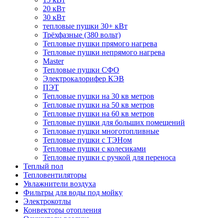
20 кВт
30 кВт
тепловые пушки 30+ кВт
Трёхфазные (380 вольт)
Тепловые пушки прямого нагрева
Тепловые пушки непрямого нагрева
Master
Тепловые пушки СФО
Электрокалорифер КЭВ
ПЭТ
Тепловые пушки на 30 кв метров
Тепловые пушки на 50 кв метров
Тепловые пушки на 60 кв метров
Тепловые пушки для больших помещений
Тепловые пушки многотопливные
Тепловые пушки с ТЭНом
Тепловые пушки с колесиками
Тепловые пушки с ручкой для переноса
Теплый пол
Тепловентиляторы
Увлажнители воздуха
Фильтры для воды под мойку
Электрокотлы
Конвекторы отопления