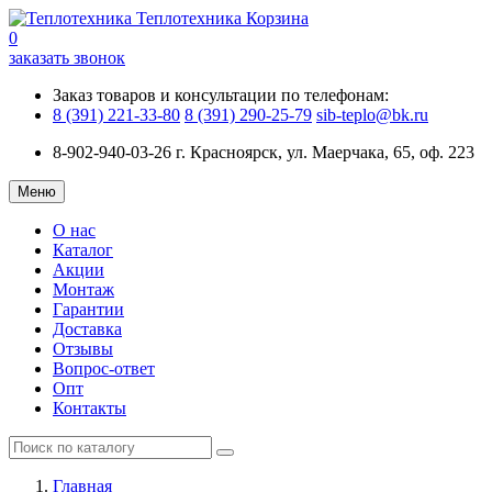
Теплотехника
Корзина
0
заказать звонок
Заказ товаров и консультации по телефонам:
8 (391) 221-33-80
8 (391) 290-25-79
sib-teplo@bk.ru
8-902-940-03-26
г. Красноярск, ул. Маерчака, 65, оф. 223
Меню
О нас
Каталог
Акции
Монтаж
Гарантии
Доставка
Отзывы
Вопрос-ответ
Опт
Контакты
Главная