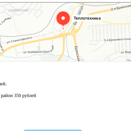
ей.
 район 350 рублей