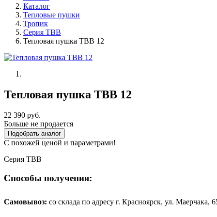
Каталог
Тепловые пушки
Тропик
Серия TBB
Тепловая пушка ТВВ 12
Тепловая пушка ТВВ 12
22 390 руб.
Больше не продается
Подобрать аналог
С похожей ценой и параметрами!
Серия ТВВ
Способы получения:
Самовывоз:
cо склада по адресу г. Красноярск, ул. Маерчака, 65,