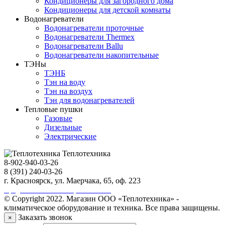
Кондиционеры для загородного дома
Кондиционеры для детской комнаты
Водонагреватели
Водонагреватели проточные
Водонагреватели Thermex
Водонагреватели Ballu
Водонагреватели накопительные
ТЭНы
ТЭНБ
Тэн на воду
Тэн на воздух
Тэн для водонагревателей
Тепловые пушки
Газовые
Дизельные
Электрические
Теплотехника
8-902-940-03-26
8 (391) 240-03-26
г. Красноярск, ул. Маерчака, 65, оф. 223
Продвижение сайта https://seo-sv.ru
© Copyright 2022. Магазин ООО «Теплотехника» -
климатическое оборудование и техника. Все права защищены.
Заказать звонок
×