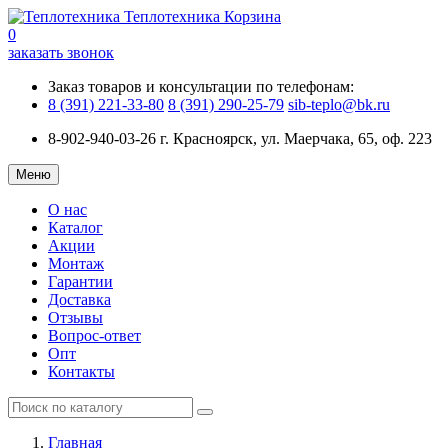
Теплотехника
Корзина
0
заказать звонок
Заказ товаров и консультации по телефонам:
8 (391) 221-33-80
8 (391) 290-25-79
sib-teplo@bk.ru
8-902-940-03-26
г. Красноярск, ул. Маерчака, 65, оф. 223
Меню
О нас
Каталог
Акции
Монтаж
Гарантии
Доставка
Отзывы
Вопрос-ответ
Опт
Контакты
Главная