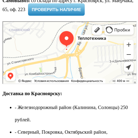
Самовывоз:
cо склада по адресу г. Красноярск, ул. Маерчака,
65, оф. 223 ​
ПРОВЕРИТЬ НАЛИЧИЕ
Доставка по Красноярску:
- Железнодорожный район (Калинина, Солонцы) 250
рублей.
- Северный, Покровка, Октябрьский район,