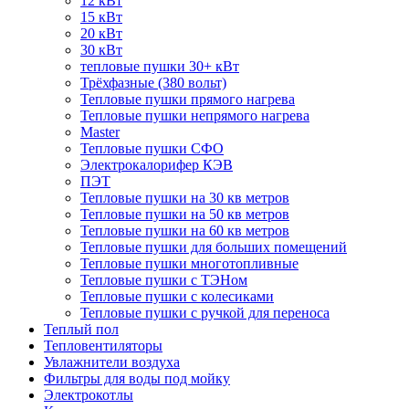
12 кВт
15 кВт
20 кВт
30 кВт
тепловые пушки 30+ кВт
Трёхфазные (380 вольт)
Тепловые пушки прямого нагрева
Тепловые пушки непрямого нагрева
Master
Тепловые пушки СФО
Электрокалорифер КЭВ
ПЭТ
Тепловые пушки на 30 кв метров
Тепловые пушки на 50 кв метров
Тепловые пушки на 60 кв метров
Тепловые пушки для больших помещений
Тепловые пушки многотопливные
Тепловые пушки с ТЭНом
Тепловые пушки с колесиками
Тепловые пушки с ручкой для переноса
Теплый пол
Тепловентиляторы
Увлажнители воздуха
Фильтры для воды под мойку
Электрокотлы