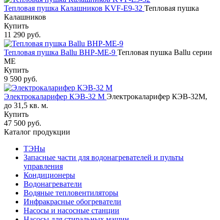
Тепловая пушка Калашников KVF-E9-32
Тепловая пушка
Калашников
Купить
11 290 руб.
Тепловая пушка Ballu BHP-ME-9
Тепловая пушка Ballu серии
ME
Купить
9 590 руб.
Электрокаларифер КЭВ-32 М
Электрокаларифер КЭВ-32М,
до 31,5 кв. м.
Купить
47 500 руб.
Каталог продукции
ТЭНы
Запасные части для водонагревателей и пульты
управления
Кондиционеры
Водонагреватели
Водяные тепловентиляторы
Инфракрасные обогреватели
Насосы и насосные станции
Насосы для стиральных машин