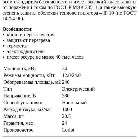
всем стандартам безопасности и имеет высокий класс защиты
от поражений током по ГОСТ Р МЭК 335–1, а также высокую
степень защиты оболочки тепловентилятора – IР 10 (по ГОСТ
14254-96).
Особенности:
• кнопки переключения
• защита от перегрева
• термостат
• электродвигатель
• имеет ресурс не менее 40 тыс. часов
Мощность, кВт
24
Режимы мощности, кВт
12.0/24.0
Обогреваемая площадь, м2
240
Тип
Электрический
Напряжение, В
380
Способ установки
Напольный
Расход воздуха, м3/час
1400
Масса, кг
20.5
Гарантия, мес
24
Производство
Loriot