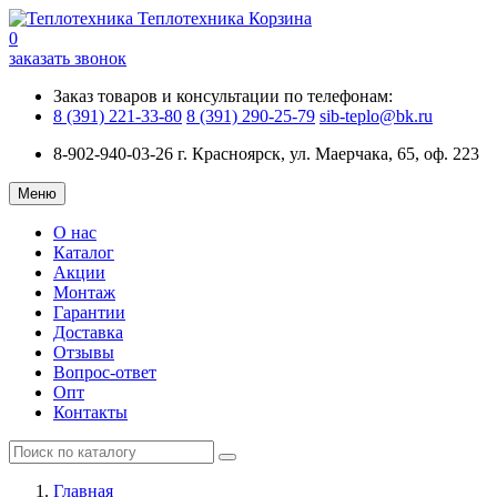
Теплотехника
Корзина
0
заказать звонок
Заказ товаров и консультации по телефонам:
8 (391) 221-33-80
8 (391) 290-25-79
sib-teplo@bk.ru
8-902-940-03-26
г. Красноярск, ул. Маерчака, 65, оф. 223
Меню
О нас
Каталог
Акции
Монтаж
Гарантии
Доставка
Отзывы
Вопрос-ответ
Опт
Контакты
Главная