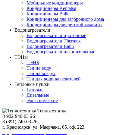
Мобильные кондиционеры
Кондиционеры Kentatsu
Кондиционеры Ballu
Кондиционеры для загородного дома
Кондиционеры для детской комнаты
Водонагреватели
Водонагреватели проточные
Водонагреватели Thermex
Водонагреватели Ballu
Водонагреватели накопительные
ТЭНы
ТЭНБ
Тэн на воду
Тэн на воздух
Тэн для водонагревателей
Тепловые пушки
Газовые
Дизельные
Электрические
Теплотехника
8-902-940-03-26
8 (391) 240-03-26
г. Красноярск, ул. Маерчака, 65, оф. 223
Продвижение сайта https://seo-sv.ru