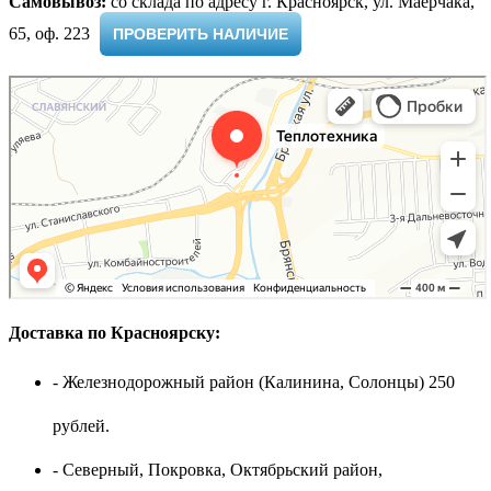
Самовывоз:
cо склада по адресу г. Красноярск, ул. Маерчака,
65, оф. 223 ​
ПРОВЕРИТЬ НАЛИЧИЕ
Доставка по Красноярску:
- Железнодорожный район (Калинина, Солонцы) 250
рублей.
- Северный, Покровка, Октябрьский район,