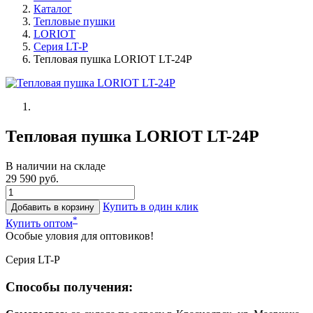
Каталог
Тепловые пушки
LORIOT
Серия LT-P
Тепловая пушка LORIOT LT-24P
Тепловая пушка LORIOT LT-24P
В наличии на складе
29 590 руб.
Купить в один клик
Добавить в корзину
*
Купить оптом
Особые уловия для оптовиков!
Серия LT-P
Способы получения: