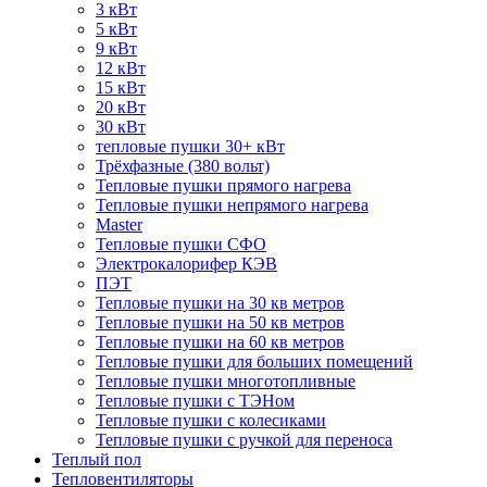
3 кВт
5 кВт
9 кВт
12 кВт
15 кВт
20 кВт
30 кВт
тепловые пушки 30+ кВт
Трёхфазные (380 вольт)
Тепловые пушки прямого нагрева
Тепловые пушки непрямого нагрева
Master
Тепловые пушки СФО
Электрокалорифер КЭВ
ПЭТ
Тепловые пушки на 30 кв метров
Тепловые пушки на 50 кв метров
Тепловые пушки на 60 кв метров
Тепловые пушки для больших помещений
Тепловые пушки многотопливные
Тепловые пушки с ТЭНом
Тепловые пушки с колесиками
Тепловые пушки с ручкой для переноса
Теплый пол
Тепловентиляторы