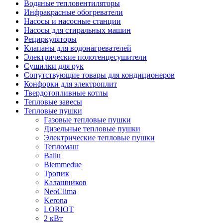
Водяные тепловентиляторы
Инфракрасные обогреватели
Насосы и насосные станции
Насосы для стиральных машин
Рециркуляторы
Клапаны для водонагревателей
Электрические полотенцесушители
Сушилки для рук
Сопутствующие товары для кондиционеров
Конфорки для электроплит
Твердотопливные котлы
Тепловые завесы
Тепловые пушки
Газовые тепловые пушки
Дизельные тепловые пушки
Электрические тепловые пушки
Тепломаш
Ballu
Biemmedue
Тропик
Калашников
NeoClima
Kerona
LORIOT
2 кВт