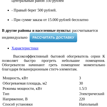
Центральный район 350 рублей
- Правый берег 500 рублей.
- При сумме заказа от 15.000 рублей бесплатно
В другие районы и населенные пункты:
рассчитывается
индивидуально ​
РАССЧИТАТЬ ДОСТАВКУ
Характеристики
Высокоэффективный бытовой обогреватель серии К
позволяет быстро прогреть небольшие помещения.
Обогреватели начинают греть помещение моментально
благодаря безынерционным ститч-элементам.
Мощность, кВт
3
Обогреваемая площадь, м2
30
Режимы мощности, кВт
1.5/3
Тип
Электрический
Напряжение, В
220
Способ установки
Напольный