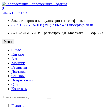
Теплотехника
Корзина
0
заказать звонок
Заказ товаров и консультации по телефонам:
8 (391) 221-33-80
8 (391) 290-25-79
sib-teplo@bk.ru
8-902-940-03-26
г. Красноярск, ул. Маерчака, 65, оф. 223
Меню
О нас
Каталог
Акции
Монтаж
Гарантии
Доставка
Отзывы
Вопрос-ответ
Опт
Контакты
Главная