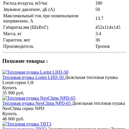
Расход воздуха, м3/час
180
Звуковое давление, дБ (А)
50
Максимальный ток при номинальном
13.7
напряжении, А
Габариты,мм (ШхВхГ)
452х114х145
Масса, кг
3.4
Гарантия, мес
36
Производитель
Тропик
Похожие товары :
Тепловая пушка Loriot LHD-50
Дизельная тепловая пушка
Loruit серии LH
Купить
35 990 руб.
Тепловая пушка NeoClima NPD-65
Дизельная тепловая пушка
NeoClima серии NPD
Купить
46 000 руб.