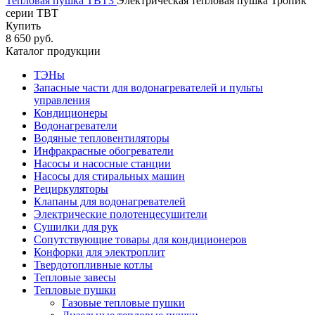
Тепловая пушка ТВТ3
Электрическая тепловая пушка Тропик
серии ТВТ
Купить
8 650 руб.
Каталог продукции
ТЭНы
Запасные части для водонагревателей и пульты
управления
Кондиционеры
Водонагреватели
Водяные тепловентиляторы
Инфракрасные обогреватели
Насосы и насосные станции
Насосы для стиральных машин
Рециркуляторы
Клапаны для водонагревателей
Электрические полотенцесушители
Сушилки для рук
Сопутствующие товары для кондиционеров
Конфорки для электроплит
Твердотопливные котлы
Тепловые завесы
Тепловые пушки
Газовые тепловые пушки