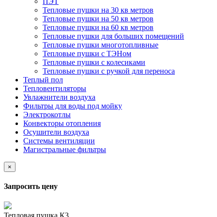
ПЭТ
Тепловые пушки на 30 кв метров
Тепловые пушки на 50 кв метров
Тепловые пушки на 60 кв метров
Тепловые пушки для больших помещений
Тепловые пушки многотопливные
Тепловые пушки с ТЭНом
Тепловые пушки с колесиками
Тепловые пушки с ручкой для переноса
Теплый пол
Тепловентиляторы
Увлажнители воздуха
Фильтры для воды под мойку
Электрокотлы
Конвекторы отопления
Осушители воздуха
Системы вентиляции
Магистральные фильтры
×
Запросить цену
Тепловая пушка К3