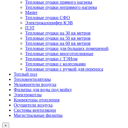
Тепловые пушки прямого нагрева
Тепловые пушки непрямого нагрева
Master
Тепловые пушки СФО
Электрокалорифер КЭВ
ПЭТ
Тепловые пушки на 30 кв метров
Тепловые пушки на 50 кв метров
Тепловые пушки на 60 кв метров
Тепловые пушки для больших помещений
Тепловые пушки многотопливные
Тепловые пушки с ТЭНом
Тепловые пушки с колесиками
Тепловые пушки с ручкой для переноса
Теплый пол
Тепловентиляторы
Увлажнители воздуха
Фильтры для воды под мойку
Электрокотлы
Конвекторы отопления
Осушители воздуха
Системы вентиляции
Магистральные фильтры
×