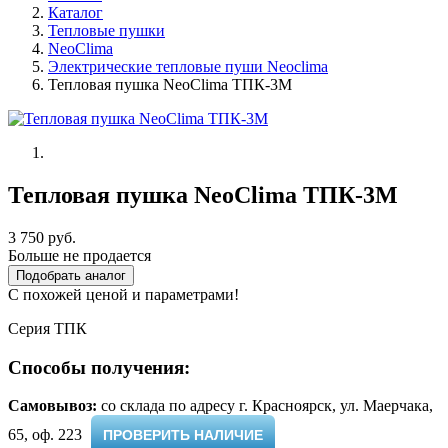
Каталог
Тепловые пушки
NeoClima
Электрические тепловые пуши Neoclima
Тепловая пушка NeoClima ТПК-3М
Тепловая пушка NeoClima ТПК-3М
3 750 руб.
Больше не продается
Подобрать аналог
С похожей ценой и параметрами!
Серия ТПК
Способы получения:
Самовывоз:
cо склада по адресу г. Красноярск, ул. Маерчака,
65, оф. 223 ​
ПРОВЕРИТЬ НАЛИЧИЕ