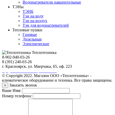
Водонагреватели накопительные
ТЭНы
ТЭНБ
Тэн на воду
Тэн на воздух
Тэн для водонагревателей
Тепловые пушки
Газовые
Дизельные
Электрические
Теплотехника
8-902-940-03-26
8 (391) 240-03-26
г. Красноярск, ул. Маерчака, 65, оф. 223
Продвижение сайта https://seo-sv.ru
© Copyright 2022. Магазин ООО «Теплотехника» -
климатическое оборудование и техника. Все права защищены.
Заказать звонок
×
Ваше Имя:
Номер телефона: