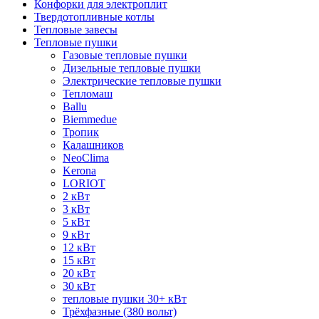
Конфорки для электроплит
Твердотопливные котлы
Тепловые завесы
Тепловые пушки
Газовые тепловые пушки
Дизельные тепловые пушки
Электрические тепловые пушки
Тепломаш
Ballu
Biemmedue
Тропик
Калашников
NeoClima
Kerona
LORIOT
2 кВт
3 кВт
5 кВт
9 кВт
12 кВт
15 кВт
20 кВт
30 кВт
тепловые пушки 30+ кВт
Трёхфазные (380 вольт)