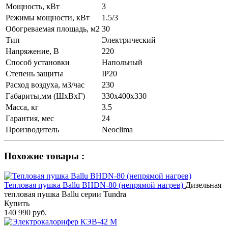
Мощность, кВт
3
Режимы мощности, кВт
1.5/3
Обогреваемая площадь, м2
30
Тип
Электрический
Напряжение, В
220
Способ установки
Напольный
Степень защиты
IP20
Расход воздуха, м3/час
230
Габариты,мм (ШхВхГ)
330х400х330
Масса, кг
3.5
Гарантия, мес
24
Производитель
Neoclima
Похожие товары :
Тепловая пушка Ballu BHDN-80 (непрямой нагрев)
Дизельная
тепловая пушка Ballu серии Tundra
Купить
140 990 руб.