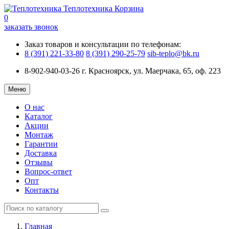
Теплотехника
Корзина
0
заказать звонок
Заказ товаров и консультации по телефонам:
8 (391) 221-33-80
8 (391) 290-25-79
sib-teplo@bk.ru
8-902-940-03-26
г. Красноярск, ул. Маерчака, 65, оф. 223
Меню
О нас
Каталог
Акции
Монтаж
Гарантии
Доставка
Отзывы
Вопрос-ответ
Опт
Контакты
Главная