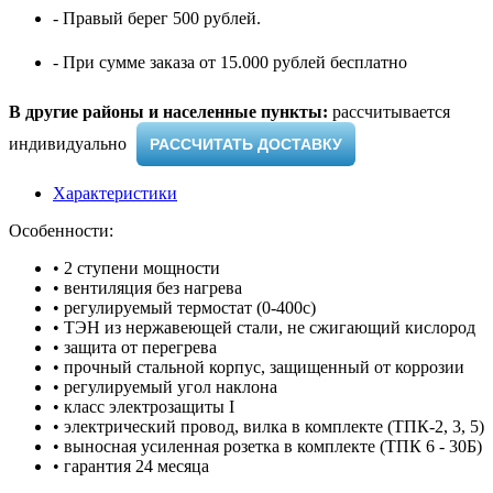
- Правый берег 500 рублей.
- При сумме заказа от 15.000 рублей бесплатно
В другие районы и населенные пункты:
рассчитывается
индивидуально ​
РАССЧИТАТЬ ДОСТАВКУ
Характеристики
Особенности:
• 2 ступени мощности
• вентиляция без нагрева
• регулируемый термостат (0-400с)
• ТЭН из нержавеющей стали, не сжигающий кислород
• защита от перегрева
• прочный стальной корпус, защищенный от коррозии
• регулируемый угол наклона
• класс электрозащиты I
• электрический провод, вилка в комплекте (ТПК-2, 3, 5)
• выносная усиленная розетка в комплекте (ТПК 6 - 30Б)
• гарантия 24 месяца