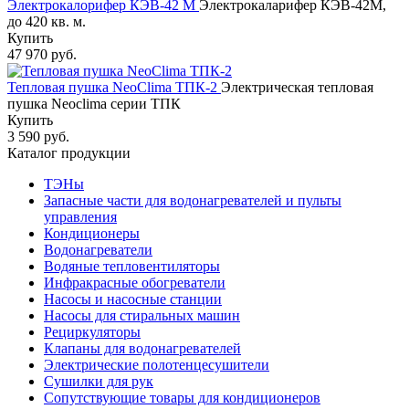
Электрокалорифер КЭВ-42 М
Электрокаларифер КЭВ-42М,
до 420 кв. м.
Купить
47 970 руб.
Тепловая пушка NeoClima ТПК-2
Электрическая тепловая
пушка Neoclima серии ТПК
Купить
3 590 руб.
Каталог продукции
ТЭНы
Запасные части для водонагревателей и пульты
управления
Кондиционеры
Водонагреватели
Водяные тепловентиляторы
Инфракрасные обогреватели
Насосы и насосные станции
Насосы для стиральных машин
Рециркуляторы
Клапаны для водонагревателей
Электрические полотенцесушители
Сушилки для рук
Сопутствующие товары для кондиционеров