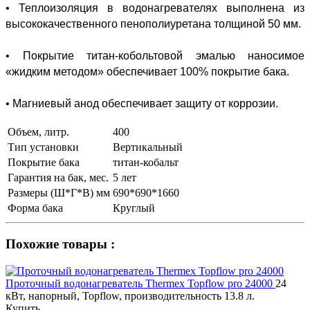
• Теплоизоляция в водонагревателях выполнена из
высококачественного пенополиуретана толщиной 50 мм.
• Покрытие титан-кобольтовой эмалью наносимое
«жидким методом» обеспечивает 100% покрытие бака.
• Магниевый анод обеспечивает защиту от коррозии.
Объем, литр.
400
Тип установки
Вертикальный
Покрытие бака
титан-кобальт
Гарантия на бак, мес.
5 лет
Размеры (Ш*Г*В) мм
690*690*1660
Форма бака
Круглый
Похожие товары :
Проточный водонагреватель Thermex Topflow pro 24000
24
кВт, напорный, Topflow, производительность 13.8 л.
Купить