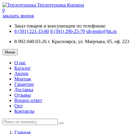
Теплотехника
Корзина
0
заказать звонок
Заказ товаров и консультации по телефонам:
8 (391) 221-33-80
8 (391) 290-25-79
sib-teplo@bk.ru
8-902-940-03-26
г. Красноярск, ул. Маерчака, 65, оф. 223
Меню
О нас
Каталог
Акции
Монтаж
Гарантии
Доставка
Отзывы
Вопрос-ответ
Опт
Контакты
Главная