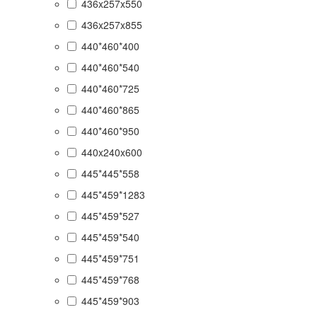
436x257x550
436x257x855
440*460*400
440*460*540
440*460*725
440*460*865
440*460*950
440x240x600
445*445*558
445*459*1283
445*459*527
445*459*540
445*459*751
445*459*768
445*459*903