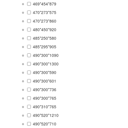
469*454*879
470*273*575
470*273*860
480*450*920
485*250*580
485*295*905
490*300*1090
490*300*1300
490*300*590
490*300*601
490*300*736
490*300*765
490*310*765
490*520*1210
490*520*710