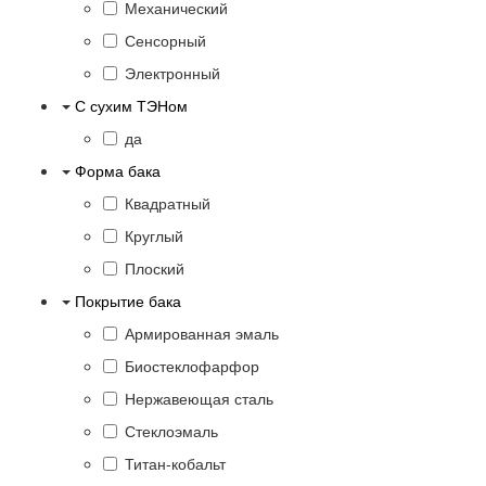
Механический
Сенсорный
Электронный
С сухим ТЭНом
да
Форма бака
Квадратный
Круглый
Плоский
Покрытие бака
Армированная эмаль
Биостеклофарфор
Нержавеющая сталь
Стеклоэмаль
Титан-кобальт