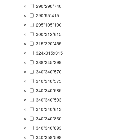
290*290*740
290*95*415
295*105*190
300*312*615
315*320*455
324x315x315
338*345*399
340*340*570
340*340*575
340*340*585
340*340*593
340*340*613
340*340*860
340*340*893
340*358*598