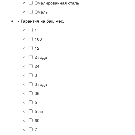
Эмалированная сталь
Эмаль
Гарантия на бак, мес.
1
108
12
2 года
24
3
3 года
36
5
5 лет
60
7