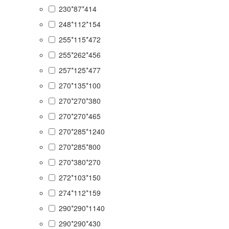
230*87*414
248*112*154
255*115*472
255*262*456
257*125*477
270*135*100
270*270*380
270*270*465
270*285*1240
270*285*800
270*380*270
272*103*150
274*112*159
290*290*1140
290*290*430