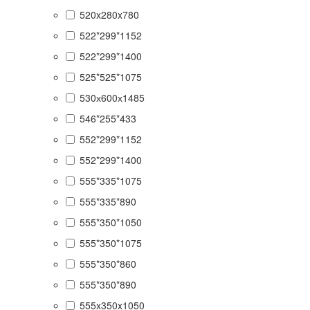
520x280x780
522*299*1152
522*299*1400
525*525*1075
530х600х1485
546*255*433
552*299*1152
552*299*1400
555*335*1075
555*335*890
555*350*1050
555*350*1075
555*350*860
555*350*890
555x350x1050