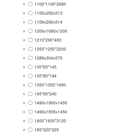
1100*1100*2680
1155х292х513
1159х290х514
1200х1690х1200
1210*290*493
1250*1250*2200
1288х304х576
130*65*145
135*80*194
1350*1350*1690
145*85*240
1490х1900х1450
1490х1935х1450
1600*1600*2120
165*220*225