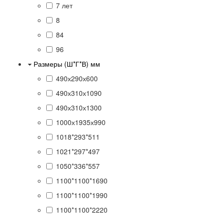
7 лет
8
84
96
Размеры (Ш*Г*В) мм
490х290х600
490х310х1090
490х310х1300
1000х1935х990
1018*293*511
1021*297*497
1050*336*557
1100*1100*1690
1100*1100*1990
1100*1100*2220