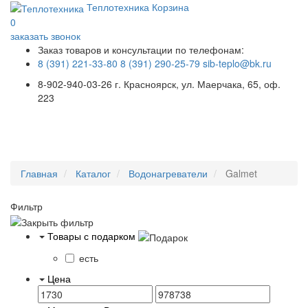
Теплотехника
Корзина
0
заказать звонок
Заказ товаров и консультации по телефонам:
8 (391) 221-33-80
8 (391) 290-25-79
sib-teplo@bk.ru
8-902-940-03-26
г. Красноярск, ул. Маерчака, 65, оф.
223
Меню
Главная
Каталог
Водонагреватели
Galmet
Фильтр
Товары с подарком
есть
Цена