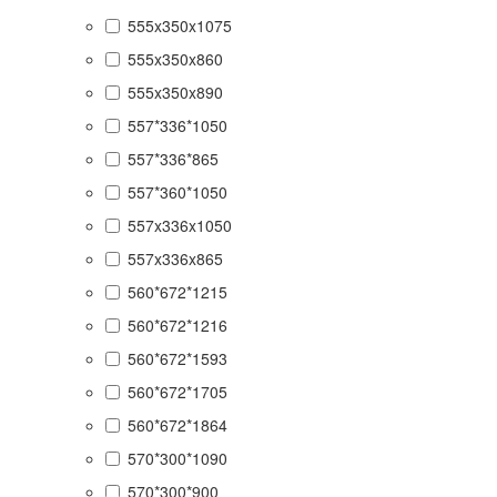
555x350x1075
555x350x860
555x350x890
557*336*1050
557*336*865
557*360*1050
557x336x1050
557x336x865
560*672*1215
560*672*1216
560*672*1593
560*672*1705
560*672*1864
570*300*1090
570*300*900