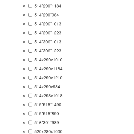
514*290*1184
514*290*984
514*296*1013
514*296*1223
514*306*1013
514*306*1223
514х290х1010
514х290х1184
514х290х1210
514х290х984
514х293х1018
515*515*1490
515*515*890
516*301*989
520x280x1030