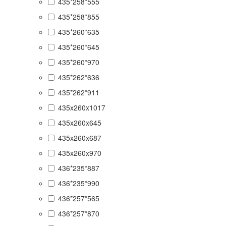
435*258*555
435*258*855
435*260*635
435*260*645
435*260*970
435*262*636
435*262*911
435x260x1017
435x260x645
435x260x687
435x260x970
436*235*887
436*235*990
436*257*565
436*257*870