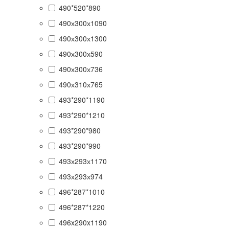
490*520*890
490х300х1090
490х300х1300
490х300х590
490х300х736
490х310х765
493*290*1190
493*290*1210
493*290*980
493*290*990
493х293х1170
493х293х974
496*287*1010
496*287*1220
496x290x1190