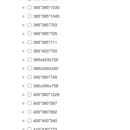
385*385*1030
385*385*1045
385*385*703
385*385*705
385*385*711
385*403*750
385x403x726
386x340x340
390*390*745
390х390х758
400*380*1228
400*380*597
400*380*892
400*400*340
410*430*772