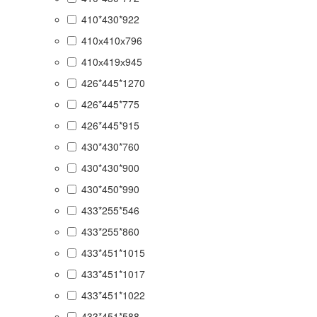
410*430*922
410х410х796
410х419х945
426*445*1270
426*445*775
426*445*915
430*430*760
430*430*900
430*450*990
433*255*546
433*255*860
433*451*1015
433*451*1017
433*451*1022
433*451*588