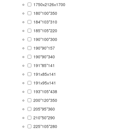
1750х2126х1700
180*100*350
184*103*310
185*105*220
190*100*300
190*90*157
190*90*340
191*85*141
191х85х141
191х95х141
193*105*438
200*120*350
205*95*360
210*50*290
225*105*280