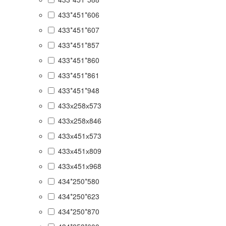
433*451*606
433*451*607
433*451*857
433*451*860
433*451*861
433*451*948
433х258х573
433х258х846
433х451х573
433х451х809
433х451х968
434*250*580
434*250*623
434*250*870