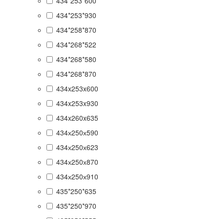
434*253*600
434*253*930
434*258*870
434*268*522
434*268*580
434*268*870
434x253x600
434x253x930
434x260x635
434х250х590
434х250х623
434х250х870
434х250х910
435*250*635
435*250*970