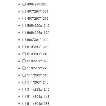
496x290x980
497*297*1051
497*297*1273
505х520х1240
505х525х1570
506*301*1200
510*293*1018
510*293*1240
510*510*1020
510*510*1270
511*293*1018
511*293*1240
511х293х1240
511х304х1118
511х304х1288