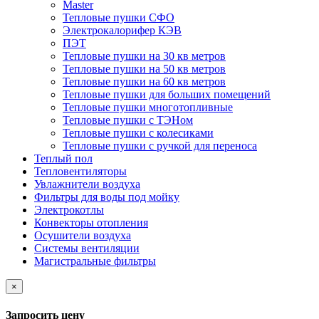
Master
Тепловые пушки СФО
Электрокалорифер КЭВ
ПЭТ
Тепловые пушки на 30 кв метров
Тепловые пушки на 50 кв метров
Тепловые пушки на 60 кв метров
Тепловые пушки для больших помещений
Тепловые пушки многотопливные
Тепловые пушки с ТЭНом
Тепловые пушки с колесиками
Тепловые пушки с ручкой для переноса
Теплый пол
Тепловентиляторы
Увлажнители воздуха
Фильтры для воды под мойку
Электрокотлы
Конвекторы отопления
Осушители воздуха
Системы вентиляции
Магистральные фильтры
×
Запросить цену