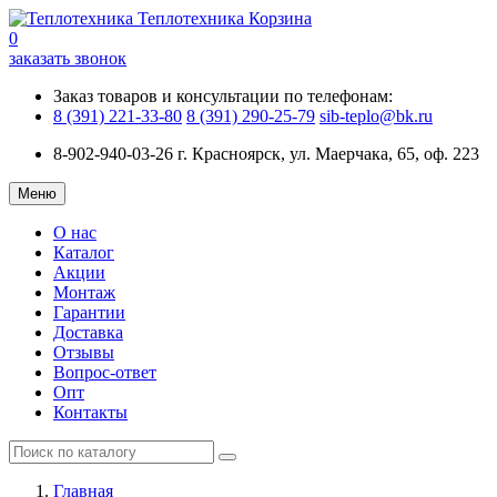
Теплотехника
Корзина
0
заказать звонок
Заказ товаров и консультации по телефонам:
8 (391) 221-33-80
8 (391) 290-25-79
sib-teplo@bk.ru
8-902-940-03-26
г. Красноярск, ул. Маерчака, 65, оф. 223
Меню
О нас
Каталог
Акции
Монтаж
Гарантии
Доставка
Отзывы
Вопрос-ответ
Опт
Контакты
Главная