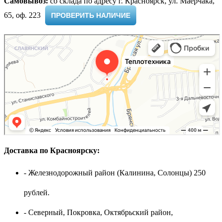
Самовывоз:
cо склада по адресу г. Красноярск, ул. Маерчака,
65, оф. 223 ​
ПРОВЕРИТЬ НАЛИЧИЕ
Доставка по Красноярску:
- Железнодорожный район (Калинина, Солонцы) 250
рублей.
- Северный, Покровка, Октябрьский район,