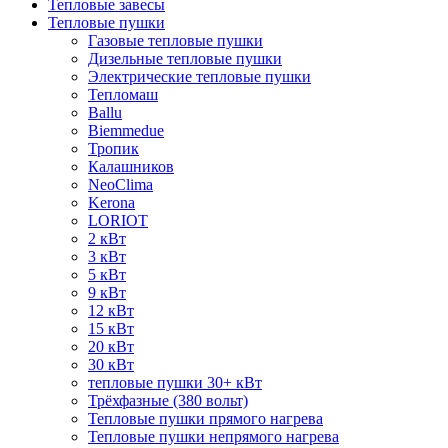
Тепловые завесы
Тепловые пушки
Газовые тепловые пушки
Дизельные тепловые пушки
Электрические тепловые пушки
Тепломаш
Ballu
Biemmedue
Тропик
Калашников
NeoClima
Kerona
LORIOT
2 кВт
3 кВт
5 кВт
9 кВт
12 кВт
15 кВт
20 кВт
30 кВт
тепловые пушки 30+ кВт
Трёхфазные (380 вольт)
Тепловые пушки прямого нагрева
Тепловые пушки непрямого нагрева