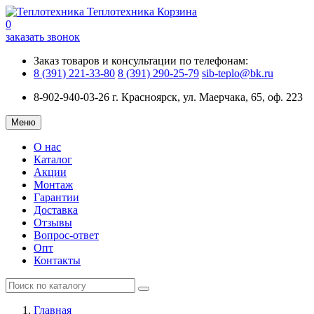
Теплотехника
Корзина
0
заказать звонок
Заказ товаров и консультации по телефонам:
8 (391) 221-33-80
8 (391) 290-25-79
sib-teplo@bk.ru
8-902-940-03-26
г. Красноярск, ул. Маерчака, 65, оф. 223
Меню
О нас
Каталог
Акции
Монтаж
Гарантии
Доставка
Отзывы
Вопрос-ответ
Опт
Контакты
Главная