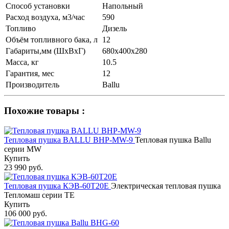
Способ установки
Напольный
Расход воздуха, м3/час
590
Топливо
Дизель
Объём топливного бака, л
12
Габариты,мм (ШхВхГ)
680х400х280
Масса, кг
10.5
Гарантия, мес
12
Производитель
Ballu
Похожие товары :
Тепловая пушка BALLU BHP-MW-9
Тепловая пушка Ballu
серии MW
Купить
23 990 руб.
Тепловая пушка КЭВ-60Т20Е
Электрическая тепловая пушка
Тепломаш серии ТЕ
Купить
106 000 руб.