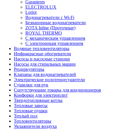
Garanterm
ELECTROLUX
Loriot
Водонагреватели с Wi-Fi
Безнапорные водонагреватели
ZOTA Inline (Проточные)
ROYAL THERMO
С механическим управлением
С электронным управлением
Водяные тепловентиляторы
Инфракрасные обогреватели
Насосы и насосные станции
Насосы для стиральных машин
Рециркуляторы
Клапаны для водонагревателей
Электрические полотенцесушители
Сушилки для рук
Сопутствующие товары для кондиционеров
Конфорки для электроплит
Твердотопливные котлы
Тепловые завесы
Тепловые пушки
Теплый пол
Тепловентиляторы
Увлажнители воздуха