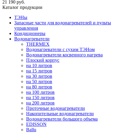
21 190 руб.
Каталог продукции
ТЭНы
Запасные части для водонагревателей и пульты
управления
Кондиционеры
Водонагреватели
THERMEX
Водонагреватели с сухим ТЭНом
Водонагреватели косвенного нагрева
Плоский корпус
на 10 литров
на 15 литров
на 30 литров
на 50 литров
на 80 литров
на 100 литров
на 150 литров
на 200 литров
Проточные водонагреватели
Накопительные водонагреватели
Водонагреватели большого объема
EDISSON
Ballu