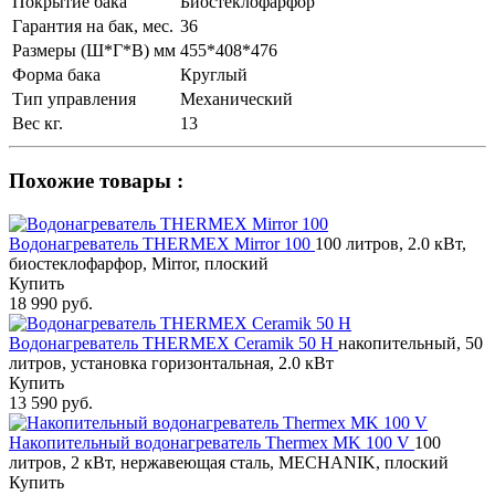
Покрытие бака
Биостеклофарфор
Гарантия на бак, мес.
36
Размеры (Ш*Г*В) мм
455*408*476
Форма бака
Круглый
Тип управления
Механический
Вес кг.
13
Похожие товары :
Водонагреватель THERMEX Mirror 100
100 литров, 2.0 кВт,
биостеклофарфор, Mirror, плоский
Купить
18 990 руб.
Водонагреватель THERMEX Ceramik 50 H
накопительный, 50
литров, установка горизонтальная, 2.0 кВт
Купить
13 590 руб.
Накопительный водонагреватель Thermex MK 100 V
100
литров, 2 кВт, нержавеющая сталь, MECHANIK, плоский
Купить