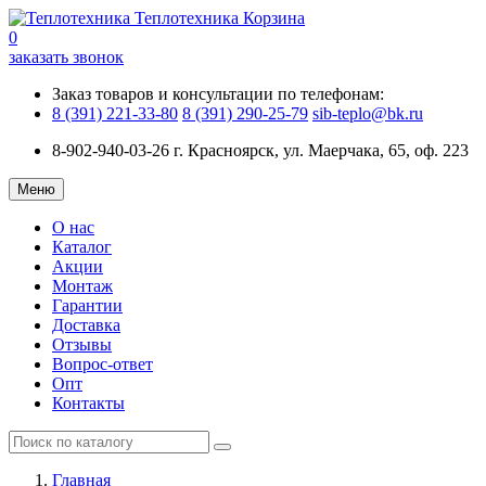
Теплотехника
Корзина
0
заказать звонок
Заказ товаров и консультации по телефонам:
8 (391) 221-33-80
8 (391) 290-25-79
sib-teplo@bk.ru
8-902-940-03-26
г. Красноярск, ул. Маерчака, 65, оф. 223
Меню
О нас
Каталог
Акции
Монтаж
Гарантии
Доставка
Отзывы
Вопрос-ответ
Опт
Контакты
Главная