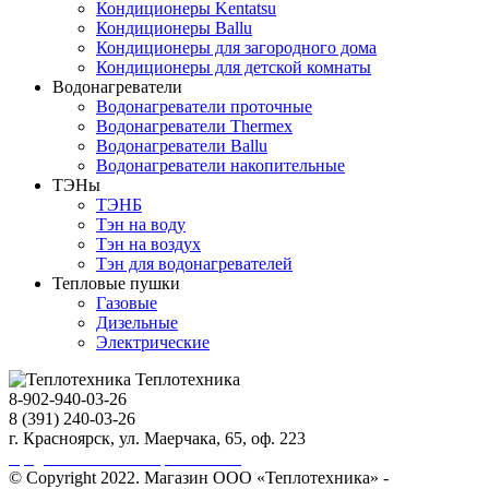
Кондиционеры Kentatsu
Кондиционеры Ballu
Кондиционеры для загородного дома
Кондиционеры для детской комнаты
Водонагреватели
Водонагреватели проточные
Водонагреватели Thermex
Водонагреватели Ballu
Водонагреватели накопительные
ТЭНы
ТЭНБ
Тэн на воду
Тэн на воздух
Тэн для водонагревателей
Тепловые пушки
Газовые
Дизельные
Электрические
Теплотехника
8-902-940-03-26
8 (391) 240-03-26
г. Красноярск, ул. Маерчака, 65, оф. 223
Продвижение сайта https://seo-sv.ru
© Copyright 2022. Магазин ООО «Теплотехника» -