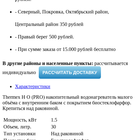
- Северный, Покровка, Октябрьский район,
Центральный район 350 рублей
- Правый берег 500 рублей.
- При сумме заказа от 15.000 рублей бесплатно
В другие районы и населенные пункты:
рассчитывается
индивидуально ​
РАССЧИТАТЬ ДОСТАВКУ
Характеристики
Thermex H O (PRO) накопительный водонагреватель малого
объёма с внутренним баком с покрытием биостеклофарфор.
Крепиться над раковиной.
Мощность, кВт
1.5
Объем, литр.
30
Тип установки
Над раковиной