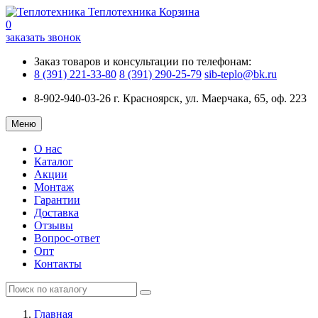
Теплотехника
Корзина
0
заказать звонок
Заказ товаров и консультации по телефонам:
8 (391) 221-33-80
8 (391) 290-25-79
sib-teplo@bk.ru
8-902-940-03-26
г. Красноярск, ул. Маерчака, 65, оф. 223
Меню
О нас
Каталог
Акции
Монтаж
Гарантии
Доставка
Отзывы
Вопрос-ответ
Опт
Контакты
Главная