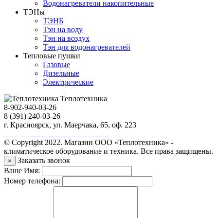
Водонагреватели накопительные
ТЭНы
ТЭНБ
Тэн на воду
Тэн на воздух
Тэн для водонагревателей
Тепловые пушки
Газовые
Дизельные
Электрические
Теплотехника
8-902-940-03-26
8 (391) 240-03-26
г. Красноярск, ул. Маерчака, 65, оф. 223
Продвижение сайта https://seo-sv.ru
© Copyright 2022. Магазин ООО «Теплотехника» -
климатическое оборудование и техника. Все права защищены.
Заказать звонок
×
Ваше Имя:
Номер телефона: