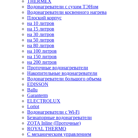
THERMEX
Водонагреватели с сухим ТЭНом
Водонагреватели косвенного нагрева
Плоский корпус
на 10 литров
на 15 литров
на 30 литров
на 50 литров
на 80 литров
на 100 литров
на 150 литров
на 200 литров
Проточные водонагреватели
Накопительные водонагреватели
Водонагреватели большого объема
EDISSON
Ballu
Garanterm
ELECTROLUX
Loriot
Водонагреватели с Wi-Fi
Безнапорные водонагреватели
ZOTA Inline (Проточные)
ROYAL THERMO
С механическим управлением