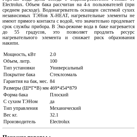
Electrolux. Объем бака рассчитан на 4-х пользователей (при
среднем расходе). Водонагреватель оснащен системой сухих
независимых ТЭНов X-HEAT, нагревательные элементы не
имеют прямого контакта с водой, что значительно продлевает
срок службы прибора. В Эко-режиме вода в баке нагревается
до 55 градусов, это позволяет продлить ресурс
нагревательного элемента и снижает риск образования
накипи.
Мощность, кВт
2.0
Объем, литр.
100
Тип установки
Универсальный
Покрытие бака
Стеклоэмаль
Гарантия на бак, мес.
84
Размеры (Ш*Г*В) мм
469*454*879
Форма бака
Плоский
С сухим ТЭНом
да
Тип управления
Механический
Вес кг.
32.1
Производитель
Electrolux