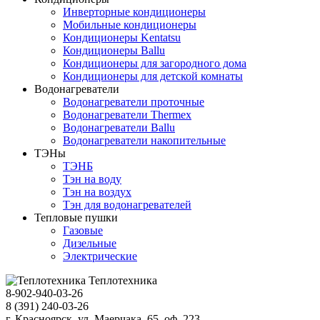
Инверторные кондиционеры
Мобильные кондиционеры
Кондиционеры Kentatsu
Кондиционеры Ballu
Кондиционеры для загородного дома
Кондиционеры для детской комнаты
Водонагреватели
Водонагреватели проточные
Водонагреватели Thermex
Водонагреватели Ballu
Водонагреватели накопительные
ТЭНы
ТЭНБ
Тэн на воду
Тэн на воздух
Тэн для водонагревателей
Тепловые пушки
Газовые
Дизельные
Электрические
Теплотехника
8-902-940-03-26
8 (391) 240-03-26
г. Красноярск, ул. Маерчака, 65, оф. 223