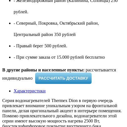
- Железнодорожный район (Калинина, Солонцы) 250
рублей.
- Северный, Покровка, Октябрьский район,
Центральный район 350 рублей
- Правый берег 500 рублей.
- При сумме заказа от 15.000 рублей бесплатно
В другие районы и населенные пункты:
рассчитывается
индивидуально ​
РАССЧИТАТЬ ДОСТАВКУ
Характеристики
Серия водонагревателей Thermex Dion в первую очередь
привлекает внимание уникальным узором на фронтальной
панели, делая оригинальный акцент в интерьере помещения.
Помимо привлекательного дизайна, водонагреватели этой
серии имеют высокую мощность нагрева 2500 Вт,
биостеклофарфоровое покрытие внутреннего бака,