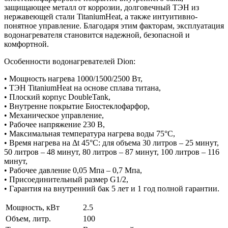
защищающее металл от коррозии, долговечный ТЭН из
нержавеющей стали TitaniumHeat, а также интуитивно-
понятное управление. Благодаря этим факторам, эксплуатация
водонагревателя становится надежной, безопасной и
комфортной.
Особенности водонагревателей Dion:
• Мощность нагрева 1000/1500/2500 Вт,
• ТЭН TitaniumHeat на основе сплава титана,
• Плоский корпус DoubleTank,
• Внутренне покрытие Биостеклофарфор,
• Механическое управление,
• Рабочее напряжение 230 В,
• Максимальная температура нагрева воды 75°С,
• Время нагрева на Δt 45°С: для объема 30 литров – 25 минут,
50 литров – 48 минут, 80 литров – 87 минут, 100 литров – 116
минут,
• Рабочее давление 0,05 Мпа – 0,7 Мпа,
• Присоединительный размер G1/2,
• Гарантия на внутренний бак 5 лет и 1 год полной гарантии.
Мощность, кВт
2.5
Объем, литр.
100