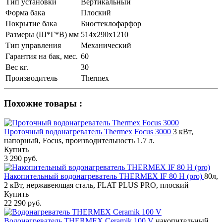
Тип установки
Вертикальный
Форма бака
Плоский
Покрытие бака
Биостеклофарфор
Размеры (Ш*Г*В) мм
514х290х1210
Тип управления
Механический
Гарантия на бак, мес.
60
Вес кг.
30
Производитель
Thermex
Похожие товары :
Проточный водонагреватель Thermex Focus 3000
3 кВт,
напорный, Focus, производительность 1.7 л.
Купить
3 290 руб.
Накопительный водонагреватель THERMEX IF 80 H (pro)
80л,
2 кВт, нержавеющая сталь, FLAT PLUS PRO, плоский
Купить
22 290 руб.
Водонагреватель THERMEX Ceramik 100 V
накопительный,