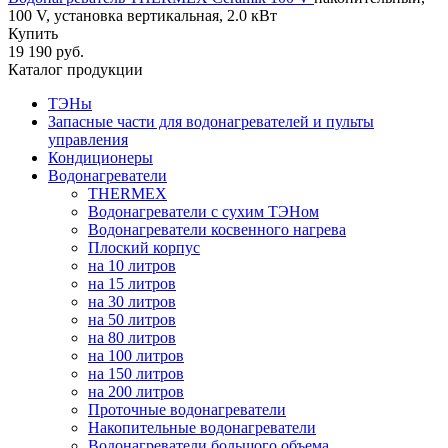
100 V, установка вертикальная, 2.0 кВт
Купить
19 190 руб.
Каталог продукции
ТЭНы
Запасные части для водонагревателей и пульты
управления
Кондиционеры
Водонагреватели
THERMEX
Водонагреватели с сухим ТЭНом
Водонагреватели косвенного нагрева
Плоский корпус
на 10 литров
на 15 литров
на 30 литров
на 50 литров
на 80 литров
на 100 литров
на 150 литров
на 200 литров
Проточные водонагреватели
Накопительные водонагреватели
Водонагреватели большого объема