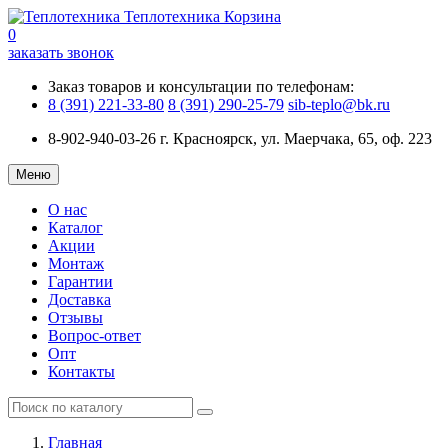
Теплотехника
Корзина
0
заказать звонок
Заказ товаров и консультации по телефонам:
8 (391) 221-33-80
8 (391) 290-25-79
sib-teplo@bk.ru
8-902-940-03-26
г. Красноярск, ул. Маерчака, 65, оф. 223
Меню
О нас
Каталог
Акции
Монтаж
Гарантии
Доставка
Отзывы
Вопрос-ответ
Опт
Контакты
Главная