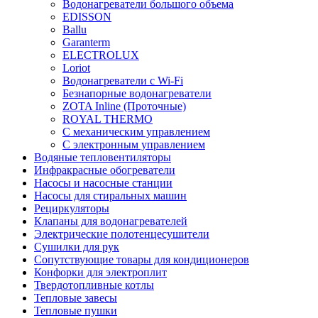
Водонагреватели большого объема
EDISSON
Ballu
Garanterm
ELECTROLUX
Loriot
Водонагреватели с Wi-Fi
Безнапорные водонагреватели
ZOTA Inline (Проточные)
ROYAL THERMO
С механическим управлением
С электронным управлением
Водяные тепловентиляторы
Инфракрасные обогреватели
Насосы и насосные станции
Насосы для стиральных машин
Рециркуляторы
Клапаны для водонагревателей
Электрические полотенцесушители
Сушилки для рук
Сопутствующие товары для кондиционеров
Конфорки для электроплит
Твердотопливные котлы
Тепловые завесы
Тепловые пушки