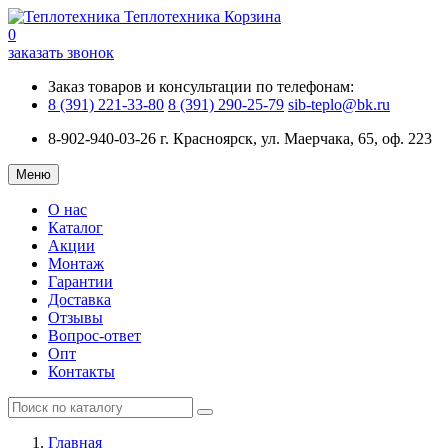
Теплотехника
Корзина
0
заказать звонок
Заказ товаров и консультации по телефонам:
8 (391) 221-33-80
8 (391) 290-25-79
sib-teplo@bk.ru
8-902-940-03-26
г. Красноярск, ул. Маерчака, 65, оф. 223
Меню
О нас
Каталог
Акции
Монтаж
Гарантии
Доставка
Отзывы
Вопрос-ответ
Опт
Контакты
Главная