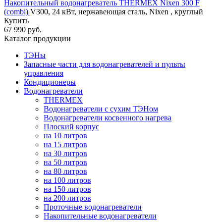
Накопительный водонагреватель THERMEX Nixen 300 F
(combi)
V300, 24 кВт, нержавеющая сталь, Nixen , круглый
Купить
67 990 руб.
Каталог продукции
ТЭНы
Запасные части для водонагревателей и пульты
управления
Кондиционеры
Водонагреватели
THERMEX
Водонагреватели с сухим ТЭНом
Водонагреватели косвенного нагрева
Плоский корпус
на 10 литров
на 15 литров
на 30 литров
на 50 литров
на 80 литров
на 100 литров
на 150 литров
на 200 литров
Проточные водонагреватели
Накопительные водонагреватели