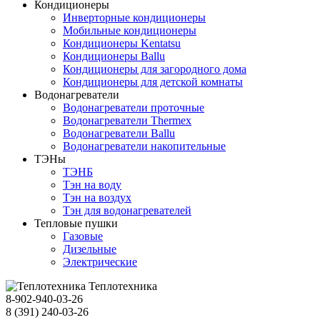
Кондиционеры
Инверторные кондиционеры
Мобильные кондиционеры
Кондиционеры Kentatsu
Кондиционеры Ballu
Кондиционеры для загородного дома
Кондиционеры для детской комнаты
Водонагреватели
Водонагреватели проточные
Водонагреватели Thermex
Водонагреватели Ballu
Водонагреватели накопительные
ТЭНы
ТЭНБ
Тэн на воду
Тэн на воздух
Тэн для водонагревателей
Тепловые пушки
Газовые
Дизельные
Электрические
Теплотехника
8-902-940-03-26
8 (391) 240-03-26