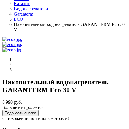
Каталог
Водонагреватели
Garanterm
ECO
Накопительный водонагреватель GARANTERM Eco 30
V
Накопительный водонагреватель
GARANTERM Eco 30 V
8 990 руб.
Больше не продается
Подобрать аналог
С похожей ценой и параметрами!