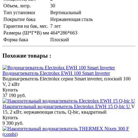
Объем, литр.
30
Тип установки
Вертикальный
Покрытие бака
Нержавеющая сталь
Гарантия на бак, мес.
7 лет
Размеры (Ш*Г*В) мм
464*286*663
Форма бака
Плоский
Похожие товары :
Водонагреватель Electrolux EWH 100 Smart Inverter
Водонагреватель Electrolux серии Smart inverter, плоский 100
V, 2 кВт
Купить
37 190 руб.
Накопительный водонагреватель Electrolux EWH 15 Q-bic U
V
15, 2 кВт, нержавеющая сталь, Q-bic, квадратный
Купить
9 390 руб.