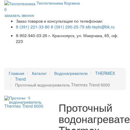
Теплотехника
Корзина
0
заказать звонок
Заказ товаров и консультации по телефонам:
8 (391) 221-33-80
8 (391) 290-25-79
sib-teplo@bk.ru
8-902-940-03-26
г. Красноярск, ул. Маерчака, 65, оф.
223
Меню
Главная
Каталог
Водонагреватели
THERMEX
Trend
Проточный водонагреватель Thermex Trend 6000
Проточный
водонагреват
Thermex