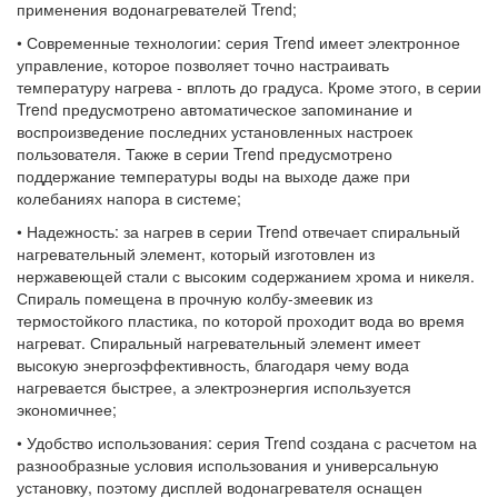
применения водонагревателей Trend;
• Современные технологии: серия Trend имеет электронное
управление, которое позволяет точно настраивать
температуру нагрева - вплоть до градуса. Кроме этого, в серии
Trend предусмотрено автоматическое запоминание и
воспроизведение последних установленных настроек
пользователя. Также в серии Trend предусмотрено
поддержание температуры воды на выходе даже при
колебаниях напора в системе;
• Надежность: за нагрев в серии Trend отвечает спиральный
нагревательный элемент, который изготовлен из
нержавеющей стали с высоким содержанием хрома и никеля.
Спираль помещена в прочную колбу-змеевик из
термостойкого пластика, по которой проходит вода во время
нагреват. Спиральный нагревательный элемент имеет
высокую энергоэффективность, благодаря чему вода
нагревается быстрее, а электроэнергия используется
экономичнее;
• Удобство использования: серия Trend создана с расчетом на
разнообразные условия использования и универсальную
установку, поэтому дисплей водонагревателя оснащен