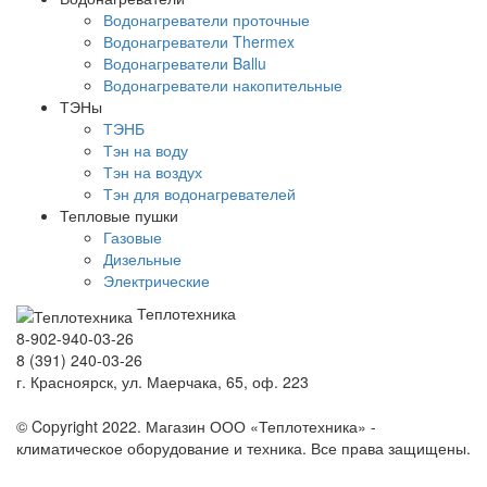
Водонагреватели проточные
Водонагреватели Thermex
Водонагреватели Ballu
Водонагреватели накопительные
ТЭНы
ТЭНБ
Тэн на воду
Тэн на воздух
Тэн для водонагревателей
Тепловые пушки
Газовые
Дизельные
Электрические
Теплотехника
8-902-940-03-26
8 (391) 240-03-26
г. Красноярск, ул. Маерчака, 65, оф. 223
Продвижение сайта https://seo-sv.ru
© Copyright 2022. Магазин ООО «Теплотехника» -
климатическое оборудование и техника. Все права защищены.