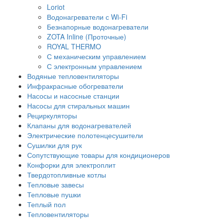
Loriot
Водонагреватели с Wi-Fi
Безнапорные водонагреватели
ZOTA Inline (Проточные)
ROYAL THERMO
С механическим управлением
С электронным управлением
Водяные тепловентиляторы
Инфракрасные обогреватели
Насосы и насосные станции
Насосы для стиральных машин
Рециркуляторы
Клапаны для водонагревателей
Электрические полотенцесушители
Сушилки для рук
Сопутствующие товары для кондиционеров
Конфорки для электроплит
Твердотопливные котлы
Тепловые завесы
Тепловые пушки
Теплый пол
Тепловентиляторы