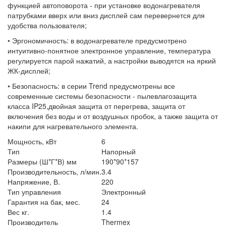
функцией автоповорота - при установке водонагревателя
патрубками вверх или вниз дисплей сам перевернется для
удобства пользователя;
• Эргономичность: в водонагревателе предусмотрено
интуитивно-понятное электронное управление, температура
регулируется парой нажатий, а настройки выводятся на яркий
ЖК-дисплей;
• Безопасность: в серии Trend предусмотрены все
современные системы безопасности - пылевлагозащита
класса IP25,двойная защита от перегрева, защита от
включения без воды и от воздушных пробок, а также защита от
накипи для нагревательного элемента.
Мощность, кВт
6
Тип
Напорный
Размеры (Ш*Г*В) мм
190*90*157
Производительность, л/мин.
3.4
Напряжение, В.
220
Тип управления
Электронный
Гарантия на бак, мес.
24
Вес кг.
1.4
Производитель
Thermex