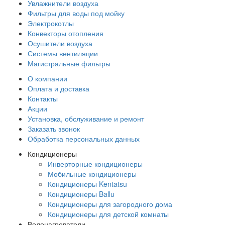
Увлажнители воздуха
Фильтры для воды под мойку
Электрокотлы
Конвекторы отопления
Осушители воздуха
Системы вентиляции
Магистральные фильтры
О компании
Оплата и доставка
Контакты
Акции
Установка, обслуживание и ремонт
Заказать звонок
Обработка персональных данных
Кондиционеры
Инверторные кондиционеры
Мобильные кондиционеры
Кондиционеры Kentatsu
Кондиционеры Ballu
Кондиционеры для загородного дома
Кондиционеры для детской комнаты
Водонагреватели