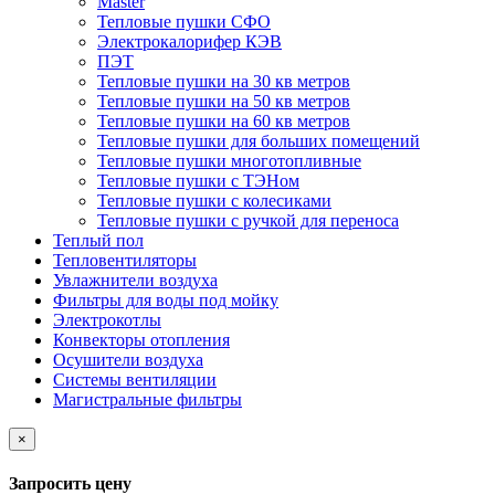
Master
Тепловые пушки СФО
Электрокалорифер КЭВ
ПЭТ
Тепловые пушки на 30 кв метров
Тепловые пушки на 50 кв метров
Тепловые пушки на 60 кв метров
Тепловые пушки для больших помещений
Тепловые пушки многотопливные
Тепловые пушки с ТЭНом
Тепловые пушки с колесиками
Тепловые пушки с ручкой для переноса
Теплый пол
Тепловентиляторы
Увлажнители воздуха
Фильтры для воды под мойку
Электрокотлы
Конвекторы отопления
Осушители воздуха
Системы вентиляции
Магистральные фильтры
×
Запросить цену