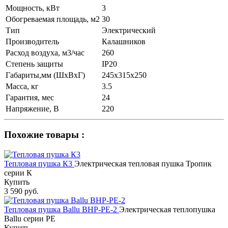
Мощность, кВт
3
Обогреваемая площадь, м2
30
Тип
Электрический
Производитель
Калашников
Расход воздуха, м3/час
260
Степень защиты
IP20
Габариты,мм (ШхВхГ)
245x315x250
Масса, кг
3.5
Гарантия, мес
24
Напряжение, В
220
Похожие товары :
Тепловая пушка К3
Электрическая тепловая пушка Тропик
серии К
Купить
3 590 руб.
Тепловая пушка Ballu BHP-PE-2
Электрическая теплопушка
Ballu серии PE
Купить