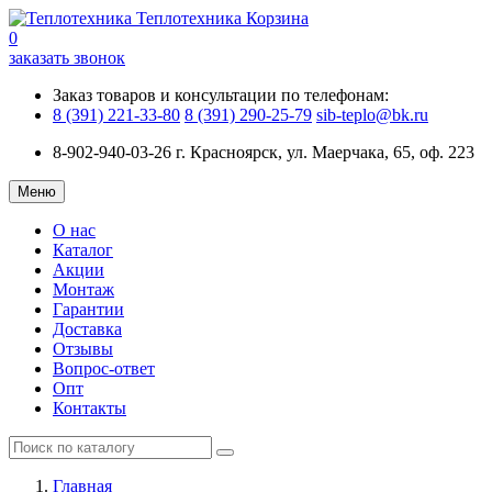
Теплотехника
Корзина
0
заказать звонок
Заказ товаров и консультации по телефонам:
8 (391) 221-33-80
8 (391) 290-25-79
sib-teplo@bk.ru
8-902-940-03-26
г. Красноярск, ул. Маерчака, 65, оф. 223
Меню
О нас
Каталог
Акции
Монтаж
Гарантии
Доставка
Отзывы
Вопрос-ответ
Опт
Контакты
Главная