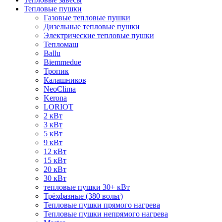
Тепловые пушки
Газовые тепловые пушки
Дизельные тепловые пушки
Электрические тепловые пушки
Тепломаш
Ballu
Biemmedue
Тропик
Калашников
NeoClima
Kerona
LORIOT
2 кВт
3 кВт
5 кВт
9 кВт
12 кВт
15 кВт
20 кВт
30 кВт
тепловые пушки 30+ кВт
Трёхфазные (380 вольт)
Тепловые пушки прямого нагрева
Тепловые пушки непрямого нагрева