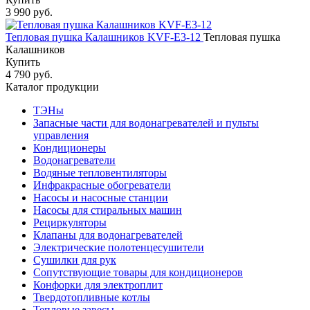
3 990 руб.
Тепловая пушка Калашников KVF-E3-12
Тепловая пушка
Калашников
Купить
4 790 руб.
Каталог продукции
ТЭНы
Запасные части для водонагревателей и пульты
управления
Кондиционеры
Водонагреватели
Водяные тепловентиляторы
Инфракрасные обогреватели
Насосы и насосные станции
Насосы для стиральных машин
Рециркуляторы
Клапаны для водонагревателей
Электрические полотенцесушители
Сушилки для рук
Сопутствующие товары для кондиционеров
Конфорки для электроплит
Твердотопливные котлы
Тепловые завесы