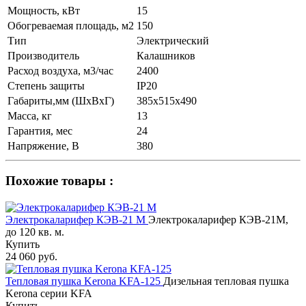
Мощность, кВт
15
Обогреваемая площадь, м2
150
Тип
Электрический
Производитель
Калашников
Расход воздуха, м3/час
2400
Степень защиты
IP20
Габариты,мм (ШхВхГ)
385x515x490
Масса, кг
13
Гарантия, мес
24
Напряжение, В
380
Похожие товары :
Электрокаларифер КЭВ-21 М
Электрокаларифер КЭВ-21М,
до 120 кв. м.
Купить
24 060 руб.
Тепловая пушка Kerona KFA-125
Дизельная тепловая пушка
Kerona серии KFA
Купить