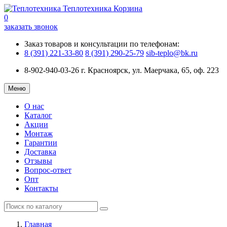
Теплотехника
Корзина
0
заказать звонок
Заказ товаров и консультации по телефонам:
8 (391) 221-33-80
8 (391) 290-25-79
sib-teplo@bk.ru
8-902-940-03-26
г. Красноярск, ул. Маерчака, 65, оф. 223
Меню
О нас
Каталог
Акции
Монтаж
Гарантии
Доставка
Отзывы
Вопрос-ответ
Опт
Контакты
Главная