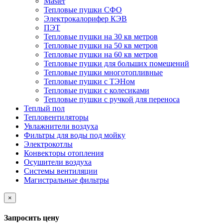
Master
Тепловые пушки СФО
Электрокалорифер КЭВ
ПЭТ
Тепловые пушки на 30 кв метров
Тепловые пушки на 50 кв метров
Тепловые пушки на 60 кв метров
Тепловые пушки для больших помещений
Тепловые пушки многотопливные
Тепловые пушки с ТЭНом
Тепловые пушки с колесиками
Тепловые пушки с ручкой для переноса
Теплый пол
Тепловентиляторы
Увлажнители воздуха
Фильтры для воды под мойку
Электрокотлы
Конвекторы отопления
Осушители воздуха
Системы вентиляции
Магистральные фильтры
×
Запросить цену