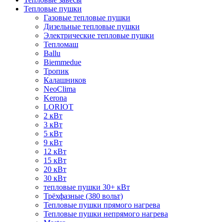
Тепловые пушки
Газовые тепловые пушки
Дизельные тепловые пушки
Электрические тепловые пушки
Тепломаш
Ballu
Biemmedue
Тропик
Калашников
NeoClima
Kerona
LORIOT
2 кВт
3 кВт
5 кВт
9 кВт
12 кВт
15 кВт
20 кВт
30 кВт
тепловые пушки 30+ кВт
Трёхфазные (380 вольт)
Тепловые пушки прямого нагрева
Тепловые пушки непрямого нагрева