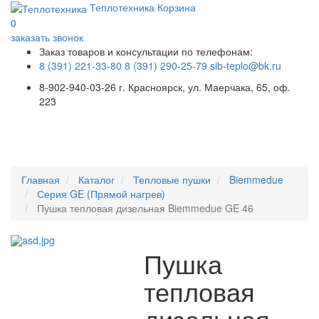
Теплотехника
Корзина
0
заказать звонок
Заказ товаров и консультации по телефонам:
8 (391) 221-33-80
8 (391) 290-25-79
sib-teplo@bk.ru
8-902-940-03-26
г. Красноярск, ул. Маерчака, 65, оф.
223
Меню
Главная
Каталог
Тепловые пушки
Biemmedue
Серия GE (Прямой нагрев)
Пушка тепловая дизельная Biemmedue GE 46
Пушка
тепловая
дизельная