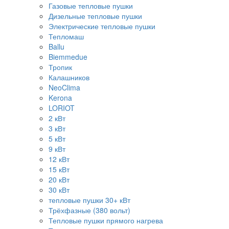
Газовые тепловые пушки
Дизельные тепловые пушки
Электрические тепловые пушки
Тепломаш
Ballu
Biemmedue
Тропик
Калашников
NeoClima
Kerona
LORIOT
2 кВт
3 кВт
5 кВт
9 кВт
12 кВт
15 кВт
20 кВт
30 кВт
тепловые пушки 30+ кВт
Трёхфазные (380 вольт)
Тепловые пушки прямого нагрева