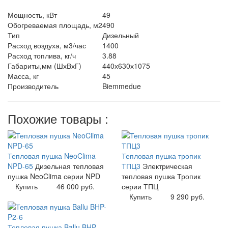
Мощность, кВт
49
Обогреваемая площадь, м2
490
Тип
Дизельный
Расход воздуха, м3/час
1400
Расход топлива, кг/ч
3.88
Габариты,мм (ШхВхГ)
440х630х1075
Масса, кг
45
Производитель
Biemmedue
Похожие товары :
Тепловая пушка NeoClima
Тепловая пушка тропик
NPD-65
Дизельная тепловая
ТПЦ3
Электрическая
пушка NeoClima серии NPD
тепловая пушка Тропик
Купить
46 000 руб.
серии ТПЦ
Купить
9 290 руб.
Тепловая пушка Ballu BHP-