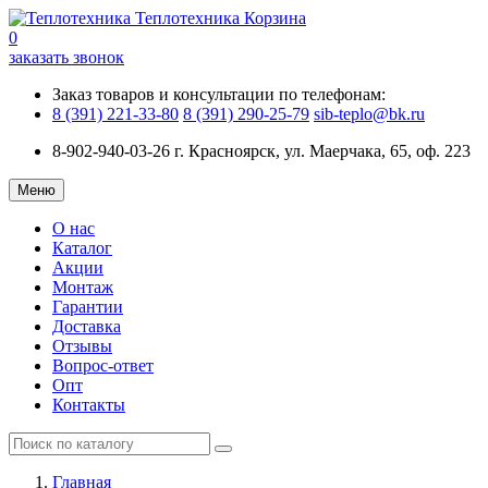
Теплотехника
Корзина
0
заказать звонок
Заказ товаров и консультации по телефонам:
8 (391) 221-33-80
8 (391) 290-25-79
sib-teplo@bk.ru
8-902-940-03-26
г. Красноярск, ул. Маерчака, 65, оф. 223
Меню
О нас
Каталог
Акции
Монтаж
Гарантии
Доставка
Отзывы
Вопрос-ответ
Опт
Контакты
Главная