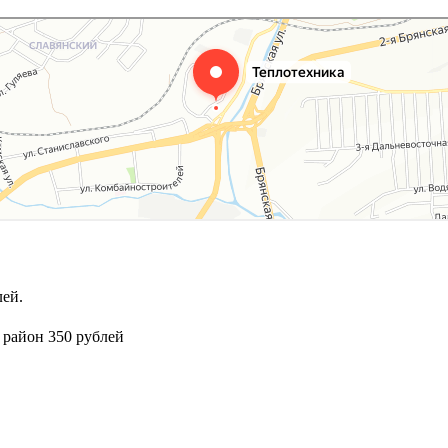
ей.
 район 350 рублей