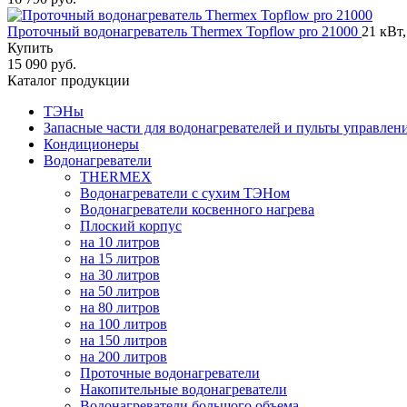
Проточный водонагреватель Thermex Topflow pro 21000
21 кВт
Купить
15 090 руб.
Каталог продукции
ТЭНы
Запасные части для водонагревателей и пульты управлен
Кондиционеры
Водонагреватели
THERMEX
Водонагреватели с сухим ТЭНом
Водонагреватели косвенного нагрева
Плоский корпус
на 10 литров
на 15 литров
на 30 литров
на 50 литров
на 80 литров
на 100 литров
на 150 литров
на 200 литров
Проточные водонагреватели
Накопительные водонагреватели
Водонагреватели большого объема