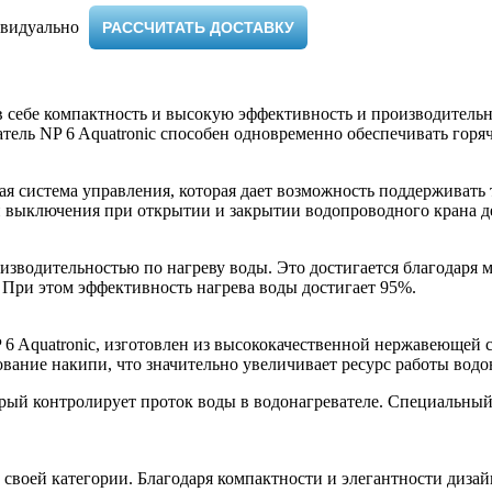
видуально ​
РАССЧИТАТЬ ДОСТАВКУ
 в себе компактность и высокую эффективность и производител
ель NP 6 Aquatronic способен одновременно обеспечивать горяч
кая система управления, которая дает возможность поддерживать
и выключения при открытии и закрытии водопроводного крана д
оизводительностью по нагреву воды. Это достигается благодаря
. При этом эффективность нагрева воды достигает 95%.
 6 Aquatronic, изготовлен из высококачественной нержавеющей 
вание накипи, что значительно увеличивает ресурс работы водо
орый контролирует проток воды в водонагревателе. Специальный 
 своей категории. Благодаря компактности и элегантности диза