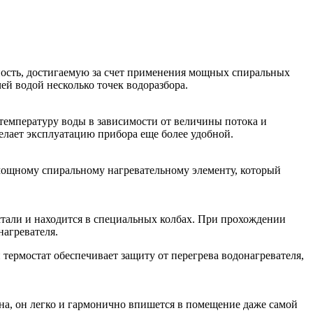
ьность, достигаемую за счет применения мощных спиральных
ей водой несколько точек водоразбора.
 температуру воды в зависимости от величины потока и
елает эксплуатацию прибора еще более удобной.
 мощному спиральному нагревательному элементу, который
стали и находится в специальных колбах. При прохождении
нагревателя.
термостат обеспечивает защиту от перегрева водонагревателя,
йна, он легко и гармонично впишется в помещение даже самой