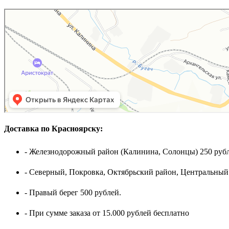
Доставка по Красноярску:
- Железнодорожный район (Калинина, Солонцы) 250 рубл
- Северный, Покровка, Октябрьский район, Центральный
- Правый берег 500 рублей.
- При сумме заказа от 15.000 рублей бесплатно