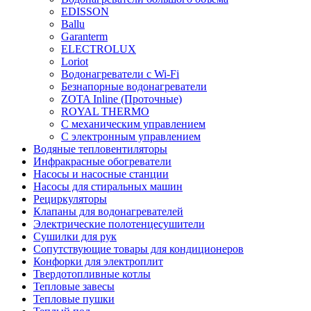
EDISSON
Ballu
Garanterm
ELECTROLUX
Loriot
Водонагреватели с Wi-Fi
Безнапорные водонагреватели
ZOTA Inline (Проточные)
ROYAL THERMO
С механическим управлением
С электронным управлением
Водяные тепловентиляторы
Инфракрасные обогреватели
Насосы и насосные станции
Насосы для стиральных машин
Рециркуляторы
Клапаны для водонагревателей
Электрические полотенцесушители
Сушилки для рук
Сопутствующие товары для кондиционеров
Конфорки для электроплит
Твердотопливные котлы
Тепловые завесы
Тепловые пушки