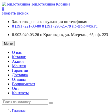
Теплотехника
Корзина
0
заказать звонок
Заказ товаров и консультации по телефонам:
8 (391) 221-33-80
8 (391) 290-25-79
sib-teplo@bk.ru
8-902-940-03-26
г. Красноярск, ул. Маерчака, 65, оф. 223
Меню
О нас
Каталог
Акции
Монтаж
Гарантии
Доставка
Отзывы
Вопрос-ответ
Опт
Контакты
Главная