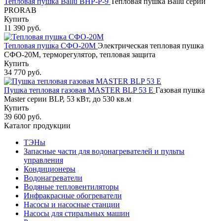
Тепловая пушка Ballu BHP-P-9
Тепловая пушка Ballu серии
PRORAB
Купить
11 390 руб.
Тепловая пушка СФО-20М
Электрическая тепловая пушка
СФО-20М, терморегулятор, тепловая защита
Купить
34 770 руб.
Пушка тепловая газовая MASTER BLP 53 E
Газовая пушка
Master серии BLP, 53 кВт, до 530 кв.м
Купить
39 600 руб.
Каталог продукции
ТЭНы
Запасные части для водонагревателей и пульты
управления
Кондиционеры
Водонагреватели
Водяные тепловентиляторы
Инфракрасные обогреватели
Насосы и насосные станции
Насосы для стиральных машин