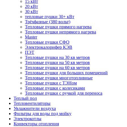
15 кВт
20 кВт
30 кВт
тепловые пушки 30+ кВт
Трёхфазные (380 вольт)
Тепловые пушки прямого нагрева
Тепловые пушки непрямого нагрева
Master
Тепловые пушки СФО
Электрокалорифер КЭВ
ПЭТ
Тепловые пушки на 30 кв метров
Тепловые пушки на 50 кв метров
Тепловые пушки на 60 кв метров
Тепловые пушки для больших помещений
Тепловые пушки многотопливные
Тепловые пушки с ТЭНом
Тепловые пушки с колесиками
Тепловые пушки с ручкой для переноса
Теплый пол
Тепловентиляторы
Увлажнители воздуха
Фильтры для воды под мойку
Электрокотлы
Конвекторы отопления