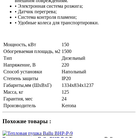
внешним повреждениям.
• Электронная система розжига;
• Датчик перегрева;
• Система контроля пламени;
• Удобные колеса для транспортировки.
Мощность, кВт
150
Обогреваемая площадь, м2
1500
Тип
Дизельный
Напряжение, В
220
Способ установки
Напольный
Степень защиты
IP20
Габариты,мм (ШхВхГ)
1334х834х1237
Масса, кг
125
Гарантия, мес
24
Производитель
Kerona
Похожие товары :