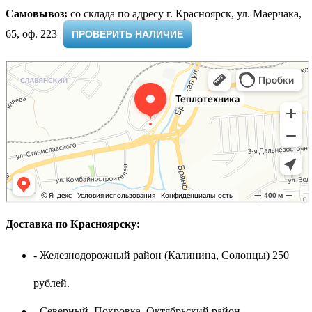
Самовывоз:
cо склада по адресу г. Красноярск, ул. Маерчака,
65, оф. 223 ​
ПРОВЕРИТЬ НАЛИЧИЕ
Доставка по Красноярску:
- Железнодорожный район (Калинина, Солонцы) 250
рублей.
- Северный, Покровка, Октябрьский район,