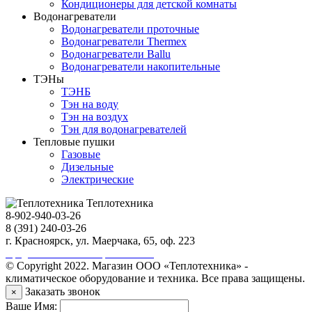
Кондиционеры для детской комнаты
Водонагреватели
Водонагреватели проточные
Водонагреватели Thermex
Водонагреватели Ballu
Водонагреватели накопительные
ТЭНы
ТЭНБ
Тэн на воду
Тэн на воздух
Тэн для водонагревателей
Тепловые пушки
Газовые
Дизельные
Электрические
Теплотехника
8-902-940-03-26
8 (391) 240-03-26
г. Красноярск, ул. Маерчака, 65, оф. 223
Продвижение сайта https://seo-sv.ru
© Copyright 2022. Магазин ООО «Теплотехника» -
климатическое оборудование и техника. Все права защищены.
Заказать звонок
×
Ваше Имя: