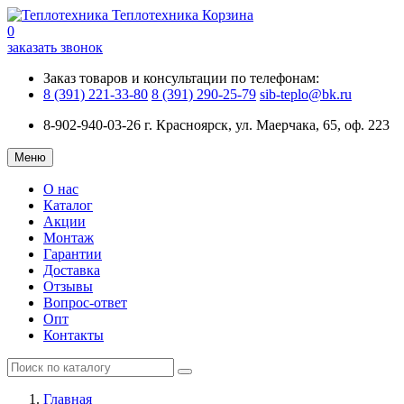
Теплотехника
Корзина
0
заказать звонок
Заказ товаров и консультации по телефонам:
8 (391) 221-33-80
8 (391) 290-25-79
sib-teplo@bk.ru
8-902-940-03-26
г. Красноярск, ул. Маерчака, 65, оф. 223
Меню
О нас
Каталог
Акции
Монтаж
Гарантии
Доставка
Отзывы
Вопрос-ответ
Опт
Контакты
Главная