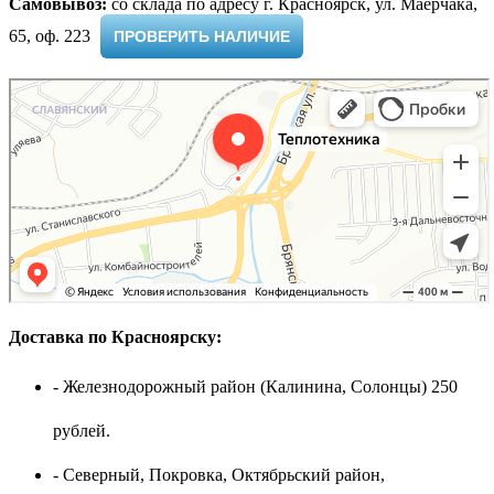
Самовывоз:
cо склада по адресу г. Красноярск, ул. Маерчака,
65, оф. 223 ​
ПРОВЕРИТЬ НАЛИЧИЕ
Доставка по Красноярску:
- Железнодорожный район (Калинина, Солонцы) 250
рублей.
- Северный, Покровка, Октябрьский район,