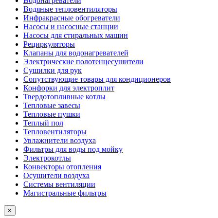
Водонагреватели
Водяные тепловентиляторы
Инфракрасные обогреватели
Насосы и насосные станции
Насосы для стиральных машин
Рециркуляторы
Клапаны для водонагревателей
Электрические полотенцесушители
Сушилки для рук
Сопутствующие товары для кондиционеров
Конфорки для электроплит
Твердотопливные котлы
Тепловые завесы
Тепловые пушки
Теплый пол
Тепловентиляторы
Увлажнители воздуха
Фильтры для воды под мойку
Электрокотлы
Конвекторы отопления
Осушители воздуха
Системы вентиляции
Магистральные фильтры
×