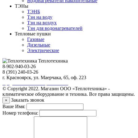
Водонагреватели накопительные
ТЭНы
ТЭНБ
Тэн на воду
Тэн на воздух
Тэн для водонагревателей
Тепловые пушки
Газовые
Дизельные
Электрические
Теплотехника
8-902-940-03-26
8 (391) 240-03-26
г. Красноярск, ул. Маерчака, 65, оф. 223
Продвижение сайта https://seo-sv.ru
© Copyright 2022. Магазин ООО «Теплотехника» -
климатическое оборудование и техника. Все права защищены.
Заказать звонок
×
Ваше Имя:
Номер телефона: