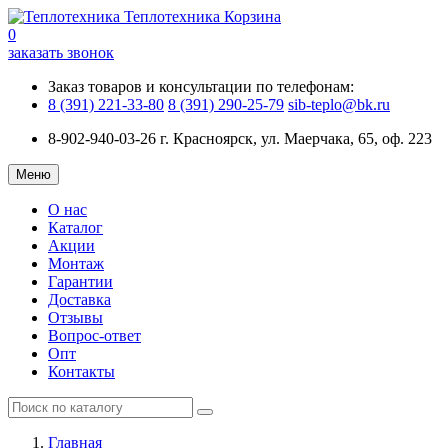
Теплотехника
Корзина
0
заказать звонок
Заказ товаров и консультации по телефонам:
8 (391) 221-33-80
8 (391) 290-25-79
sib-teplo@bk.ru
8-902-940-03-26
г. Красноярск, ул. Маерчака, 65, оф. 223
Меню
О нас
Каталог
Акции
Монтаж
Гарантии
Доставка
Отзывы
Вопрос-ответ
Опт
Контакты
Главная