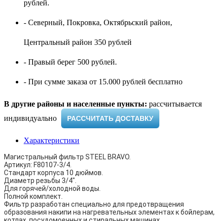
рублей.
- Северный, Покровка, Октябрьский район,
Центральный район 350 рублей
- Правый берег 500 рублей.
- При сумме заказа от 15.000 рублей бесплатно
В другие районы и населенные пункты:
рассчитывается
индивидуально ​
РАССЧИТАТЬ ДОСТАВКУ
Характеристики
Магистральный фильтр STEEL BRAVO.
Артикул: F80107-3/4.
Стандарт корпуса 10 дюймов.
Диаметр резьбы 3/4".
Для горячей/холодной воды.
Полной комплект.
Фильтр разработан специально для предотвращения
образования накипи на нагревательных элементах к бойлерам,
котлах, посудомоечных и стиральных машинах.