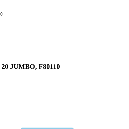
10
20 JUMBO, F80110