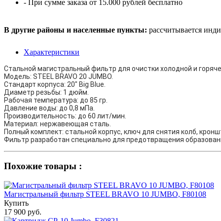
- При сумме заказа от 15.000 рублей бесплатно
В другие районы и населенные пункты:
рассчитывается инди
Характеристики
Стальной магистральный фильтр для очистки холодной и горяче
Модель: STEEL BRAVO 20 JUMBO.
Стандарт корпуса: 20" Big Blue.
Диаметр резьбы: 1 дюйм.
Рабочая температура: до 85 гр.
Давление воды: до 0,8 мПа.
Производительность: до 60 лит/мин.
Материал: нержавеющая сталь.
Полный комплект: стальной корпус, ключ для снятия колб, кронш
Фильтр разработан специально для предотвращения образования
Похожие товары :
Магистральный фильтр STEEL BRAVO 10 JUMBO, F80108
Купить
17 900 руб.