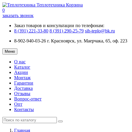
Теплотехника
Корзина
0
заказать звонок
Заказ товаров и консультации по телефонам:
8 (391) 221-33-80
8 (391) 290-25-79
sib-teplo@bk.ru
8-902-940-03-26
г. Красноярск, ул. Маерчака, 65, оф. 223
Меню
О нас
Каталог
Акции
Монтаж
Гарантии
Доставка
Отзывы
Вопрос-ответ
Опт
Контакты
Главная