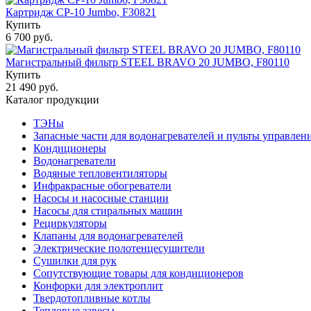
Картридж CP-10 Jumbo, F30821
Купить
6 700 руб.
Магистральный фильтр STEEL BRAVO 20 JUMBO, F80110
Купить
21 490 руб.
Каталог продукции
ТЭНы
Запасные части для водонагревателей и пульты управлен
Кондиционеры
Водонагреватели
Водяные тепловентиляторы
Инфракрасные обогреватели
Насосы и насосные станции
Насосы для стиральных машин
Рециркуляторы
Клапаны для водонагревателей
Электрические полотенцесушители
Сушилки для рук
Сопутствующие товары для кондиционеров
Конфорки для электроплит
Твердотопливные котлы
Тепловые завесы