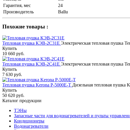
Гарантия, мес
24
Производитель
Ballu
Похожие товары :
Тепловая пушка КЭВ-2С31Е
Электрическая тепловая пушка Т
Купить
10 660 руб.
Тепловая пушка КЭВ-2С41Е
Электрическая тепловая пушка Т
Купить
7 630 руб.
Тепловая пушка Kerona P-5000E-T
Дизельная тепловая пушка K
Купить
50 620 руб.
Каталог продукции
ТЭНы
Запасные части для водонагревателей и пульты управлен
Кондиционеры
Водонагреватели