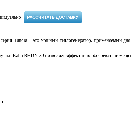
видуально ​
РАССЧИТАТЬ ДОСТАВКУ
 серии Tundra – это мощный теплогенератор, применяемый дл
 пушки Ballu BHDN-30 позволяет эффективно обогревать помеще
р.