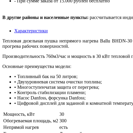
- При сумме заказа от 15.000 рублей бесплатно
В другие районы и населенные пункты:
рассчитывается инди
Характеристики
Тепловая дизельная пушка непрямого нагрева Ballu BHDN-30
прогрева рабочих поверхностей.
Производительность 760м3/час и мощность в 30 кВт тепловой
Основные преимущества модели:
• Топливный бак на 50 литров;
• Двухуровневая система очистки топлива;
• Многоступенчатая защита от перегрева;
• Контроль стабилизации пламени;
• Насос Danfoss, форсунка Danfoss;
• Цифровой дисплей для заданной и комнатной температу
Мощность, кВт
30
Обогреваемая площадь, м2
300
Непрямой нагрев
есть