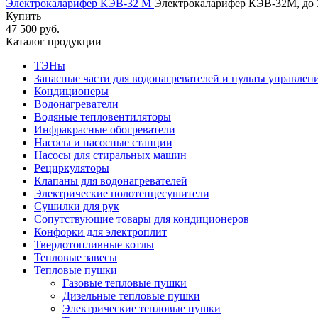
Электрокаларифер КЭВ-32 М
Электрокаларифер КЭВ-32М, до 3
Купить
47 500 руб.
Каталог продукции
ТЭНы
Запасные части для водонагревателей и пульты управлен
Кондиционеры
Водонагреватели
Водяные тепловентиляторы
Инфракрасные обогреватели
Насосы и насосные станции
Насосы для стиральных машин
Рециркуляторы
Клапаны для водонагревателей
Электрические полотенцесушители
Сушилки для рук
Сопутствующие товары для кондиционеров
Конфорки для электроплит
Твердотопливные котлы
Тепловые завесы
Тепловые пушки
Газовые тепловые пушки
Дизельные тепловые пушки
Электрические тепловые пушки