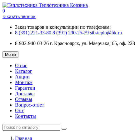
Теплотехника
Корзина
0
заказать звонок
Заказ товаров и консультации по телефонам:
8 (391) 221-33-80
8 (391) 290-25-79
sib-teplo@bk.ru
8-902-940-03-26
г. Красноярск, ул. Маерчака, 65, оф. 223
Меню
О нас
Каталог
Акции
Монтаж
Гарантии
Доставка
Отзывы
Вопрос-ответ
Опт
Контакты
Главная