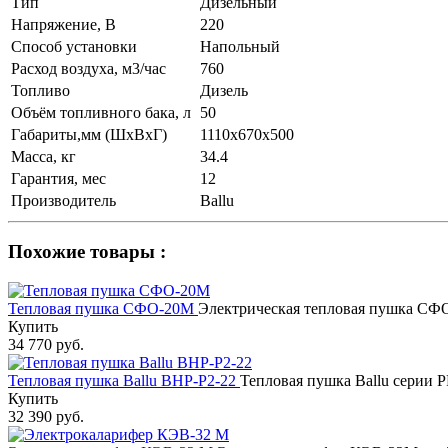
Тип
Дизельный
Напряжение, В
220
Способ установки
Напольный
Расход воздуха, м3/час
760
Топливо
Дизель
Объём топливного бака, л
50
Габариты,мм (ШхВхГ)
1110x670х500
Масса, кг
34.4
Гарантия, мес
12
Производитель
Ballu
Похожие товары :
Тепловая пушка СФО-20М
Электрическая тепловая пушка СФО
Купить
34 770 руб.
Тепловая пушка Ballu BHP-P2-22
Тепловая пушка Ballu серии
Купить
32 390 руб.