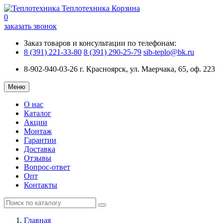
Теплотехника
Корзина
0
заказать звонок
Заказ товаров и консультации по телефонам:
8 (391) 221-33-80
8 (391) 290-25-79
sib-teplo@bk.ru
8-902-940-03-26
г. Красноярск, ул. Маерчака, 65, оф. 223
Меню
О нас
Каталог
Акции
Монтаж
Гарантии
Доставка
Отзывы
Вопрос-ответ
Опт
Контакты
Главная