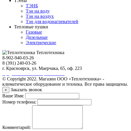
ТЭНы
ТЭНБ
Тэн на воду
Тэн на воздух
Тэн для водонагревателей
Тепловые пушки
Газовые
Дизельные
Электрические
Теплотехника
8-902-940-03-26
8 (391) 240-03-26
г. Красноярск, ул. Маерчака, 65, оф. 223
Продвижение сайта https://seo-sv.ru
© Copyright 2022. Магазин ООО «Теплотехника» -
климатическое оборудование и техника. Все права защищены.
Заказать звонок
×
Ваше Имя:
Номер телефона:
Комментарий: