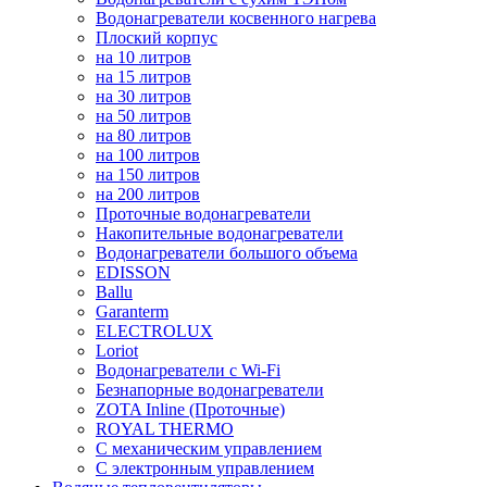
Водонагреватели косвенного нагрева
Плоский корпус
на 10 литров
на 15 литров
на 30 литров
на 50 литров
на 80 литров
на 100 литров
на 150 литров
на 200 литров
Проточные водонагреватели
Накопительные водонагреватели
Водонагреватели большого объема
EDISSON
Ballu
Garanterm
ELECTROLUX
Loriot
Водонагреватели с Wi-Fi
Безнапорные водонагреватели
ZOTA Inline (Проточные)
ROYAL THERMO
С механическим управлением
С электронным управлением