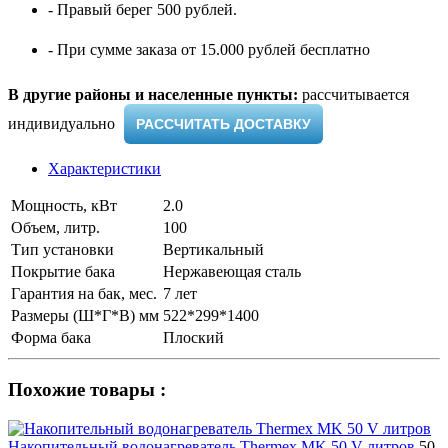
- Правый берег 500 рублей.
- При сумме заказа от 15.000 рублей бесплатно
В другие районы и населенные пункты:
рассчитывается
индивидуально ​
РАССЧИТАТЬ ДОСТАВКУ
Характеристики
Мощность, кВт
2.0
Объем, литр.
100
Тип установки
Вертикальный
Покрытие бака
Нержавеющая сталь
Гарантия на бак, мес.
7 лет
Размеры (Ш*Г*В) мм
522*299*1400
Форма бака
Плоский
Похожие товары :
Накопительный водонагреватель Thermex MK 50 V литров
50