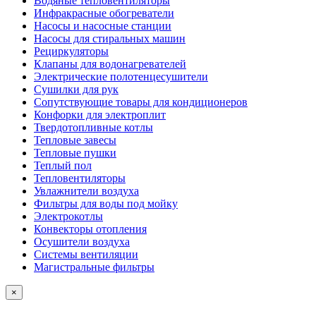
Водяные тепловентиляторы
Инфракрасные обогреватели
Насосы и насосные станции
Насосы для стиральных машин
Рециркуляторы
Клапаны для водонагревателей
Электрические полотенцесушители
Сушилки для рук
Сопутствующие товары для кондиционеров
Конфорки для электроплит
Твердотопливные котлы
Тепловые завесы
Тепловые пушки
Теплый пол
Тепловентиляторы
Увлажнители воздуха
Фильтры для воды под мойку
Электрокотлы
Конвекторы отопления
Осушители воздуха
Системы вентиляции
Магистральные фильтры
×