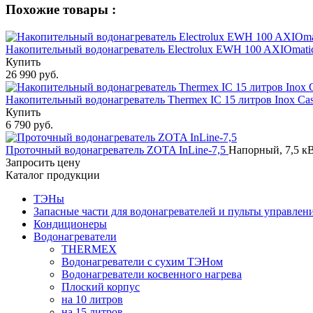
Похожие товары :
Накопительный водонагреватель Electrolux EWH 100 AXIOmat
Купить
26 990 руб.
Накопительный водонагреватель Thermex IC 15 литров Inox Ca
Купить
6 790 руб.
Проточный водонагреватель ZOTA InLine-7,5
Напорный, 7,5 кВ
Запросить цену
Каталог продукции
ТЭНы
Запасные части для водонагревателей и пульты управлен
Кондиционеры
Водонагреватели
THERMEX
Водонагреватели с сухим ТЭНом
Водонагреватели косвенного нагрева
Плоский корпус
на 10 литров
на 15 литров