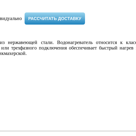
видуально ​
РАССЧИТАТЬ ДОСТАВКУ
из нержавеющей стали. Водонагреватель относится к кла
или трехфазного подключения обеспечивает быстрый нагрев 
рикмахерской.