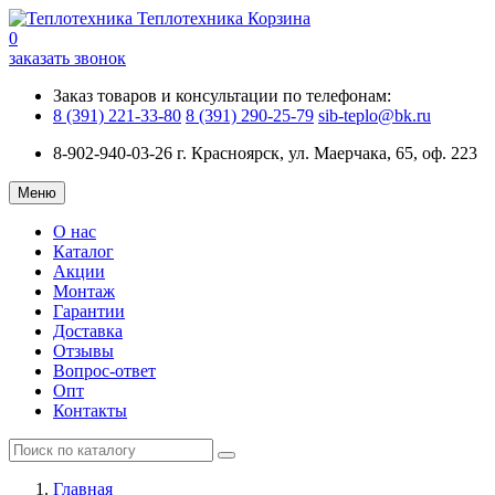
Теплотехника
Корзина
0
заказать звонок
Заказ товаров и консультации по телефонам:
8 (391) 221-33-80
8 (391) 290-25-79
sib-teplo@bk.ru
8-902-940-03-26
г. Красноярск, ул. Маерчака, 65, оф. 223
Меню
О нас
Каталог
Акции
Монтаж
Гарантии
Доставка
Отзывы
Вопрос-ответ
Опт
Контакты
Главная