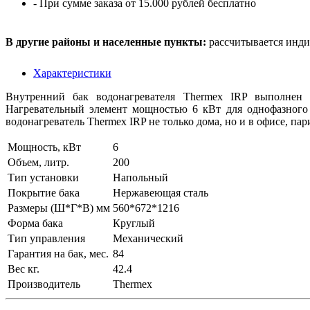
- При сумме заказа от 15.000 рублей бесплатно
В другие районы и населенные пункты:
рассчитывается инди
Характеристики
Внутренний бак водонагревателя Thermex IRP выполнен 
Нагревательный элемент мощностью 6 кВт для однофазного 
водонагреватель Thermex IRP не только дома, но и в офисе, па
Мощность, кВт
6
Объем, литр.
200
Тип установки
Напольный
Покрытие бака
Нержавеющая сталь
Размеры (Ш*Г*В) мм
560*672*1216
Форма бака
Круглый
Тип управления
Механический
Гарантия на бак, мес.
84
Вес кг.
42.4
Производитель
Thermex