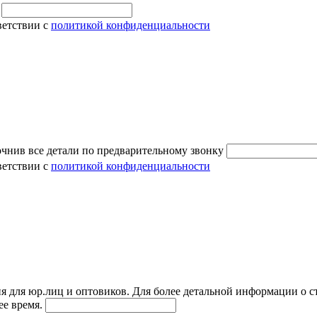
и
ветствии с
политикой конфиденциальности
очнив все детали по предварительному звонку
ветствии с
политикой конфиденциальности
я для юр.лиц и оптовиков. Для более детальной информации о с
ее время.