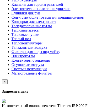
Рециркуляторы
Клапаны для водонагревателей
Электрические полотенцесушители
Сушилки для рук
Сопутствующие товары для кондиционеров
Конфорки для электроплит
Твердотопливные котлы
Тепловые завесы
Тепловые пушки
Теплый пол
Тепловентиляторы
Увлажнители воздуха
Фильтры для воды под мойку
Электрокотлы
Конвекторы отопления
Осушители воздуха
Системы вентиляции
Магистральные фильтры
×
Запросить цену
Накопительный водонагреватель Thermex IRP 200 F