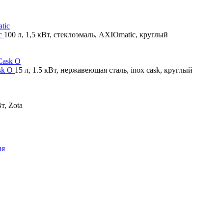
ic
100 л, 1,5 кВт, стеклоэмаль, AXIOmatic, круглый
sk O
15 л, 1.5 кВт, нержавеющая сталь, inox cask, круглый
т, Zota
ия