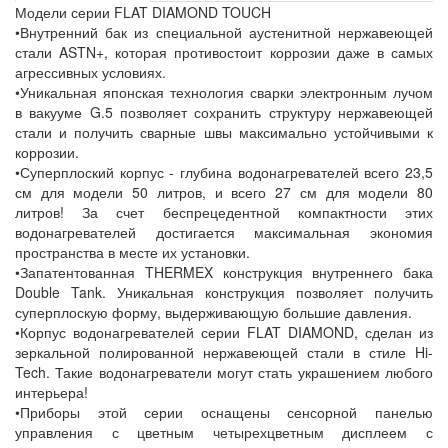
Модели серии FLAT DIAMOND TOUCH
•Внутренний бак из специальной аустенитной нержавеющей
стали ASTN+, которая противостоит коррозии даже в самых
агрессивных условиях.
•Уникальная японская технология сварки электронным лучом
в вакууме G.5 позволяет сохранить структуру нержавеющей
стали и получить сварные швы максимально устойчивыми к
коррозии.
•Суперплоский корпус - глубина водонагревателей всего 23,5
см для модели 50 литров, и всего 27 см для модели 80
литров! За счет беспрецедентной компактности этих
водонагревателей достигается максимальная экономия
пространства в месте их установки.
•Запатентованная THERMEX конструкция внутреннего бака
Double Tank. Уникальная конструкция позволяет получить
суперплоскую форму, выдерживающую большие давления.
•Корпус водонагревателей серии FLAT DIAMOND, сделан из
зеркальной полированной нержавеющей стали в стиле Hi-
Tech. Такие водонагреватели могут стать украшением любого
интерьера!
•Приборы этой серии оснащены сенсорной панелью
управления с цветным четырехцветным дисплеем с