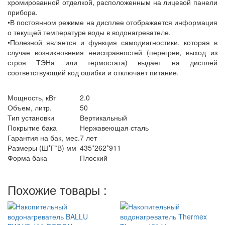
хромированной отделкой, расположенным на лицевой панели
прибора.
•В постоянном режиме на дисплее отображается информация
о текущей температуре воды в водонагревателе.
•Полезной является и функция самодиагностики, которая в
случае возникновения неисправностей (перегрев, выход из
строя ТЭНа или термостата) выдает на дисплей
соответствующий код ошибки и отключает питание.
Мощность, кВт
2.0
Объем, литр.
50
Тип установки
Вертикальный
Покрытие бака
Нержавеющая сталь
Гарантия на бак, мес.
7 лет
Размеры (Ш*Г*В) мм
435*262*911
Форма бака
Плоский
Похожие товары :