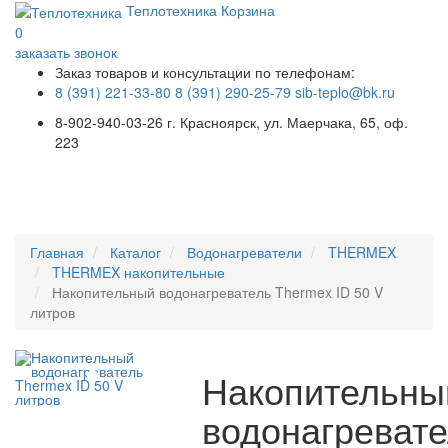
Теплотехника
Корзина
0
заказать звонок
Заказ товаров и консультации по телефонам:
8 (391) 221-33-80
8 (391) 290-25-79
sib-teplo@bk.ru
8-902-940-03-26
г. Красноярск, ул. Маерчака, 65, оф.
223
Меню
Главная
Каталог
Водонагреватели
THERMEX
THERMEX накопительные
Накопительный водонагреватель Thermex ID 50 V
литров
Накопительны
водонагреват