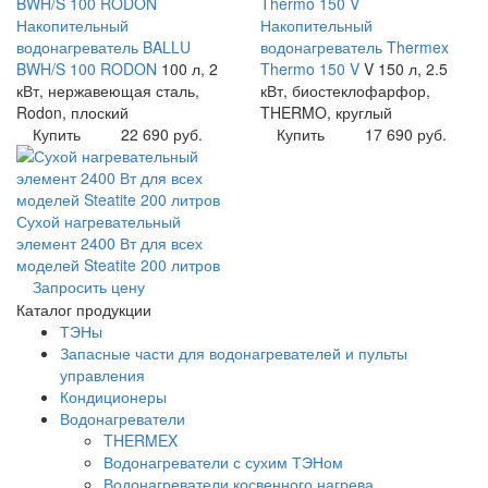
Накопительный
Накопительный
водонагреватель BALLU
водонагреватель Thermex
BWH/S 100 RODON
100 л, 2
Thermo 150 V
V 150 л, 2.5
кВт, нержавеющая сталь,
кВт, биостеклофарфор,
Rodon, плоский
THERMO, круглый
Купить
22 690 руб.
Купить
17 690 руб.
Сухой нагревательный
элемент 2400 Вт для всех
моделей Steatite 200 литров
Запросить цену
Каталог продукции
ТЭНы
Запасные части для водонагревателей и пульты
управления
Кондиционеры
Водонагреватели
THERMEX
Водонагреватели с сухим ТЭНом
Водонагреватели косвенного нагрева