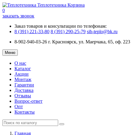
Теплотехника
Корзина
0
заказать звонок
Заказ товаров и консультации по телефонам:
8 (391) 221-33-80
8 (391) 290-25-79
sib-teplo@bk.ru
8-902-940-03-26
г. Красноярск, ул. Маерчака, 65, оф. 223
Меню
О нас
Каталог
Акции
Монтаж
Гарантии
Доставка
Отзывы
Вопрос-ответ
Опт
Контакты
Главная