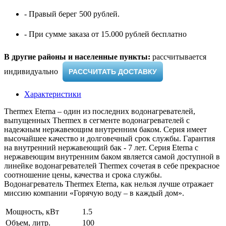
- Правый берег 500 рублей.
- При сумме заказа от 15.000 рублей бесплатно
В другие районы и населенные пункты:
рассчитывается
индивидуально ​
РАССЧИТАТЬ ДОСТАВКУ
Характеристики
Thermex Eterna – один из последних водонагревателей,
выпущенных Thermex в сегменте водонагревателей с
надежным нержавеющим внутренним баком. Серия имеет
высочайшее качество и долговечный срок службы. Гарантия
на внутренний нержавеющий бак - 7 лет. Серия Eterna с
нержавеющим внутренним баком является самой доступной в
линейке водонагревателей Thermex сочетая в себе прекрасное
соотношение цены, качества и срока службы.
Водонагреватель Thermex Eterna, как нельзя лучше отражает
миссию компании «Горячую воду – в каждый дом».
Мощность, кВт
1.5
Объем, литр.
100