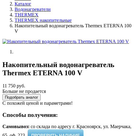
Каталог
Водонагреватели
THERMEX
THERMEX накопительные
Накопительный водонагреватель Thermex ETERNA 100
V
Накопительный водонагреватель
Thermex ETERNA 100 V
11 750 руб.
Больше не продается
Подобрать аналог
С похожей ценой и параметрами!
Способы получения:
Самовывоз:
cо склада по адресу г. Красноярск, ул. Маерчака,
65, оф. 223 ​
ПРОВЕРИТЬ НАЛИЧИЕ