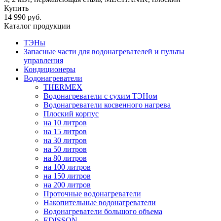
Купить
14 990 руб.
Каталог продукции
ТЭНы
Запасные части для водонагревателей и пульты
управления
Кондиционеры
Водонагреватели
THERMEX
Водонагреватели с сухим ТЭНом
Водонагреватели косвенного нагрева
Плоский корпус
на 10 литров
на 15 литров
на 30 литров
на 50 литров
на 80 литров
на 100 литров
на 150 литров
на 200 литров
Проточные водонагреватели
Накопительные водонагреватели
Водонагреватели большого объема
EDISSON