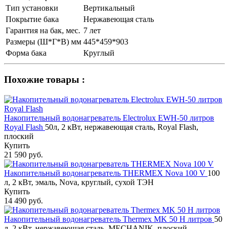
Тип установки
Вертикальный
Покрытие бака
Нержавеющая сталь
Гарантия на бак, мес.
7 лет
Размеры (Ш*Г*В) мм
445*459*903
Форма бака
Круглый
Похожие товары :
Накопительный водонагреватель Electrolux EWH-50 литров
Royal Flash
50л, 2 кВт, нержавеющая сталь, Royal Flash,
плоский
Купить
21 590 руб.
Накопительный водонагреватель THERMEX Nova 100 V
100
л, 2 кВт, эмаль, Nova, круглый, сухой ТЭН
Купить
14 490 руб.
Накопительный водонагреватель Thermex MK 50 H литров
50
л, 2 кВт, нержавеющая сталь, MECHANIK, плоский