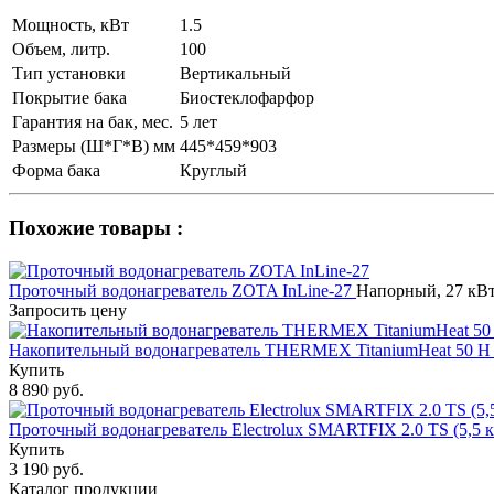
Мощность, кВт
1.5
Объем, литр.
100
Тип установки
Вертикальный
Покрытие бака
Биостеклофарфор
Гарантия на бак, мес.
5 лет
Размеры (Ш*Г*В) мм
445*459*903
Форма бака
Круглый
Похожие товары :
Проточный водонагреватель ZOTA InLine-27
Напорный, 27 кВт
Запросить цену
Накопительный водонагреватель THERMEX TitaniumHeat 50 H
Купить
8 890 руб.
Проточный водонагреватель Electrolux SMARTFIX 2.0 ТS (5,5 
Купить
3 190 руб.
Каталог продукции