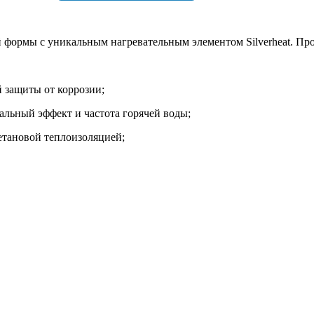
 формы с уникальным нагревательным элементом Silverheat. Про
 защиты от коррозии;
иальный эффект и частота горячей воды;
етановой теплоизоляцией;