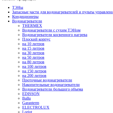
ТЭНы
Запасные части для водонагревателей и пульты управлен
Кондиционеры
Водонагреватели
THERMEX
Водонагреватели с сухим ТЭНом
Водонагреватели косвенного нагрева
Плоский корпус
на 10 литров
на 15 литров
на 30 литров
на 50 литров
на 80 литров
на 100 литров
на 150 литров
на 200 литров
Проточные водонагреватели
Накопительные водонагреватели
Водонагреватели большого объема
EDISSON
Ballu
Garanterm
ELECTROLUX
Loriot