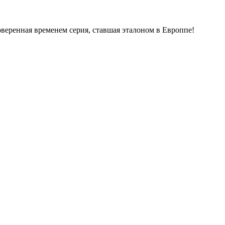
веренная временем серия, ставшая эталоном в Европпе!