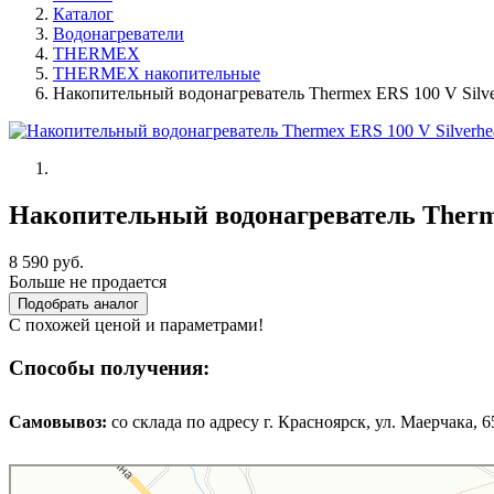
Каталог
Водонагреватели
THERMEX
THERMEX накопительные
Накопительный водонагреватель Thermex ERS 100 V Silve
Накопительный водонагреватель Therme
8 590 руб.
Больше не продается
Подобрать аналог
С похожей ценой и параметрами!
Способы получения:
Самовывоз:
cо склада по адресу г. Красноярск, ул. Маерчака, 65,