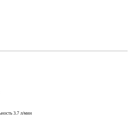
й
ность 3.7 л/мин