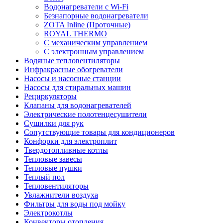
Водонагреватели с Wi-Fi
Безнапорные водонагреватели
ZOTA Inline (Проточные)
ROYAL THERMO
С механическим управлением
С электронным управлением
Водяные тепловентиляторы
Инфракрасные обогреватели
Насосы и насосные станции
Насосы для стиральных машин
Рециркуляторы
Клапаны для водонагревателей
Электрические полотенцесушители
Сушилки для рук
Сопутствующие товары для кондиционеров
Конфорки для электроплит
Твердотопливные котлы
Тепловые завесы
Тепловые пушки
Теплый пол
Тепловентиляторы
Увлажнители воздуха
Фильтры для воды под мойку
Электрокотлы
Конвекторы отопления