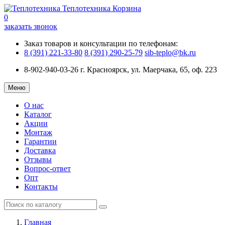
Теплотехника
Корзина
0
заказать звонок
Заказ товаров и консультации по телефонам:
8 (391) 221-33-80
8 (391) 290-25-79
sib-teplo@bk.ru
8-902-940-03-26
г. Красноярск, ул. Маерчака, 65, оф. 223
Меню
О нас
Каталог
Акции
Монтаж
Гарантии
Доставка
Отзывы
Вопрос-ответ
Опт
Контакты
Главная