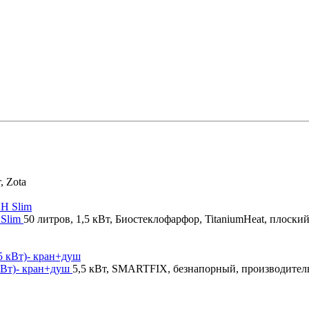
, Zota
 Slim
50 литров, 1,5 кВт, Биостеклофарфор, TitaniumHeat, плоски
кВт)- кран+душ
5,5 кВт, SMARTFIX, безнапорный, производитель