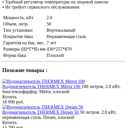
• Удобный регулятор температуры на лицевой панели
• Не требует сервисного обслуживания
Мощность, кВт
2.0
Объем, литр.
50
Тип установки
Вертикальный
Покрытие бака
Нержавеющая сталь
Гарантия на бак, мес.
7 лет
Размеры (Ш*Г*В) мм
436*257*870
Форма бака
Плоский
Похожие товары :
Водонагреватель THERMEX Mirror 100
100 литров, 2.0 кВт,
биостеклофарфор, Mirror, плоский
Купить
18 990 руб.
Водонагреватель THERMEX Dream 50
50 литров, 2.0 кВт,
нержавеющая сталь, Dream, плоский
Купить
13 790 руб.