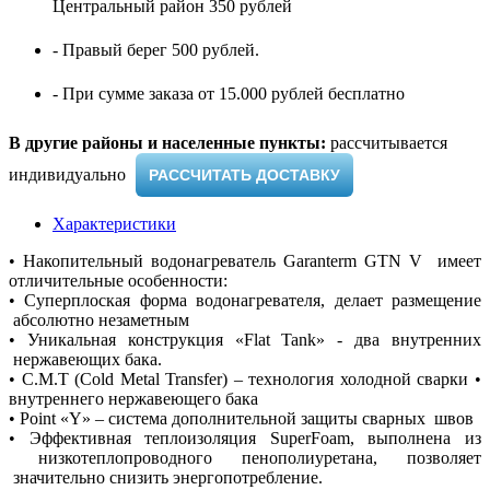
Центральный район 350 рублей
- Правый берег 500 рублей.
- При сумме заказа от 15.000 рублей бесплатно
В другие районы и населенные пункты:
рассчитывается
индивидуально ​
РАССЧИТАТЬ ДОСТАВКУ
Характеристики
• Накопительный водонагреватель Garanterm GTN V имеет
отличительные особенности:
• Суперплоская форма водонагревателя, делает размещение
абсолютно незаметным
• Уникальная конструкция «Flat Tank» - два внутренних
нержавеющих бака.
• С.М.Т (Cold Metal Transfer) – технология холодной сварки •
внутреннего нержавеющего бака
• Point «Y» – система дополнительной защиты сварных швов
• Эффективная теплоизоляция SuperFoam, выполнена из
низкотеплопроводного пенополиуретана, позволяет
значительно снизить энергопотребление.