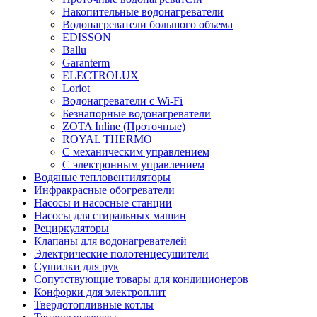
Накопительные водонагреватели
Водонагреватели большого объема
EDISSON
Ballu
Garanterm
ELECTROLUX
Loriot
Водонагреватели с Wi-Fi
Безнапорные водонагреватели
ZOTA Inline (Проточные)
ROYAL THERMO
С механическим управлением
С электронным управлением
Водяные тепловентиляторы
Инфракрасные обогреватели
Насосы и насосные станции
Насосы для стиральных машин
Рециркуляторы
Клапаны для водонагревателей
Электрические полотенцесушители
Сушилки для рук
Сопутствующие товары для кондиционеров
Конфорки для электроплит
Твердотопливные котлы