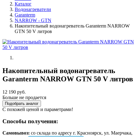
Каталог
Водонагреватели
Garanterm
NARROW - GTN
Накопительный водонагреватель Garanterm NARROW
GTN 50 V литров
Накопительный водонагреватель
Garanterm NARROW GTN 50 V литров
12 190 руб.
Больше не продается
Подобрать аналог
С похожей ценой и параметрами!
Способы получения:
Самовывоз:
cо склада по адресу г. Красноярск, ул. Маерчака,