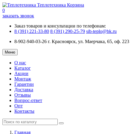
Теплотехника
Корзина
0
заказать звонок
Заказ товаров и консультации по телефонам:
8 (391) 221-33-80
8 (391) 290-25-79
sib-teplo@bk.ru
8-902-940-03-26
г. Красноярск, ул. Маерчака, 65, оф. 223
Меню
О нас
Каталог
Акции
Монтаж
Гарантии
Доставка
Отзывы
Вопрос-ответ
Опт
Контакты
Главная