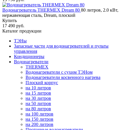
Водонагреватель THERMEX Dream 80
80 литров, 2.0 кВт,
нержавеющая сталь, Dream, плоский
Купить
17 490 руб.
Каталог продукции
ТЭНы
Запасные части для водонагревателей и пульты
управления
Кондиционеры
Водонагреватели
THERMEX
Водонагреватели с сухим ТЭНом
Водонагреватели косвенного нагрева
Плоский корпус
на 10 литров
на 15 литров
на 30 литров
на 50 литров
на 80 литров
на 100 литров
на 150 литров
на 200 литров
Проточные водонагреватели