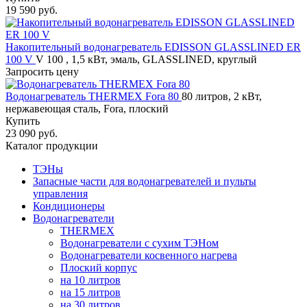
19 590 руб.
Накопительный водонагреватель EDISSON GLASSLINED ER
100 V
V 100 , 1,5 кВт, эмаль, GLASSLINED, круглый
Запросить цену
Водонагреватель THERMEX Fora 80
80 литров, 2 кВт,
нержавеющая сталь, Fora, плоский
Купить
23 090 руб.
Каталог продукции
ТЭНы
Запасные части для водонагревателей и пульты
управления
Кондиционеры
Водонагреватели
THERMEX
Водонагреватели с сухим ТЭНом
Водонагреватели косвенного нагрева
Плоский корпус
на 10 литров
на 15 литров
на 30 литров