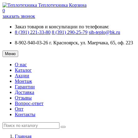
Теплотехника
Корзина
0
заказать звонок
Заказ товаров и консультации по телефонам:
8 (391) 221-33-80
8 (391) 290-25-79
sib-teplo@bk.ru
8-902-940-03-26
г. Красноярск, ул. Маерчака, 65, оф. 223
Меню
О нас
Каталог
Акции
Монтаж
Гарантии
Доставка
Отзывы
Вопрос-ответ
Опт
Контакты
Главная