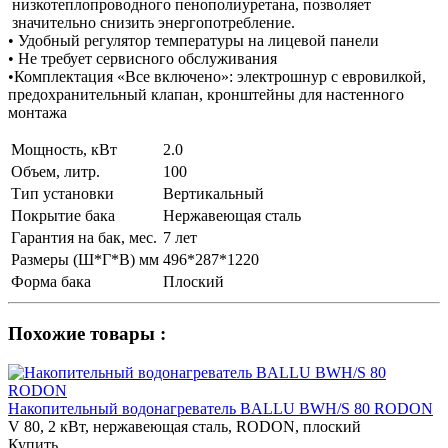
низкотеплопроводного пенополиуретана, позволяет
значительно снизить энергопотребление.
• Удобный регулятор температуры на лицевой панели
• Не требует сервисного обслуживания
•Комплектация «Все включено»: электрошнур с евровилкой,
предохранительный клапан, кронштейны для настенного
монтажа
Мощность, кВт
2.0
Объем, литр.
100
Тип установки
Вертикальный
Покрытие бака
Нержавеющая сталь
Гарантия на бак, мес.
7 лет
Размеры (Ш*Г*В) мм
496*287*1220
Форма бака
Плоский
Похожие товары :
Накопительный водонагреватель BALLU BWH/S 80 RODON
V 80, 2 кВт, нержавеющая сталь, RODON, плоский
Купить