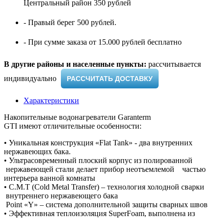
Центральный район 350 рублей
- Правый берег 500 рублей.
- При сумме заказа от 15.000 рублей бесплатно
В другие районы и населенные пункты:
рассчитывается
индивидуально ​
РАССЧИТАТЬ ДОСТАВКУ
Характеристики
Накопительные водонагреватели Garanterm
GTI имеют отличительные особенности:
• Уникальная конструкция «Flat Tank» - два внутренних
нержавеющих бака.
• Ультрасовременный плоский корпус из полированной
нержавеющей стали делает прибор неотъемлемой частью
интерьера ванной комнаты
• С.М.Т (Cold Metal Transfer) – технология холодной сварки
внутреннего нержавеющего бака
Point «Y» – система дополнительной защиты сварных швов
• Эффективная теплоизоляция SuperFoam, выполнена из