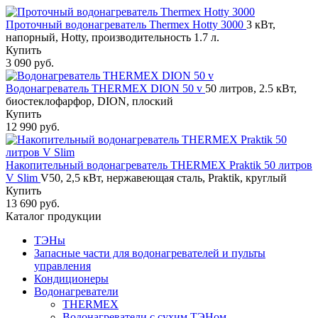
Проточный водонагреватель Thermex Hotty 3000
3 кВт,
напорный, Hotty, производительность 1.7 л.
Купить
3 090 руб.
Водонагреватель THERMEX DION 50 v
50 литров, 2.5 кВт,
биостеклофарфор, DION, плоский
Купить
12 990 руб.
Накопительный водонагреватель THERMEX Praktik 50 литров
V Slim
V50, 2,5 кВт, нержавеющая сталь, Praktik, круглый
Купить
13 690 руб.
Каталог продукции
ТЭНы
Запасные части для водонагревателей и пульты
управления
Кондиционеры
Водонагреватели
THERMEX
Водонагреватели с сухим ТЭНом