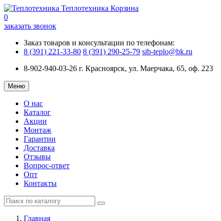
Теплотехника
Корзина
0
заказать звонок
Заказ товаров и консультации по телефонам:
8 (391) 221-33-80
8 (391) 290-25-79
sib-teplo@bk.ru
8-902-940-03-26
г. Красноярск, ул. Маерчака, 65, оф. 223
Меню
О нас
Каталог
Акции
Монтаж
Гарантии
Доставка
Отзывы
Вопрос-ответ
Опт
Контакты
Главная