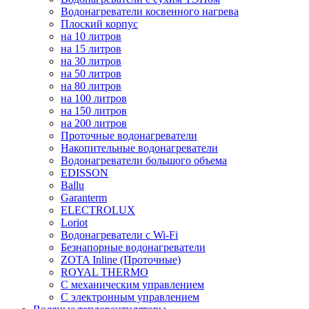
Водонагреватели косвенного нагрева
Плоский корпус
на 10 литров
на 15 литров
на 30 литров
на 50 литров
на 80 литров
на 100 литров
на 150 литров
на 200 литров
Проточные водонагреватели
Накопительные водонагреватели
Водонагреватели большого объема
EDISSON
Ballu
Garanterm
ELECTROLUX
Loriot
Водонагреватели с Wi-Fi
Безнапорные водонагреватели
ZOTA Inline (Проточные)
ROYAL THERMO
С механическим управлением
С электронным управлением