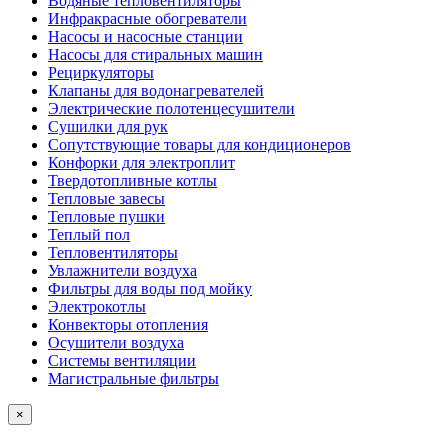
Водяные тепловентиляторы
Инфракрасные обогреватели
Насосы и насосные станции
Насосы для стиральных машин
Рециркуляторы
Клапаны для водонагревателей
Электрические полотенцесушители
Сушилки для рук
Сопутствующие товары для кондиционеров
Конфорки для электроплит
Твердотопливные котлы
Тепловые завесы
Тепловые пушки
Теплый пол
Тепловентиляторы
Увлажнители воздуха
Фильтры для воды под мойку
Электрокотлы
Конвекторы отопления
Осушители воздуха
Системы вентиляции
Магистральные фильтры
×