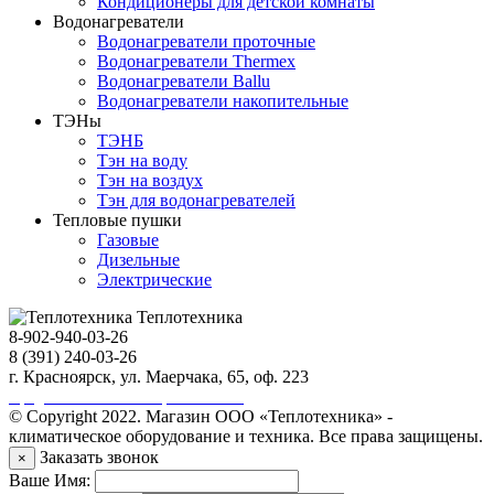
Кондиционеры для детской комнаты
Водонагреватели
Водонагреватели проточные
Водонагреватели Thermex
Водонагреватели Ballu
Водонагреватели накопительные
ТЭНы
ТЭНБ
Тэн на воду
Тэн на воздух
Тэн для водонагревателей
Тепловые пушки
Газовые
Дизельные
Электрические
Теплотехника
8-902-940-03-26
8 (391) 240-03-26
г. Красноярск, ул. Маерчака, 65, оф. 223
Продвижение сайта https://seo-sv.ru
© Copyright 2022. Магазин ООО «Теплотехника» -
климатическое оборудование и техника. Все права защищены.
Заказать звонок
×
Ваше Имя: