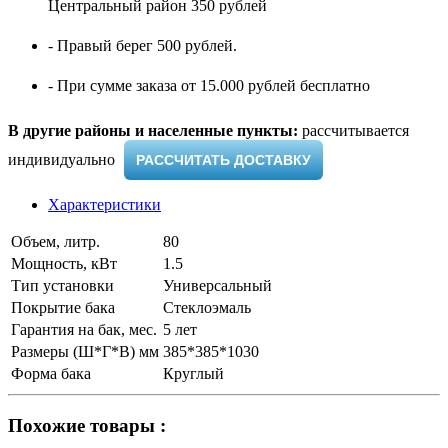
Центральный район 350 рублей
- Правый берег 500 рублей.
- При сумме заказа от 15.000 рублей бесплатно
В другие районы и населенные пункты:
рассчитывается
индивидуально ​
РАССЧИТАТЬ ДОСТАВКУ
Характеристики
Объем, литр.
80
Мощность, кВт
1.5
Тип установки
Универсальный
Покрытие бака
Стеклоэмаль
Гарантия на бак, мес.
5 лет
Размеры (Ш*Г*В) мм
385*385*1030
Форма бака
Круглый
Похожие товары :