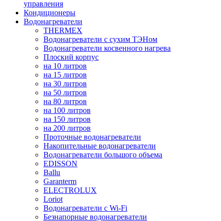
управления
Кондиционеры
Водонагреватели
THERMEX
Водонагреватели с сухим ТЭНом
Водонагреватели косвенного нагрева
Плоский корпус
на 10 литров
на 15 литров
на 30 литров
на 50 литров
на 80 литров
на 100 литров
на 150 литров
на 200 литров
Проточные водонагреватели
Накопительные водонагреватели
Водонагреватели большого объема
EDISSON
Ballu
Garanterm
ELECTROLUX
Loriot
Водонагреватели с Wi-Fi
Безнапорные водонагреватели