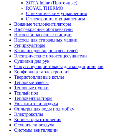
ZOTA Inline (Проточные)
ROYAL THERMO
С механическим управлением
С электронным управлением
Водяные тепловентиляторы
Инфракрасные обогреватели
Насосы и насосные станции
Насосы для стиральных машин
Рециркуляторы
Клапаны для водонагревателей
Электрические полотенцесушители
Сушилки для рук
Сопутствующие товары для кондиционеров
Конфорки для электроплит
Твердотопливные котлы
Тепловые завесы
Тепловые пушки
Теплый пол
Тепловентиляторы
Увлажнители воздуха
Фильтры для воды под мойку
Электрокотлы
Конвекторы отопления
Осушители воздуха
Системы вентиляции