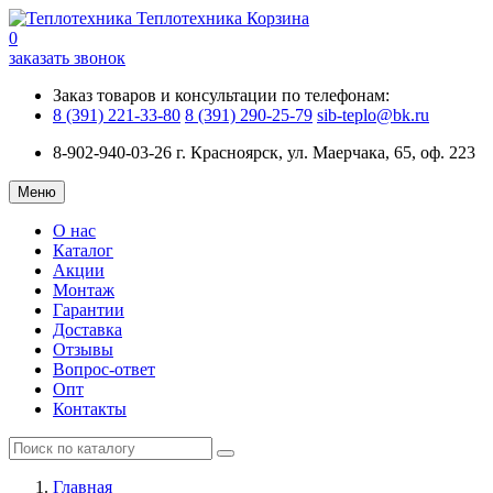
Теплотехника
Корзина
0
заказать звонок
Заказ товаров и консультации по телефонам:
8 (391) 221-33-80
8 (391) 290-25-79
sib-teplo@bk.ru
8-902-940-03-26
г. Красноярск, ул. Маерчака, 65, оф. 223
Меню
О нас
Каталог
Акции
Монтаж
Гарантии
Доставка
Отзывы
Вопрос-ответ
Опт
Контакты
Главная