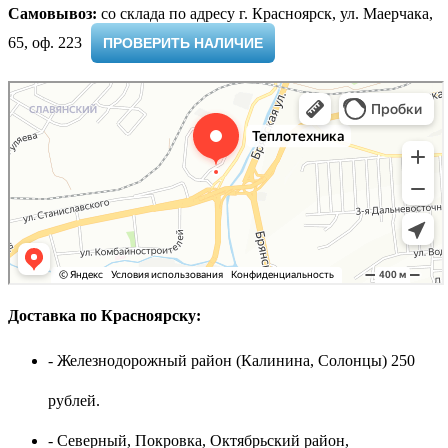
Самовывоз:
cо склада по адресу г. Красноярск, ул. Маерчака,
65, оф. 223 ​
ПРОВЕРИТЬ НАЛИЧИЕ
Доставка по Красноярску:
- Железнодорожный район (Калинина, Солонцы) 250
рублей.
- Северный, Покровка, Октябрьский район,