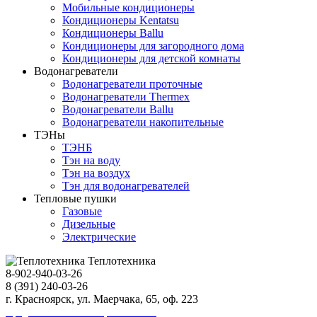
Мобильные кондиционеры
Кондиционеры Kentatsu
Кондиционеры Ballu
Кондиционеры для загородного дома
Кондиционеры для детской комнаты
Водонагреватели
Водонагреватели проточные
Водонагреватели Thermex
Водонагреватели Ballu
Водонагреватели накопительные
ТЭНы
ТЭНБ
Тэн на воду
Тэн на воздух
Тэн для водонагревателей
Тепловые пушки
Газовые
Дизельные
Электрические
Теплотехника
8-902-940-03-26
8 (391) 240-03-26
г. Красноярск, ул. Маерчака, 65, оф. 223
Продвижение сайта https://seo-sv.ru