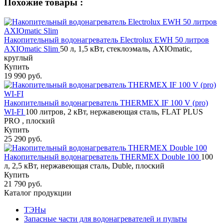
Похожие товары :
Накопительный водонагреватель Electrolux EWH 50 литров
AXIOmatic Slim
50 л, 1,5 кВт, стеклоэмаль, AXIOmatic,
круглый
Купить
19 990 руб.
Накопительный водонагреватель THERMEX IF 100 V (pro)
WI-FI
100 литров, 2 кВт, нержавеющая сталь, FLAT PLUS
PRO , плоский
Купить
25 290 руб.
Накопительный водонагреватель THERMEX Double 100
100
л, 2,5 кВт, нержавеющая сталь, Duble, плоский
Купить
21 790 руб.
Каталог продукции
ТЭНы
Запасные части для водонагревателей и пульты